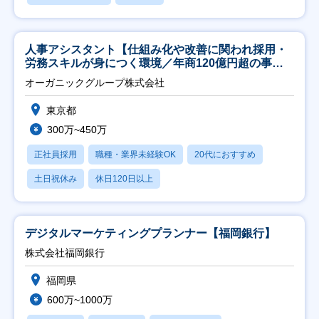
人事アシスタント【仕組み化や改善に関われ採用・
労務スキルが身につく環境／年商120億円超の事業
会社】
オーガニックグループ株式会社
東京都
300万~450万
正社員採用
職種・業界未経験OK
20代におすすめ
土日祝休み
休日120日以上
デジタルマーケティングプランナー【福岡銀行】
株式会社福岡銀行
福岡県
600万~1000万