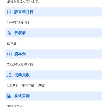
成長を見込んでいます。
設立年月日
1974年11月 1日
代表者
山本豊
資本金
20億1417万2000円
従業員数
1,109名 （平均年齢：39歳）
株式公開
東証プライム