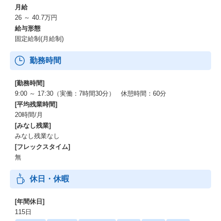
月給
26 ～ 40.7万円
給与形態
固定給制(月給制)
勤務時間
[勤務時間]
9:00 ～ 17:30（実働：7時間30分） 休憩時間：60分
[平均残業時間]
20時間/月
[みなし残業]
みなし残業なし
[フレックスタイム]
無
休日・休暇
[年間休日]
115日