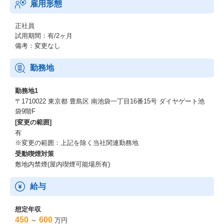
雇用形態
正社員
試用期間：有/2ヶ月
備考：変更なし
勤務地
勤務地1
〒1710022 東京都 豊島区 南池袋一丁目16番15号 ダイヤゲート池
袋9階F
[変更の範囲]
有
※変更の範囲：上記を除く当社関連勤務地
受動喫煙対策
敷地内禁煙(屋内喫煙可能場所有)
給与
想定年収
450
600
～
万円