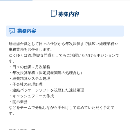
募集内容
業務内容
経理総合職として日々の仕訳から年次決算まで幅広い経理業務や
事務業務をお任せします。
ゆくゆくは管理職/専門職としてもご活躍いただけるポジションで
す。
・日々の仕訳～月次業務
・年次決算業務（固定資産関連の処理含む）
・経費精算システム処理
・子会社の経理処理
・連結パッケージソフトを視聴した凍結処理
・キャッシュフローの作成
・開示業務
などをチームで分配しながら手分けして進めていただく予定で
す。