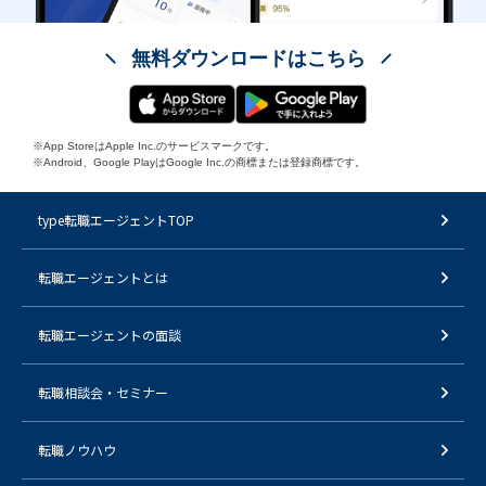
無料ダウンロードはこちら
※App StoreはApple Inc.のサービスマークです。
※Android、Google PlayはGoogle Inc.の商標または登録商標です。
type転職エージェントTOP
転職エージェントとは
転職エージェントの面談
転職相談会・セミナー
転職ノウハウ