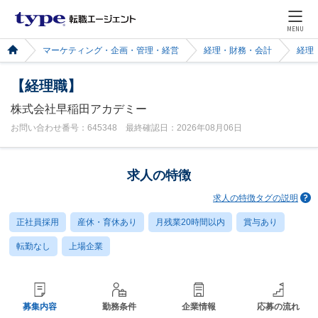
MENU
マーケティング・企画・管理・経営
経理・財務・会計
経理
【経理職】
株式会社早稲田アカデミー
お問い合わせ番号：645348 最終確認日：2026年08月06日
求人の特徴
求人の特徴タグの説明
正社員採用
産休・育休あり
月残業20時間以内
賞与あり
転勤なし
上場企業
募集内容
勤務条件
企業情報
応募の流れ