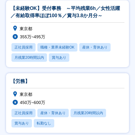
【未経験OK】受付事務 ～平均残業6h／女性活躍
／有給取得率ほぼ100％／賞与3.8か月分～
東京都
355万~495万
正社員採用
職種・業界未経験OK
産休・育休あり
月残業20時間以内
賞与あり
【労務】
東京都
450万~600万
正社員採用
産休・育休あり
月残業20時間以内
賞与あり
転勤なし