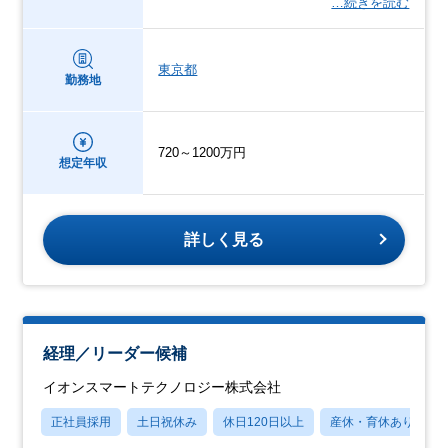
…続きを読む
東京都
勤務地
720～1200万円
想定年収
詳しく見る
経理／リーダー候補
イオンスマートテクノロジー株式会社
正社員採用
土日祝休み
休日120日以上
産休・育休あり