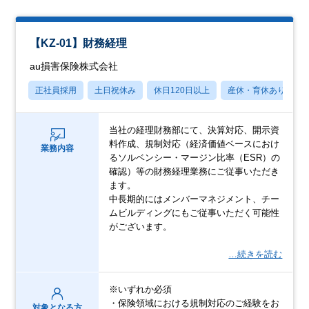
【KZ-01】財務経理
au損害保険株式会社
正社員採用
土日祝休み
休日120日以上
産休・育休あり
当社の経理財務部にて、決算対応、開示資
料作成、規制対応（経済価値ベースにおけ
業務内容
るソルベンシー・マージン比率（ESR）の
確認）等の財務経理業務にご従事いただき
ます。
中長期的にはメンバーマネジメント、チー
ムビルディングにもご従事いただく可能性
がございます。
…続きを読む
※いずれか必須
・保険領域における規制対応のご経験をお
対象となる方