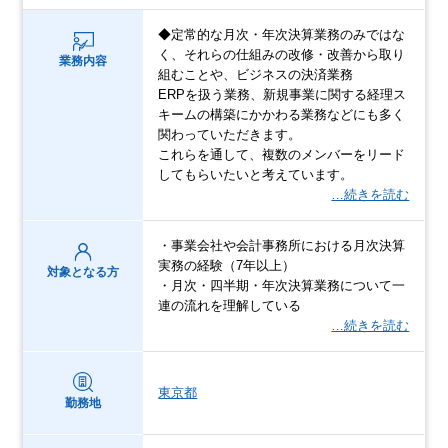
◆定常的な月次・年次決算業務のみではな
く、それらの仕組みの改修・改善から取り
業務内容
組むことや、ビジネスの決済業務
ERPを扱う業務、新規事業に関する経理ス
キームの構築にかかわる業務などにも多く
関わっていただきます。
これらを通して、複数のメンバーをリード
してもらいたいと考えています。
…続きを読む
・事業会社や会計事務所における月次決算
実務の経験（7年以上）
対象となる方
・月次・四半期・年次決算業務について一
連の流れを理解している
…続きを読む
東京都
勤務地