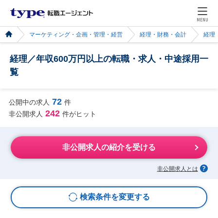
MENU
マーケティング・企画・管理・経営
経理・財務・会計
経理
経理／年収600万円以上の転職・求人・中途採用一
覧
72
公開中の求人
件
242
非公開求人
件がヒット
非公開求人の紹介を受ける
非公開求人とは
検索条件を変更する