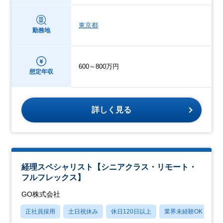
東京都
勤務地
600～800万円
想定年収
詳しく見る
経理スペシャリスト【シニアクラス・リモート・
フルフレックス】
GO株式会社
正社員採用
土日祝休み
休日120日以上
業界未経験OK
学