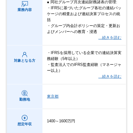
● 同社グループ月次連結財務諸表の管理:
・IFRSに基づいたグループ各社の連結パッ
業務内容
ケージの精査および連結決算プロセスの統
括
・グループ内会計ポリシーの策定・更新お
よびメンバーへの教育・浸透
…続きを読む
・IFRSを採用している企業での連結決算実
務経験（5年以上）
対象となる方
・監査法人でのIFRS監査経験（マネージャ
ー以上）
…続きを読む
東京都
勤務地
1400～1600万円
想定年収