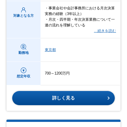
・事業会社や会計事務所における月次決算
実務の経験（3年以上）
対象となる方
・月次・四半期・年次決算業務について一
連の流れを理解している
…続きを読む
東京都
勤務地
700～1200万円
想定年収
詳しく見る