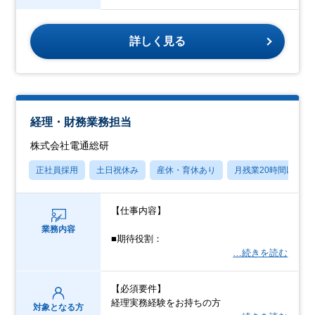
詳しく見る
経理・財務業務担当
株式会社電通総研
正社員採用
土日祝休み
産休・育休あり
月残業20時間以内
【仕事内容】
業務内容
■期待役割：
…続きを読む
【必須要件】
経理実務経験をお持ちの方
対象となる方