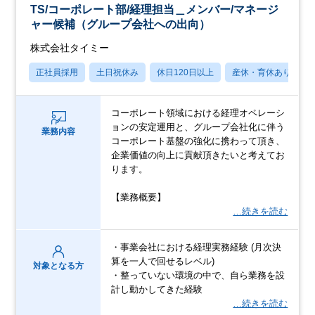
TS/コーポレート部/経理担当＿メンバー/マネージ
ャー候補（グループ会社への出向）
株式会社タイミー
正社員採用
土日祝休み
休日120日以上
産休・育休あり
コーポレート領域における経理オペレーシ
ョンの安定運用と、グループ会社化に伴う
業務内容
コーポレート基盤の強化に携わって頂き、
企業価値の向上に貢献頂きたいと考えてお
ります。
【業務概要】
…続きを読む
・事業会社における経理実務経験 (月次決
算を一人で回せるレベル)
対象となる方
・整っていない環境の中で、自ら業務を設
計し動かしてきた経験
…続きを読む