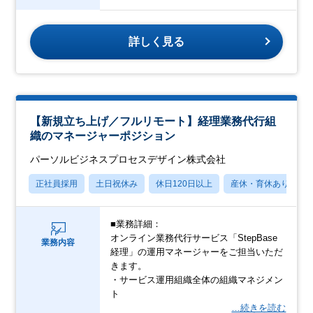
詳しく見る
【新規立ち上げ／フルリモート】経理業務代行組
織のマネージャーポジション
パーソルビジネスプロセスデザイン株式会社
正社員採用
土日祝休み
休日120日以上
産休・育休あり
■業務詳細：
オンライン業務代行サービス「StepBase
業務内容
経理」の運用マネージャーをご担当いただ
きます。
・サービス運用組織全体の組織マネジメン
ト
…続きを読む