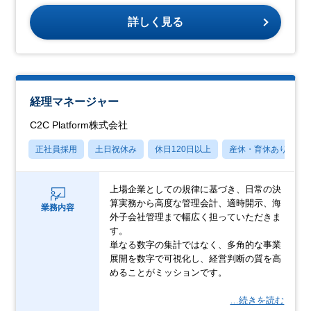
詳しく見る
経理マネージャー
C2C Platform株式会社
正社員採用
土日祝休み
休日120日以上
産休・育休あり
上場企業としての規律に基づき、日常の決
算実務から高度な管理会計、適時開示、海
業務内容
外子会社管理まで幅広く担っていただきま
す。
単なる数字の集計ではなく、多角的な事業
展開を数字で可視化し、経営判断の質を高
めることがミッションです。
…続きを読む