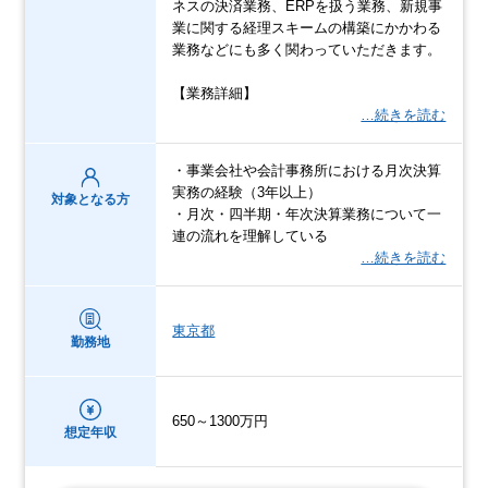
ネスの決済業務、ERPを扱う業務、新規事
業に関する経理スキームの構築にかかわる
業務などにも多く関わっていただきます。
【業務詳細】
…続きを読む
・事業会社や会計事務所における月次決算
実務の経験（3年以上）
対象となる方
・月次・四半期・年次決算業務について一
連の流れを理解している
…続きを読む
東京都
勤務地
650～1300万円
想定年収