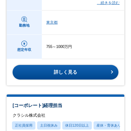
…続きを読む
東京都
勤務地
755～1000万円
想定年収
詳しく見る
[コーポレート]経理担当
クラシル株式会社
正社員採用
土日祝休み
休日120日以上
産休・育休あり