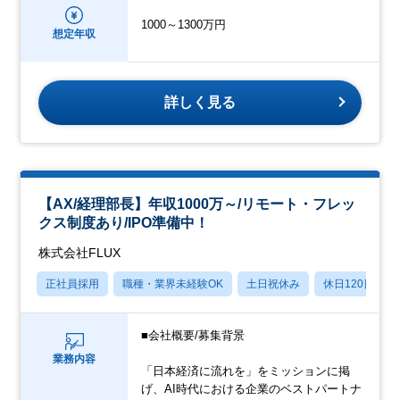
1000～1300万円
想定年収
詳しく見る
【AX/経理部長】年収1000万～/リモート・フレッ
クス制度あり/IPO準備中！
株式会社FLUX
正社員採用
職種・業界未経験OK
土日祝休み
休日120日以上
■会社概要/募集背景
業務内容
「日本経済に流れを」をミッションに掲
げ、AI時代における企業のベストパートナ