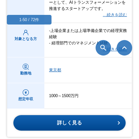
ーとして、AIトランスフォーメーションを
推進するスタートアップです。
…続きを読む
1-50 / 72件
-上場企業または上場準備企業での経理実務
経験
対象となる方
- 経理部門でのマネジメント経験
…続きを読む
東京都
勤務地
1000～1500万円
想定年収
詳しく見る