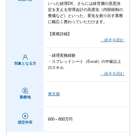
いった経理DX、さらには経営層の意思決
定を支える管理会計の高度化（内部統制の
整備など）といった、変化を創り出す業務
に幅広く携わっていただけます。
【業務詳細】
…続きを読む
・経理実務経験
・スプレッドシート（Excel）の中級以上
対象となる方
のスキル
…続きを読む
東京都
勤務地
600～800万円
想定年収