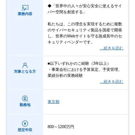
◆「世界中の人々が安心安全に使えるサイ
バー空間を創造する」
業務内容
私たちは、この理念を実現するために複数
のサイバーセキュリティ製品を国産で開発
し、世界のWebサイトを守る急成長中のセ
キュリティベンダーです。
…続きを読む
■以下いずれかのご経験（3年以上）
・事業会社における予算策定、予実管理、
対象となる方
業績分析の実務経験
…続きを読む
東京都
勤務地
800～1200万円
想定年収