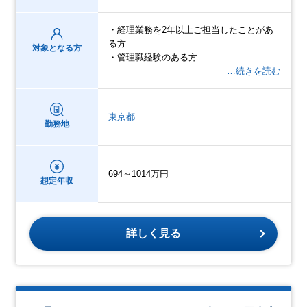
・経理業務を2年以上ご担当したことがあ
る方
対象となる方
・管理職経験のある方
…続きを読む
東京都
勤務地
694～1014万円
想定年収
詳しく見る