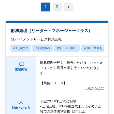
1
2
財務経理（リーダー～マネージャークラス）
SBペイメントサービス株式会社
正社員採用
土日祝休み
休日120日以上
産休・育休あり
財務経理全般をご担当いただき、バックオ
フィスから経営支援を行っていただきま
業務内容
す。
【業務イメージ】
…続きを読む
下記のいずれかのご経験
- 上場会社、IPO準備企業またはその子会
対象となる方
社での単体決算実務（2年以上）