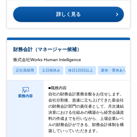
詳しく見る
財務会計（マネージャー候補）
株式会社Works Human Intelligence
正社員採用
土日祝休み
休日120日以上
産休・育休あり
■職務内容
自社の財務会計業務全般をお任せします。
業務内容
会社分割後、急速に立ち上げてきた新会社
の財務会計部門の責任者として、月次連結
決算における仕組みの構築から経営会議資
料の作成までを行いながら、上場企業レベ
ルの財務会計ができる、財務会計体制を構
築していっていただきます。