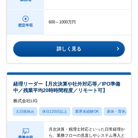
600～1000万円
想定年収
詳しく見る
経理リーダー【月次決算や社外対応等／IPO準備
中／残業平均20時時間程度／リモート可】
株式会社LIG
土日祝休み
休日120日以上
業界未経験OK
産休・育休あり
月次決算・税理士対応といった日常経理か
ら、業務フローの見直しやシステム導入と
業務内容