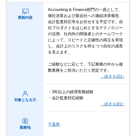
Accounting & Finance部門の一員として、
個社決算および親会社への連結決算報告、
業務内容
会計監査対応等をお任せする予定です。自
社プロダクトをはじめとするテクノロジー
の活用、社内外の関係者とのチームワーク
によって、スピードと正確性の両立を実現
し、会計上のリスクを抑えつつ自社の成長
を支えます。
ご経験などに応じて、下記業務の中から複
数業務をご担当いただく想定です。
…続きを読む
・3年以上の経理実務経験
・会計監査対応経験
対象となる方
…続きを読む
千葉県
勤務地