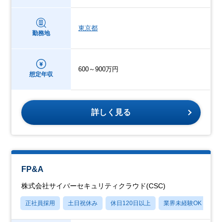
東京都
勤務地
600～900万円
想定年収
詳しく見る
FP&A
株式会社サイバーセキュリティクラウド(CSC)
正社員採用
土日祝休み
休日120日以上
業界未経験OK
産