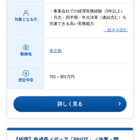
・事業会社での経理実務経験（5年以上）
・月次・四半期・年次決算（連結含む）を
対象となる方
完遂できる高い実務能力
…続きを読む
東京都
勤務地
701～901万円
想定年収
詳しく見る
【経理】急成長メディア「PIVOT」／決算・開