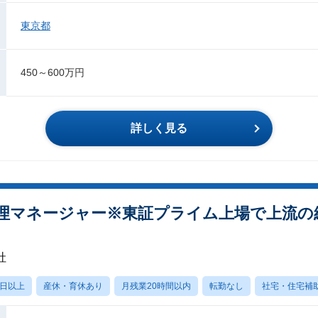
東京都
450～600万円
詳しく見る
経理マネージャー※東証プライム上場で上流の
社
0日以上
産休・育休あり
月残業20時間以内
転勤なし
社宅・住宅補