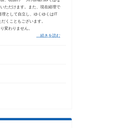
大いただけます。また、現在経理で
理として自立し、ゆくゆくはIT
ただくこともございます。
まり変わりません。
…続きを読む