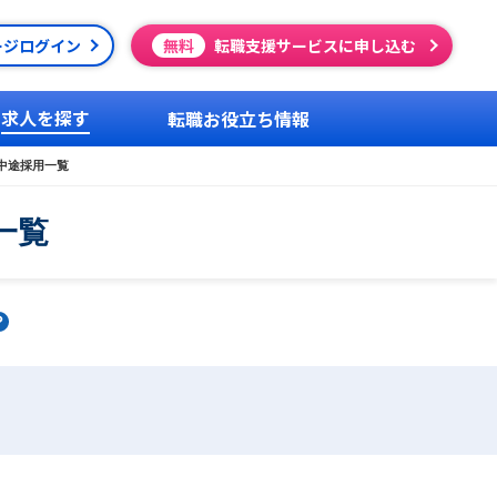
ージログイン
無料
転職支援サービスに申し込む
求人を探す
転職お役立ち情報
中途採用一覧
一覧