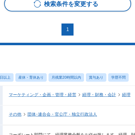
検索条件を変更する
1
0日以上
産休・育休あり
月残業20時間以内
賞与あり
学歴不問
マーケティング・企画・管理・経営
経理・財務・会計
経理
その他
団体･連合会・官公庁・独立行政法人
コーポレート部門にて、経理業務全般をお任せ致します。経理、