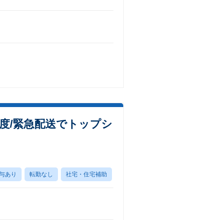
程度/緊急配送でトップシ
与あり
転勤なし
社宅・住宅補助