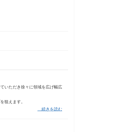
っていただき徐々に領域を広げ幅広
プを狙えます。
…続きを読む