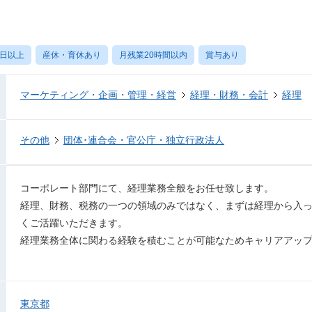
0日以上
産休・育休あり
月残業20時間以内
賞与あり
マーケティング・企画・管理・経営
経理・財務・会計
経理
その他
団体･連合会・官公庁・独立行政法人
コーポレート部門にて、経理業務全般をお任せ致します。
経理、財務、税務の一つの領域のみではなく、まずは経理から入
くご活躍いただきます。
経理業務全体に関わる経験を積むことが可能なためキャリアアッ
東京都