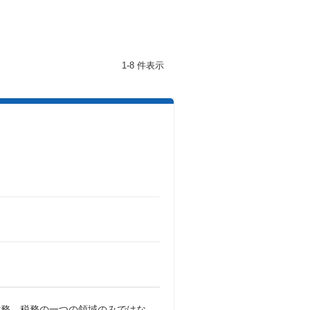
1-8 件表示
財務、税務の一つの領域のみではな