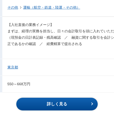
その他
運輸（航空・鉄道・陸運・その他）
【入社直後の業務イメージ】
まずは、経理の実務を担当し、⽇々の会計取引を頭に入れていた
（現預⾦の⽇計表記録・残⾼確認 ／ 融資に関する取引を会計
正であるかの確認 ／ 経費精算で提出される
東京都
550～668万円
詳しく見る