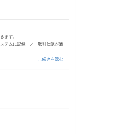
だきます。
システムに記録 ／ 取引仕訳が適
…続きを読む