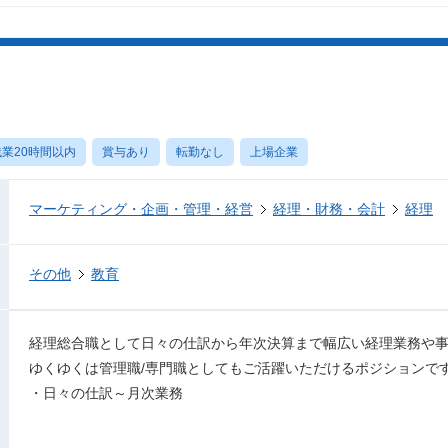
業20時間以内
賞与あり
転勤なし
上場企業
マーケティング・企画・管理・経営
経理・財務・会計
経理
その他
教育
経理総合職として日々の仕訳から年次決算まで幅広い経理業務や
ゆくゆくは管理職/専門職としてもご活躍いただけるポジションで
・日々の仕訳～月次業務