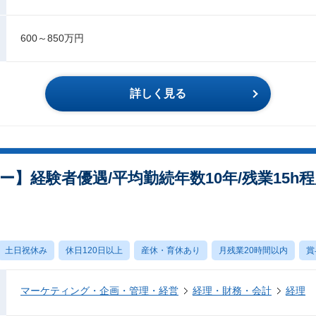
600～850万円
詳しく見る
ー】経験者優遇/平均勤続年数10年/残業15h
土日祝休み
休日120日以上
産休・育休あり
月残業20時間以内
賞
マーケティング・企画・管理・経営
経理・財務・会計
経理