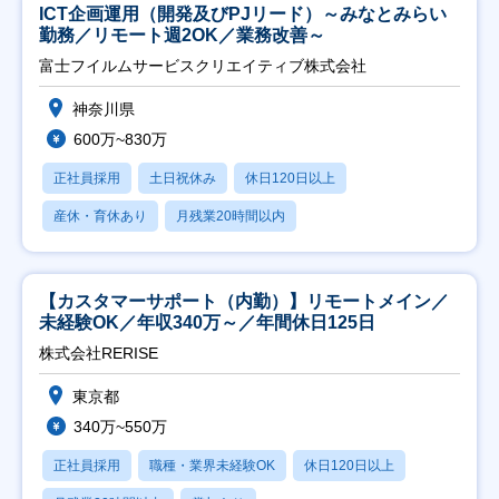
ICT企画運用（開発及びPJリード）～みなとみらい
勤務／リモート週2OK／業務改善～
富士フイルムサービスクリエイティブ株式会社
神奈川県
600万~830万
正社員採用
土日祝休み
休日120日以上
産休・育休あり
月残業20時間以内
【カスタマーサポート（内勤）】リモートメイン／
未経験OK／年収340万～／年間休日125日
株式会社RERISE
東京都
340万~550万
正社員採用
職種・業界未経験OK
休日120日以上