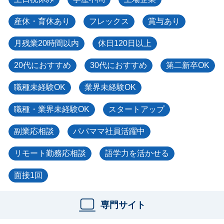
産休・育休あり
フレックス
賞与あり
月残業20時間以内
休日120日以上
20代におすすめ
30代におすすめ
第二新卒OK
職種未経験OK
業界未経験OK
職種・業界未経験OK
スタートアップ
副業応相談
パパママ社員活躍中
リモート勤務応相談
語学力を活かせる
面接1回
専門サイト