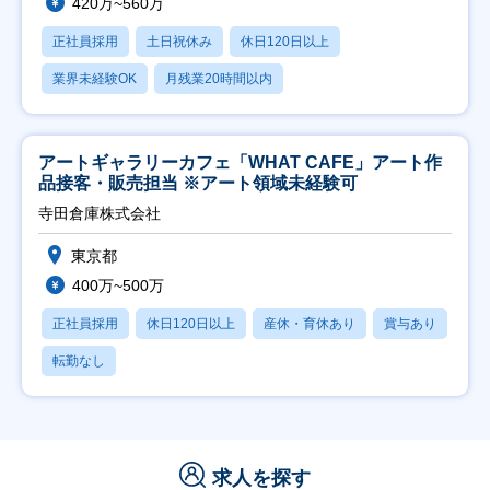
420万~560万
正社員採用
土日祝休み
休日120日以上
業界未経験OK
月残業20時間以内
アートギャラリーカフェ「WHAT CAFE」アート作
品接客・販売担当 ※アート領域未経験可
寺田倉庫株式会社
東京都
400万~500万
正社員採用
休日120日以上
産休・育休あり
賞与あり
転勤なし
求人を探す