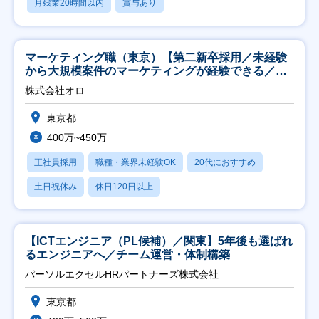
月残業20時間以内
賞与あり
マーケティング職（東京）【第二新卒採用／未経験
から大規模案件のマーケティングが経験できる／研
修充実】
株式会社オロ
東京都
400万~450万
正社員採用
職種・業界未経験OK
20代におすすめ
土日祝休み
休日120日以上
【ICTエンジニア（PL候補）／関東】5年後も選ばれ
るエンジニアへ／チーム運営・体制構築
パーソルエクセルHRパートナーズ株式会社
東京都