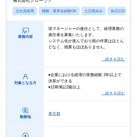
株式会社グローヴァ
正社員採用
職種・業界未経験OK
土日祝休み
休日120日以上
現マネージャーの後任として、経理業務の
責任者を募集いたします。
業務内容
システム化が進んでおり紙の作業はほとん
どなく、残業もほぼありません。
…続きを読む
♦企業における経理の実務経験 3年以上で
決算ができる
対象となる方
♦日商簿記2級以上
…続きを読む
東京都
勤務地