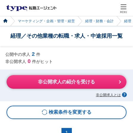
MENU
マーケティング・企画・管理・経営
経理・財務・会計
経理
経理／その他業種の転職・求人・中途採用一覧
2
公開中の求人
件
0
非公開求人
件がヒット
非公開求人の紹介を受ける
非公開求人とは
検索条件を変更する
1