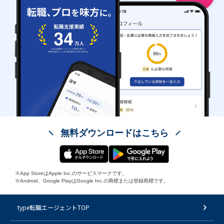
無料ダウンロードはこちら
※App StoreはApple Inc.のサービスマークです。
※Android、Google PlayはGoogle Inc.の商標または登録商標です。
type転職エージェントTOP