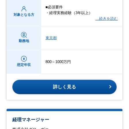
■必須要件
・経理実務経験（3年以上）
対象となる方
…続きを読む
東京都
勤務地
800～1000万円
想定年収
詳しく見る
経理マネージャー