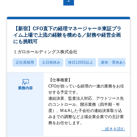
【新宿】CFO直下の経理マネージャー※東証プラ
イム上場で上流の経験を積める／財務や経営企画
にも挑戦可
ミガロホールディングス株式会社
正社員採用
土日祝休み
休日120日以上
産休・育休あり
【仕事概要】
CFOが担っている経理の一連の業務をお任
業務内容
せする予定です。
連結決算、監査法人対応、アウトソース先
のコントロール、開示業務（四半期・年
度）、M＆Aした子会社の連結決算取り込
みまでの調整など上場企業企業での主計業
務をお任せします。
…続きを読む