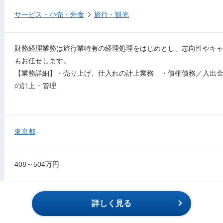
サービス・小売・外食
旅行・観光
財務経理業務は旅行業特有の経理処理をはじめとし、志向性やキ
もお任せします。
【業務詳細】・売り上げ、仕入れの計上業務 ・債権債務／入出
の計上・管理
東京都
408～504万円
詳しく見る