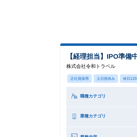
【経理担当】IPO準備
株式会社令和トラベル
正社員採用
土日祝休み
休日12
職種カテゴリ
業種カテゴリ
業務内容