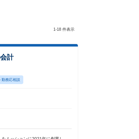
1-18 件表示
理会計
ト勤務応相談
をミッションに2021年に創業し