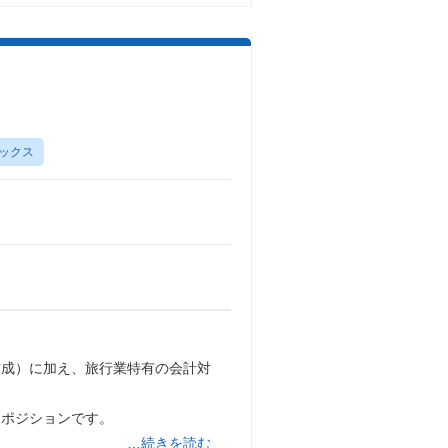
ックス
作成）に加え、旅行業特有の会計対
るポジションです。
…続きを読む