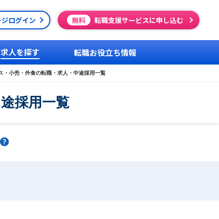
ージログイン
無料
転職支援サービスに申し込む
求人を探す
転職お役立ち情報
ス・小売・外食の転職・求人・中途採用一覧
中途採用一覧