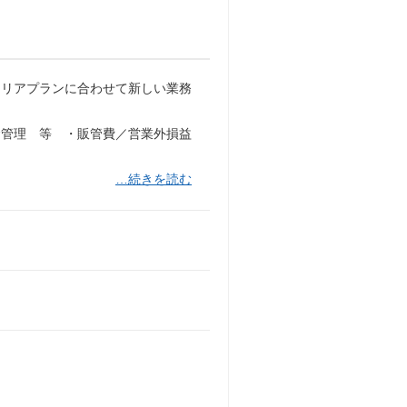
ャリアプランに合わせて新しい業務
金管理 等 ・販管費／営業外損益
…続きを読む