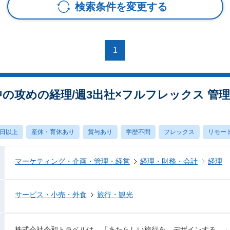
検索条件を変更する
1
中の攻めの経理/週3出社×フルフレックス 管
0日以上
産休・育休あり
賞与あり
学歴不問
フレックス
リモー
マーケティング・企画・管理・経営
経理・財務・会計
経理
サービス・小売・外食
旅行・観光
株式会社令和トラベルは、「あたらしい旅行を、デザインする。」 