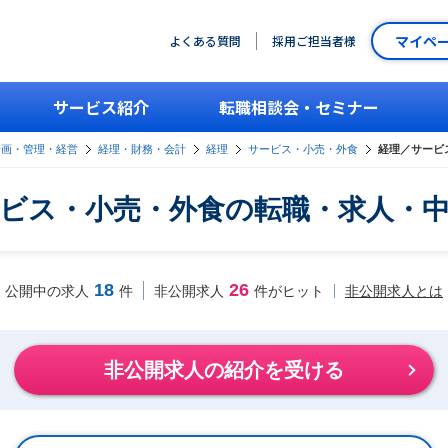
マイペ
よくある質問
採用ご担当者様
サービス紹介
転職相談会・セミナー
企画・管理・経営
経理・財務・会計
経理
サービス・小売・外食
経理／サービ
ビス・小売・外食の転職・求人・
18
26
非公開求人とは
公開中の求人
件
非公開求人
件がヒット
非公開求人の紹介を受ける