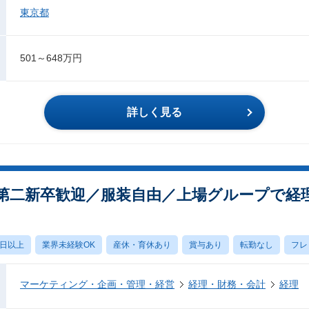
東京都
501～648万円
詳しく見る
第二新卒歓迎／服装自由／上場グループで経
0日以上
業界未経験OK
産休・育休あり
賞与あり
転勤なし
フレ
マーケティング・企画・管理・経営
経理・財務・会計
経理