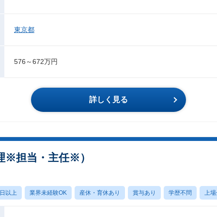
東京都
576～672万円
詳しく見る
理※担当・主任※）
0日以上
業界未経験OK
産休・育休あり
賞与あり
学歴不問
上場