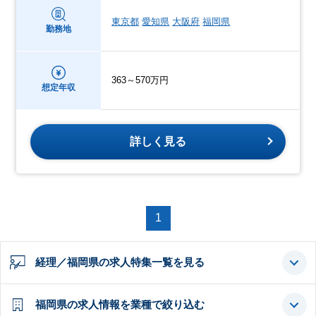
東京都
愛知県
大阪府
福岡県
勤務地
363～570万円
想定年収
詳しく見る
1
経理／福岡県の求人特集一覧を見る
福岡県の求人情報を業種で絞り込む