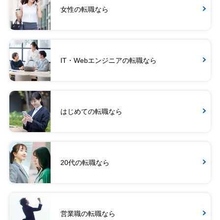
女性の転職なら
IT・Webエンジニアの転職なら
はじめての転職なら
20代の転職なら
営業職の転職なら