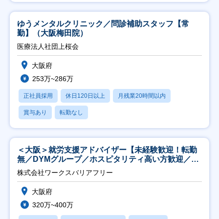
ゆうメンタルクリニック／問診補助スタッフ【常
勤】（大阪梅田院）
医療法人社団上桜会
大阪府
253万~286万
正社員採用
休日120日以上
月残業20時間以内
賞与あり
転勤なし
＜大阪＞就労支援アドバイザー【未経験歓迎！転勤
無／DYMグループ／ホスピタリティ高い方歓迎／土
日祝】
株式会社ワークスバリアフリー
大阪府
320万~400万