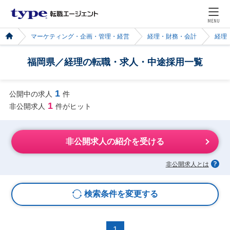
MENU
マーケティング・企画・管理・経営
経理・財務・会計
経理
福岡県／経理の転職・求人・中途採用一覧
1
公開中の求人
件
1
非公開求人
件がヒット
非公開求人の紹介を受ける
非公開求人とは
検索条件を変更する
1