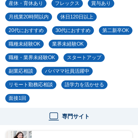
産休・育休あり
フレックス
賞与あり
月残業20時間以内
休日120日以上
20代におすすめ
30代におすすめ
第二新卒OK
職種未経験OK
業界未経験OK
職種・業界未経験OK
スタートアップ
副業応相談
パパママ社員活躍中
リモート勤務応相談
語学力を活かせる
面接1回
専門サイト