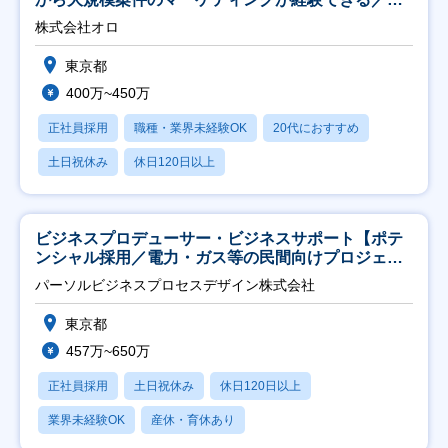
修充実】
株式会社オロ
東京都
400万~450万
正社員採用
職種・業界未経験OK
20代におすすめ
土日祝休み
休日120日以上
ビジネスプロデューサー・ビジネスサポート【ポテ
ンシャル採用／電力・ガス等の民間向けプロジェク
ト推進】
パーソルビジネスプロセスデザイン株式会社
東京都
457万~650万
正社員採用
土日祝休み
休日120日以上
業界未経験OK
産休・育休あり