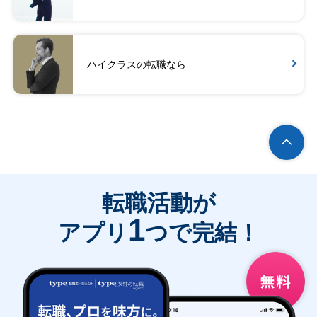
ハイクラスの転職なら
転職活動が
1
アプリ
つで完結！