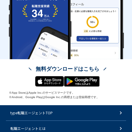
無料ダウンロードはこちら
※App StoreはApple Inc.のサービスマークです。
※Android、Google PlayはGoogle Inc.の商標または登録商標です。
type転職エージェントTOP
転職エージェントとは