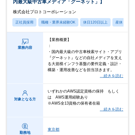
内最大級中古車メディア「グーネット」】
株式会社プロトコーポレーション
正社員採用
職種・業界未経験OK
休日120日以上
産休・育休
【業務概要】
：
業務内容
・国内最大級の中古車検索サイト・アプリ
『グーネット』などの自社メディアを支え
る大規模インフラ基盤の要件定義・設計・
構築・運用改善などを担当頂きます。
…続きを読む
いずれかのAWS認定資格の保持 もしく
は AWS運用経験あり
対象となる方
※AWS全13資格の保有者在籍
…続きを読む
東京都
勤務地