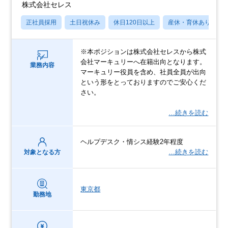
株式会社セレス
正社員採用
土日祝休み
休日120日以上
産休・育休あり
※本ポジションは株式会社セレスから株式
会社マーキュリーへ在籍出向となります。
業務内容
マーキュリー役員を含め、社員全員が出向
という形をとっておりますのでご安心くだ
さい。
…続きを読む
ヘルプデスク・情シス経験2年程度
…続きを読む
対象となる方
東京都
勤務地