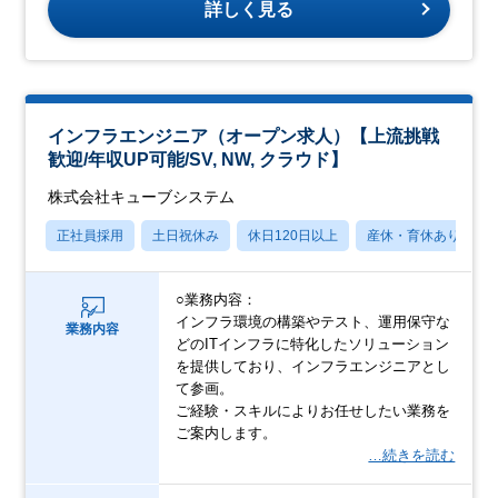
詳しく見る
インフラエンジニア（オープン求人）【上流挑戦
歓迎/年収UP可能/SV, NW, クラウド】
株式会社キューブシステム
正社員採用
土日祝休み
休日120日以上
産休・育休あり
○業務内容：
インフラ環境の構築やテスト、運用保守な
業務内容
どのITインフラに特化したソリューション
を提供しており、インフラエンジニアとし
て参画。
ご経験・スキルによりお任せしたい業務を
ご案内します。
…続きを読む