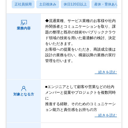
正社員採用
土日祝休み
休日120日以上
産休・育休あり
◆流通業種、サービス業種のお客様や社内
外関係者とコミュニケーションを取り、課
業務内容
題の整理と既存の技術やパブリッククラウ
ド領域の技術を用いた最適解の検討、決定
をいただきます。
お客様への提案をいただき、商談成立後は
設計の業務を行い、構築以降の業務の実行
管理を行います。
…続きを読む
■エンジニアとして顧客や営業などの社内
メンバーと提案やプロジェクトを複数同時
対象となる方
に
推進する経験、そのためのコミュニケーシ
ョン能力と責任感をお持ちの方
…続きを読む