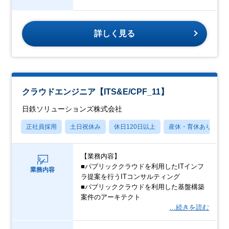
詳しく見る
クラウドエンジニア【ITS&E/CPF_11】
日鉄ソリューションズ株式会社
正社員採用
土日祝休み
休日120日以上
産休・育休あり
【業務内容】
■パブリッククラウドを利用したITインフ
業務内容
ラ提案を行うITコンサルティング
■パブリッククラウドを利用した基盤構築
案件のアーキテクト
…続きを読む