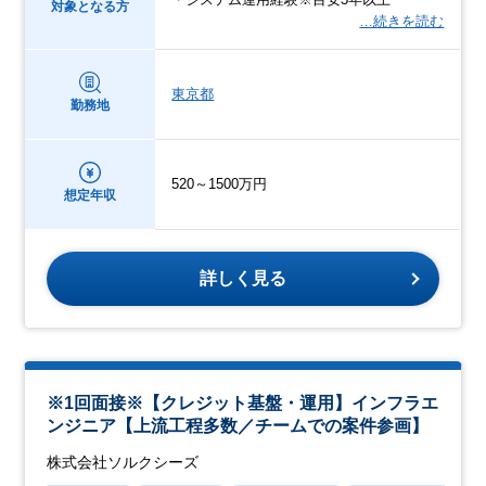
対象となる方
…続きを読む
東京都
勤務地
520～1500万円
想定年収
詳しく見る
※1回面接※【クレジット基盤・運用】インフラエ
ンジニア【上流工程多数／チームでの案件参画】
株式会社ソルクシーズ