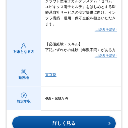
クラウド型電子カルテシステム「セコム・
ユビキタス電子カルテ」をはじめとする医
療系自社サービスの安定提供に向け、イン
フラ構築・運用・保守全般を担当いただき
ます。
…続きを読む
【必須経験・スキル】
下記いずれかの経験（年数不問）がある方
対象となる方
…続きを読む
東京都
勤務地
469～608万円
想定年収
詳しく見る