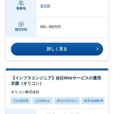
東京都
勤務地
500～800万円
想定年収
詳しく見る
【インフラエンジニア】自社Webサービスの運用
支援（オリコン）
オリコン株式会社
正社員採用
土日祝休み
休日120日以上
業界未経験OK
産