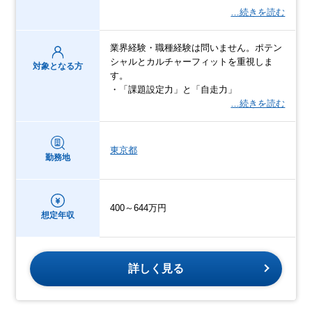
…続きを読む
業界経験・職種経験は問いません。ポテン
シャルとカルチャーフィットを重視しま
対象となる方
す。
・「課題設定力」と「自走力」
…続きを読む
東京都
勤務地
400～644万円
想定年収
詳しく見る