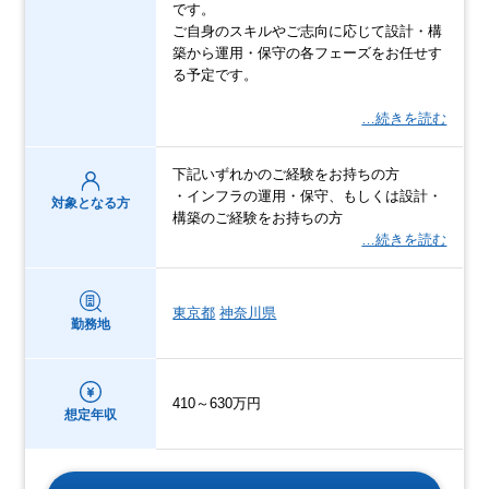
です。
ご自身のスキルやご志向に応じて設計・構
築から運用・保守の各フェーズをお任せす
る予定です。
…続きを読む
下記いずれかのご経験をお持ちの方
・インフラの運用・保守、もしくは設計・
対象となる方
構築のご経験をお持ちの方
…続きを読む
東京都
神奈川県
勤務地
410～630万円
想定年収