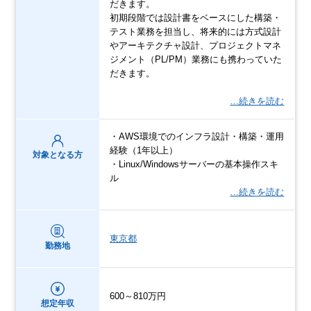
だきます。
初期段階では設計書をベースにした構築・
テスト業務を担当し、将来的には方式設計
やアーキテクチャ設計、プロジェクトマネ
ジメント（PL/PM）業務にも携わっていた
だきます。
…続きを読む
・AWS環境でのインフラ設計・構築・運用
経験（1年以上）
対象となる方
・Linux/Windowsサーバーの基本操作スキ
ル
…続きを読む
東京都
勤務地
600～810万円
想定年収