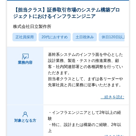
【担当クラス】証券取引市場のシステム構築プロ
ジェクトにおけるインフラエンジニア
株式会社日立製作所
正社員採用
20代におすすめ
土日祝休み
休日120日以上
基幹系システムのインフラ面を中心とした
設計業務、製造・テストの推進業務、顧
業務内容
客・社内関連部署との各種調整を行ってい
ただきます。
担当者クラスとして、まずは各リーダーや
先輩社員と共に業務に従事いただきます。
…続きを読む
・インフラエンジニアとして2年以上の経
験
対象となる方
・特に、設計または構築のご経験、2年以
上