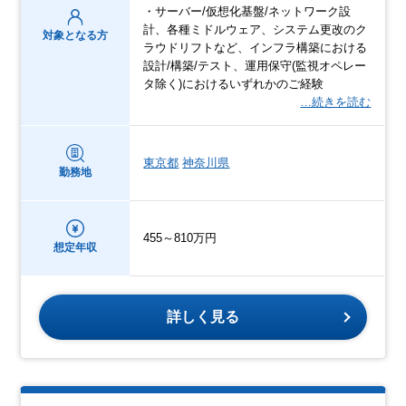
・サーバー/仮想化基盤/ネットワーク設
計、各種ミドルウェア、システム更改のク
対象となる方
ラウドリフトなど、インフラ構築における
設計/構築/テスト、運用保守(監視オペレー
タ除く)におけるいずれかのご経験
…続きを読む
東京都
神奈川県
勤務地
455～810万円
想定年収
詳しく見る