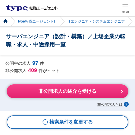
MENU
type転職エージェントIT
ITエンジニア・システムエンジニア
サーバエンジニア（設計・構築）／上場企業の転
職・求人・中途採用一覧
97
公開中の求人
件
409
非公開求人
件がヒット
非公開求人の紹介を受ける
非公開求人とは
検索条件を変更する