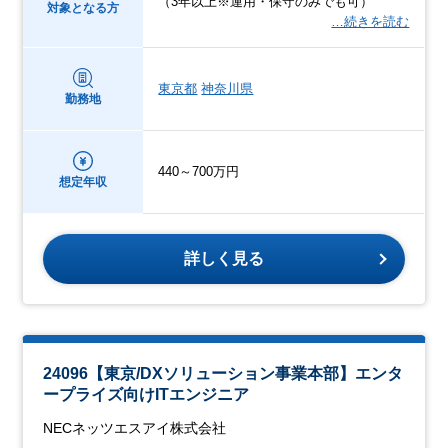
（3年以上※運用・保守のみでも可）
対象となる方
…続きを読む
東京都
神奈川県
勤務地
440～700万円
想定年収
詳しく見る
24096【東京/DXソリューション事業本部】エンタ
ープライズ向けITエンジニア
NECネッツエスアイ株式会社