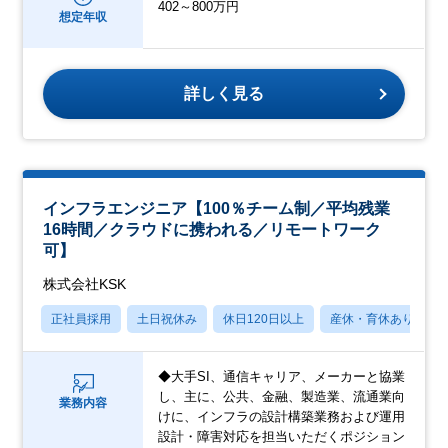
402～800万円
想定年収
詳しく見る
インフラエンジニア【100％チーム制／平均残業
16時間／クラウドに携われる／リモートワーク
可】
株式会社KSK
正社員採用
土日祝休み
休日120日以上
産休・育休あり
◆大手SI、通信キャリア、メーカーと協業
し、主に、公共、金融、製造業、流通業向
業務内容
けに、インフラの設計構築業務および運用
設計・障害対応を担当いただくポジション