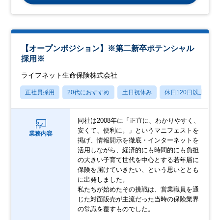
【オープンポジション】※第二新卒ポテンシャル
採用※
ライフネット生命保険株式会社
正社員採用
20代におすすめ
土日祝休み
休日120日以上
同社は2008年に「正直に、わかりやすく、
安くて、便利に。」というマニフェストを
業務内容
掲げ、情報開示を徹底・インターネットを
活用しながら、経済的にも時間的にも負担
の大きい子育て世代を中心とする若年層に
保険を届けていきたい、という思いととも
に出発しました。
私たちが始めたその挑戦は、営業職員を通
じた対面販売が主流だった当時の保険業界
の常識を覆すものでした。