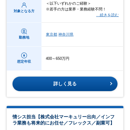
＜以下いずれかのご経験＞
※若手の方は業界・業務経験不問！
対象となる方
…続きを読む
東京都
神奈川県
勤務地
400～650万円
想定年収
詳しく見る
情シス担当【株式会社マーキュリー出向／インフ
ラ業務も将来的にお任せ／フレックス／副業可】