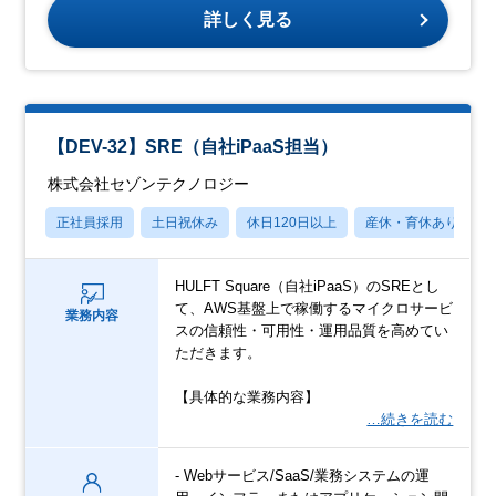
詳しく見る
【DEV-32】SRE（自社iPaaS担当）
株式会社セゾンテクノロジー
正社員採用
土日祝休み
休日120日以上
産休・育休あり
HULFT Square（自社iPaaS）のSREとし
て、AWS基盤上で稼働するマイクロサービ
業務内容
スの信頼性・可用性・運用品質を高めてい
ただきます。
【具体的な業務内容】
…続きを読む
- Webサービス/SaaS/業務システムの運