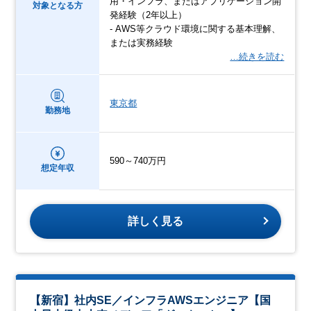
用・インフラ、またはアプリケーション開
対象となる方
発経験（2年以上）
- AWS等クラウド環境に関する基本理解、
または実務経験
…続きを読む
東京都
勤務地
590～740万円
想定年収
詳しく見る
【新宿】社内SE／インフラAWSエンジニア【国