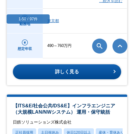
…続きを読む
1-50 / 97件
東京都
勤務地
490～760万円
想定年収
詳しく見る
【ITS&E/社会公共/DS&E】インフラエンジニア
（大規模LAN/NWシステム） 運用・保守統括
日鉄ソリューションズ株式会社
正社員採用
土日祝休み
休日120日以上
産休・育休あり