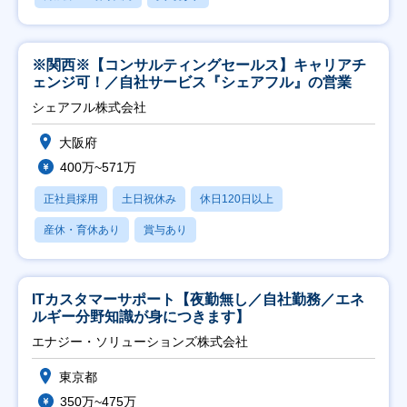
※関西※【コンサルティングセールス】キャリアチ
ェンジ可！／自社サービス『シェアフル』の営業
シェアフル株式会社
大阪府
400万~571万
正社員採用
土日祝休み
休日120日以上
産休・育休あり
賞与あり
ITカスタマーサポート【夜勤無し／自社勤務／エネ
ルギー分野知識が身につきます】
エナジー・ソリューションズ株式会社
東京都
350万~475万