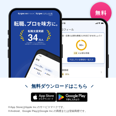
無料ダウンロードはこちら
※App StoreはApple Inc.のサービスマークです。
※Android、Google PlayはGoogle Inc.の商標または登録商標です。