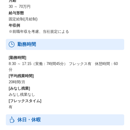
月給
30 ～ 70万円
給与形態
固定給制(月給制)
年収例
※前職年収を考慮、当社規定による
勤務時間
[勤務時間]
8:30 ～ 17:15（実働：7時間45分） フレックス有 休憩時間：60
分
[平均残業時間]
20時間/月
[みなし残業]
みなし残業なし
[フレックスタイム]
有
休日・休暇