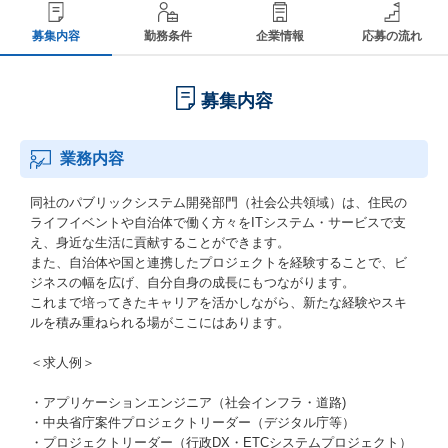
募集内容
勤務条件
企業情報
応募の流れ
募集内容
業務内容
同社のパブリックシステム開発部門（社会公共領域）は、住民の
ライフイベントや自治体で働く方々をITシステム・サービスで支
え、身近な生活に貢献することができます。
また、自治体や国と連携したプロジェクトを経験することで、ビ
ジネスの幅を広げ、自分自身の成長にもつながります。
これまで培ってきたキャリアを活かしながら、新たな経験やスキ
ルを積み重ねられる場がここにはあります。
＜求人例＞
・アプリケーションエンジニア（社会インフラ・道路)
・中央省庁案件プロジェクトリーダー（デジタル庁等）
・プロジェクトリーダー（行政DX・ETCシステムプロジェクト）