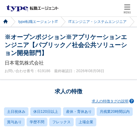
MENU
type転職エージェントIT
ITエンジニア・システムエンジニア
※オープンポジション※アプリケーションエ
ンジニア【パブリック／社会公共ソリューシ
ョン開発部門】
日本電気株式会社
お問い合わせ番号：619186 最終確認日：2026年08月08日
求人の特徴
求人の特徴タグの説明
土日祝休み
休日120日以上
産休・育休あり
月残業20時間以内
賞与あり
学歴不問
フレックス
上場企業