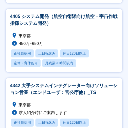
4405 システム開発（航空自衛隊向け航空・宇宙作戦
指揮システム開発）
東京都
450万~650万
正社員採用
土日祝休み
休日120日以上
産休・育休あり
月残業20時間以内
4342 大手システムインテグレーター向けソリューシ
ョン営業（エンドユーザ：官公庁他）_TS
東京都
求人紹介時にご案内します
正社員採用
土日祝休み
休日120日以上