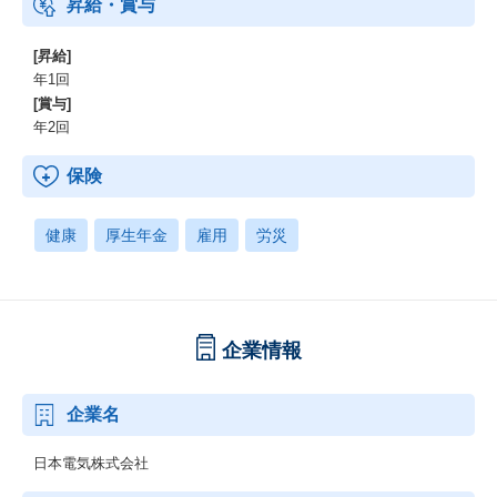
昇給・賞与
[昇給]
年1回
[賞与]
年2回
保険
健康
厚生年金
雇用
労災
企業情報
企業名
日本電気株式会社