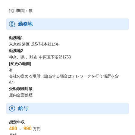
試用期間：無
勤務地
勤務地1
東京都 港区 芝5-7-1本社ビル
勤務地2
神奈川県 川崎市 中原区下沼部1753
[変更の範囲]
有
会社の定める場所（該当する場合はテレワークを行う場所を含
む）
受動喫煙対策
屋内全面禁煙
給与
想定年収
480
990
～
万円