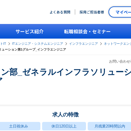
マイペ
よくある質問
採用ご担当者様
サービス紹介
転職相談会・セミナー
トIT
ITエンジニア・システムエンジニア
インフラエンジニア
ネットワークエン
リューション第1グループ_インフラエンジニア
お問い合わせ番
ョン部_ゼネラルインフラソリューシ
ア
求人の特徴
土日祝休み
休日120日以上
月残業20時間以内