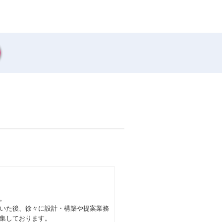
。
いた後、徐々に設計・構築や提案業務
集しております。