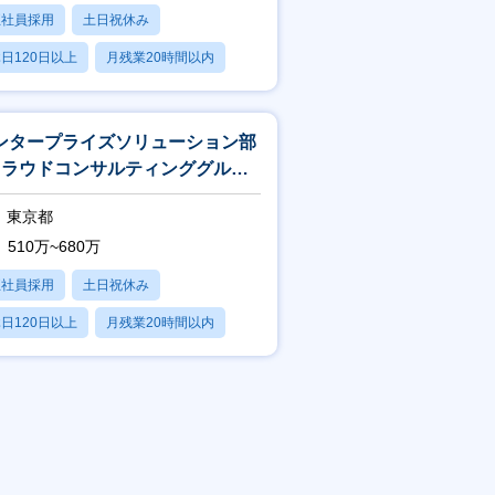
正社員採用
土日祝休み
日120日以上
月残業20時間以内
賞与あり
ンタープライズソリューション部
クラウドコンサルティンググルー
_エンジニア
東京都
510万~680万
正社員採用
土日祝休み
日120日以上
月残業20時間以内
賞与あり