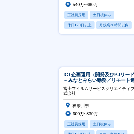
540万~680万
正社員採用
土日祝休み
休日120日以上
月残業20時間以内
賞与あり
ICT企画運用（開発及びPJリー
～みなとみらい勤務／リモート
2OK／業務改善～
富士フイルムサービスクリエイティ
式会社
神奈川県
600万~830万
正社員採用
土日祝休み