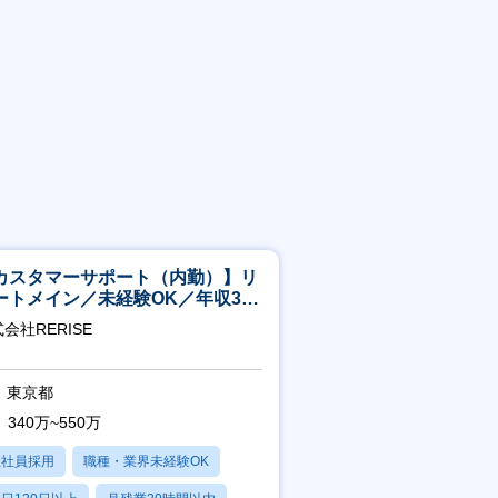
カスタマーサポート（内勤）】リ
ートメイン／未経験OK／年収340
～／年間休日125日
会社RERISE
東京都
340万~550万
正社員採用
職種・業界未経験OK