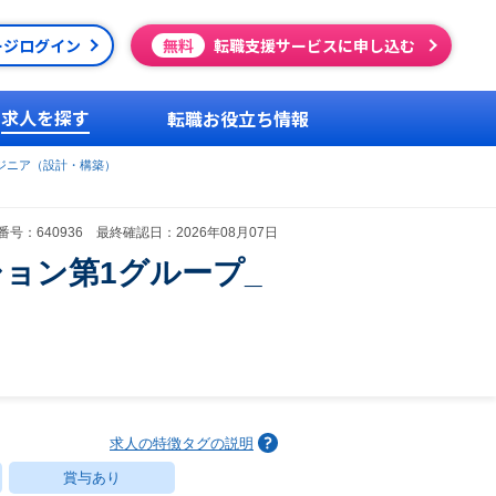
ージログイン
無料
転職支援サービスに申し込む
求人を探す
転職お役立ち情報
ジニア（設計・構築）
号：640936 最終確認日：2026年08月07日
ョン第1グループ_
求人の特徴タグの説明
賞与あり