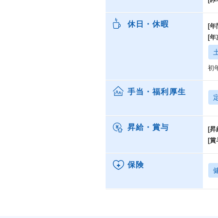
休日・休暇
[年
[
初
手当・福利厚生
昇給・賞与
[昇
[賞
保険