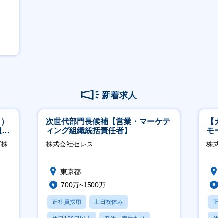
新着求人
ド）
次世代部門長候補【営業・マーケテ
【
週
ィング組織統括責任者】
モ
万
ブ株
株式会社セレス
株式
東京都
700万~1500万
正社員採用
土日祝休み