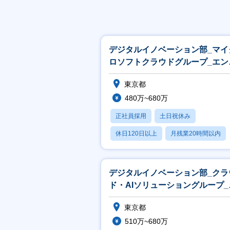
デジタルイノベーション部_マイ
ロソフトクラウドグループ_エン
ニア
東京都
480万~680万
正社員採用
土日祝休み
休日120日以上
月残業20時間以内
賞与あり
デジタルイノベーション部_クラ
ド・AIソリューショングループ_
ンジニア
東京都
510万~680万