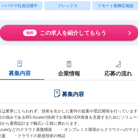
パパママ社員活躍中
フレックス
リモート勤務応相談
この求人を紹介してもらう
無料
募集内容
企業情報
応募の流れ
募集内容
客は業界にとらわれず、技術を生かした案件の提案や受託開発を行っています
社の強みであるMS Azureの技術でお客様のDX推進を支援するためにソリ
程から運用設計まで幅広い工程に携わります。
Azureなどのクラウド基盤構築 ・オンプレミス環境からクラウドへのマイ
支援 ・クラウドの新規技術の検証