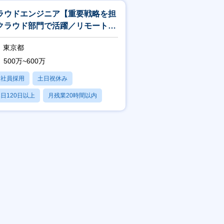
ラウドエンジニア【重要戦略を担
クラウド部門で活躍／リモートワ
ク相談可】
東京都
500万~600万
正社員採用
土日祝休み
日120日以上
月残業20時間以内
賞与あり