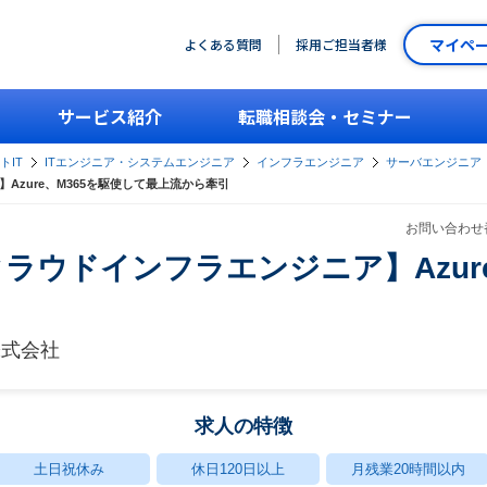
マイペ
よくある質問
採用ご担当者様
サービス紹介
転職相談会・セミナー
トIT
ITエンジニア・システムエンジニア
インフラエンジニア
サーバエンジニア
Azure、M365を駆使して最上流から牽引
お問い合わせ番
ラウドインフラエンジニア】Azure
株式会社
求人の特徴
土日祝休み
休日120日以上
月残業20時間以内