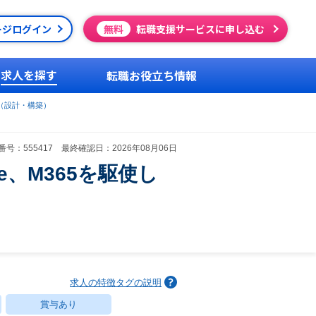
ージログイン
無料
転職支援サービスに申し込む
求人を探す
転職お役立ち情報
（設計・構築）
号：555417 最終確認日：2026年08月06日
、M365を駆使し
求人の特徴タグの説明
賞与あり