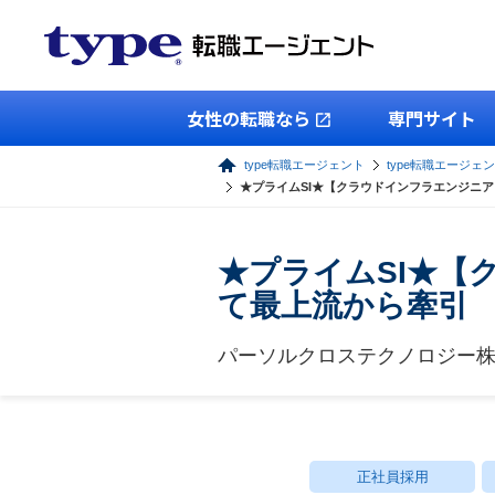
女性の転職なら
専門サイト
type転職エージェント
type転職エージェン
★プライムSI★【クラウドインフラエンジニア】
★プライムSI★【ク
て最上流から牽引
パーソルクロステクノロジー
正社員採用