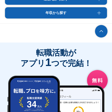
年収から探す
転職活動が
1
アプリ
つで完結！