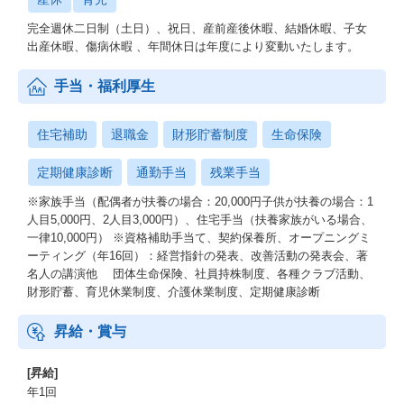
完全週休二日制（土日）、祝日、産前産後休暇、結婚休暇、子女
出産休暇、傷病休暇 、年間休日は年度により変動いたします。
手当・福利厚生
住宅補助
退職金
財形貯蓄制度
生命保険
定期健康診断
通勤手当
残業手当
※家族手当（配偶者が扶養の場合：20,000円子供が扶養の場合：1
人目5,000円、2人目3,000円）、住宅手当（扶養家族がいる場合、
一律10,000円） ※資格補助手当て、契約保養所、オープニングミ
ーティング（年16回）：経営指針の発表、改善活動の発表会、著
名人の講演他 団体生命保険、社員持株制度、各種クラブ活動、
財形貯蓄、育児休業制度、介護休業制度、定期健康診断
昇給・賞与
[昇給]
年1回