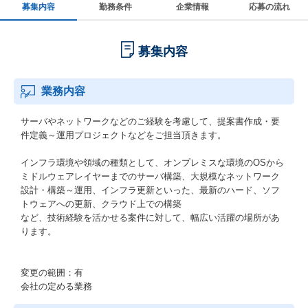
募集内容
勤務条件
企業情報
応募の流れ
募集内容
業務内容
サーバやネットワークなどのご経験を考慮して、提案書作成・要
件定義～運用プロジェクトなどをご担当頂きます。
インフラ環境や領域の種類として、オンプレミスな環境のOSから
ミドルウェアレイヤーまでのサーバ構築、大規模なネットワーク
設計・構築～運用、インフラ更新といった、最新のハード、ソフ
トウェアへの更新、クラウド上での構築
など、技術経験を活かせる案件に対して、幅広い活躍の場所があ
ります。
変更の範囲：有
会社の定める業務