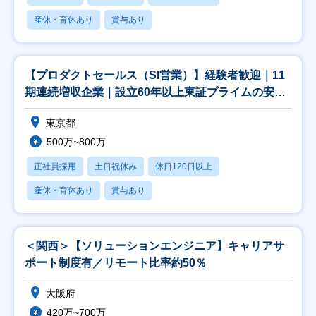
産休・育休あり
賞与あり
【プロダクトセールス（SI営業）】経験者歓迎｜11
期連続増収企業｜設立60年以上東証プライムの安定
性
東京都
500万~800万
正社員採用
土日祝休み
休日120日以上
産休・育休あり
賞与あり
＜関西＞【ソリューションエンジニア】キャリアサ
ポート制度有／リモート比率約50％
大阪府
420万~700万