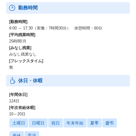
勤務時間
[勤務時間]
9:00 ～ 17:30（実働：7時間30分） 休憩時間：60分
[平均残業時間]
25時間/月
[みなし残業]
みなし残業なし
[フレックスタイム]
無
休日・休暇
[年間休日]
124日
[年次有給休暇]
10～20日
土曜日
日曜日
祝日
年末年始
夏季
慶弔
産休
育児