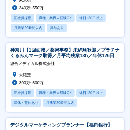
東京都
340万~550万
正社員採用
職種・業界未経験OK
休日120日以上
月残業20時間以内
賞与あり
神奈川【1回面接／薬局事務】未経験歓迎／プラチナ
くるみんマーク取得／月平均残業13h／年休126日
総合メディカル株式会社
未確定
300万~300万
正社員採用
職種・業界未経験OK
休日120日以上
産休・育休あり
月残業20時間以内
デジタルマーケティングプランナー【福岡銀行】