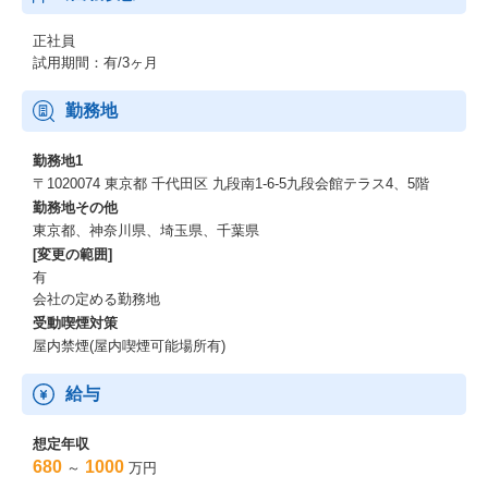
正社員
試用期間：有/3ヶ月
勤務地
勤務地1
〒1020074 東京都 千代田区 九段南1-6-5九段会館テラス4、5階
勤務地その他
東京都、神奈川県、埼玉県、千葉県
[変更の範囲]
有
会社の定める勤務地
受動喫煙対策
屋内禁煙(屋内喫煙可能場所有)
給与
想定年収
680
1000
～
万円