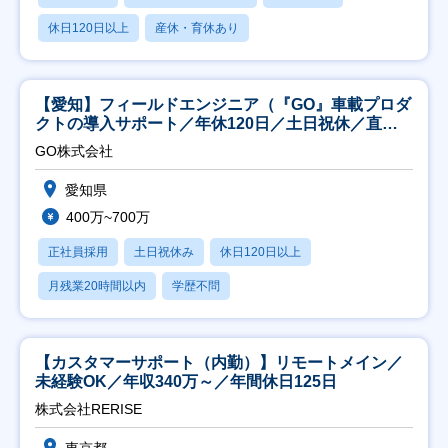
休日120日以上
産休・育休あり
【愛知】フィールドエンジニア（『GO』車載プロダ
クトの導入サポート／年休120日／土日祝休／直行
直帰
GO株式会社
愛知県
400万~700万
正社員採用
土日祝休み
休日120日以上
月残業20時間以内
学歴不問
【カスタマーサポート（内勤）】リモートメイン／
未経験OK／年収340万～／年間休日125日
株式会社RERISE