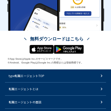
無料ダウンロードはこちら
※App StoreはApple Inc.のサービスマークです。
※Android、Google PlayはGoogle Inc.の商標または登録商標です。
type転職エージェントTOP
転職エージェントとは
転職エージェントの面談