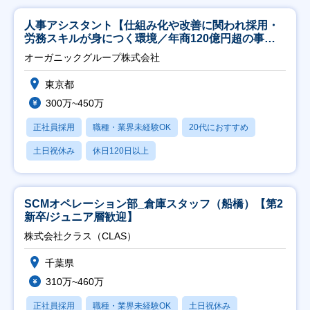
人事アシスタント【仕組み化や改善に関われ採用・
労務スキルが身につく環境／年商120億円超の事業
会社】
オーガニックグループ株式会社
東京都
300万~450万
正社員採用
職種・業界未経験OK
20代におすすめ
土日祝休み
休日120日以上
SCMオペレーション部_倉庫スタッフ（船橋）【第2
新卒/ジュニア層歓迎】
株式会社クラス（CLAS）
千葉県
310万~460万
正社員採用
職種・業界未経験OK
土日祝休み