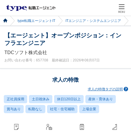
MENU
type転職エージェントIT
ITエンジニア・システムエンジニア
【エージェント】オープンポジション：イン
フラエンジニア
TDCソフト株式会社
お問い合わせ番号：657708 最終確認日：2026年08月07日
求人の特徴
求人の特徴タグの説明
正社員採用
土日祝休み
休日120日以上
産休・育休あり
賞与あり
転勤なし
社宅・住宅補助
上場企業