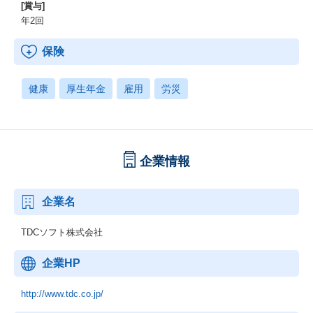
[賞与]
年2回
保険
健康
厚生年金
雇用
労災
企業情報
企業名
TDCソフト株式会社
企業HP
http://www.tdc.co.jp/