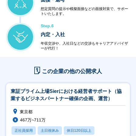
想定質問の提示や模擬面接などの面接対策で、サポー
トいたします。
Step.6
内定・入社
年収交渉や、入社日などの交渉もキャリアアドバイザ
ーが代行！
この企業の他の公開求人
東証プライム上場Sierにおける経営者サポート（協
業するビジネスパートナー確保の企画、運営）
東京都
467万~711万
正社員採用
土日祝休み
休日120日以上