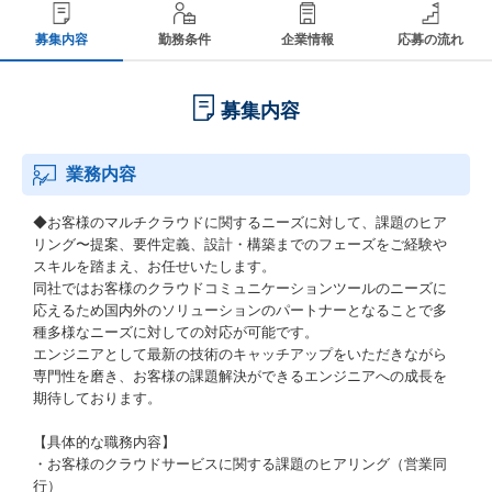
募集内容
勤務条件
企業情報
応募の流れ
募集内容
業務内容
◆お客様のマルチクラウドに関するニーズに対して、課題のヒア
リング〜提案、要件定義、設計・構築までのフェーズをご経験や
スキルを踏まえ、お任せいたします。
同社ではお客様のクラウドコミュニケーションツールのニーズに
応えるため国内外のソリューションのパートナーとなることで多
種多様なニーズに対しての対応が可能です。
エンジニアとして最新の技術のキャッチアップをいただきながら
専門性を磨き、お客様の課題解決ができるエンジニアへの成長を
期待しております。
【具体的な職務内容】
・お客様のクラウドサービスに関する課題のヒアリング（営業同
行）