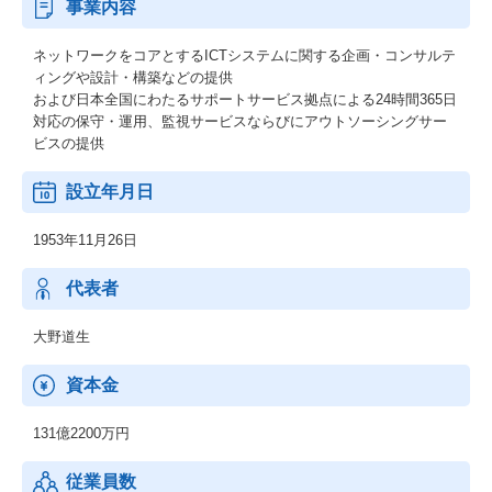
事業内容
ネットワークをコアとするICTシステムに関する企画・コンサルテ
ィングや設計・構築などの提供
および日本全国にわたるサポートサービス拠点による24時間365日
対応の保守・運用、監視サービスならびにアウトソーシングサー
ビスの提供
設立年月日
1953年11月26日
代表者
大野道生
資本金
131億2200万円
従業員数