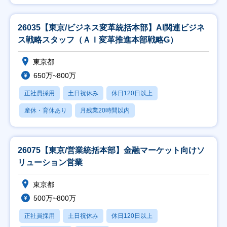
26035【東京/ビジネス変革統括本部】AI関連ビジネ
ス戦略スタッフ（ＡＩ変革推進本部戦略G）
東京都
650万~800万
正社員採用
土日祝休み
休日120日以上
産休・育休あり
月残業20時間以内
26075【東京/営業統括本部】金融マーケット向けソ
リューション営業
東京都
500万~800万
正社員採用
土日祝休み
休日120日以上