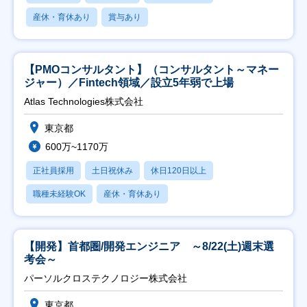
産休・育休あり
賞与あり
【PMOコンサルタント】（コンサルタント～マネー
ジャー）／Fintech領域／設立5年弱で上場
Atlas Technologies株式会社
東京都
600万~1170万
正社員採用
土日祝休み
休日120日以上
職種未経験OK
産休・育休あり
【開発】首都圏/開発エンジニア ～8/22(土)週末選
考会～
パーソルクロステクノロジー株式会社
東京都