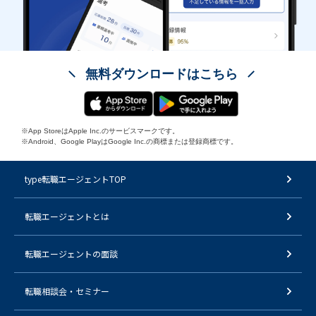
無料ダウンロードはこちら
※App StoreはApple Inc.のサービスマークです。
※Android、Google PlayはGoogle Inc.の商標または登録商標です。
type転職エージェントTOP
転職エージェントとは
転職エージェントの面談
転職相談会・セミナー