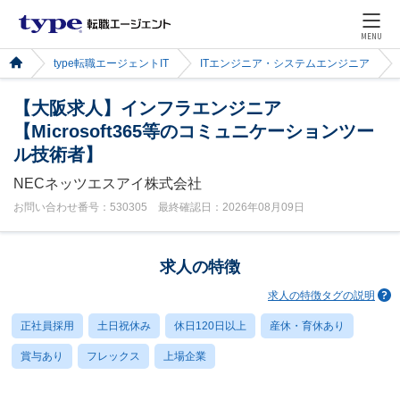
MENU
type転職エージェントIT
ITエンジニア・システムエンジニア
【大阪求人】インフラエンジニア
【Microsoft365等のコミュニケーションツー
ル技術者】
NECネッツエスアイ株式会社
お問い合わせ番号：530305 最終確認日：2026年08月09日
求人の特徴
求人の特徴タグの説明
正社員採用
土日祝休み
休日120日以上
産休・育休あり
賞与あり
フレックス
上場企業