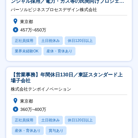
ンシャル採用／電力・ガス等の民間向けプロジェク
ト推進】
パーソルビジネスプロセスデザイン株式会社
東京都
457万~650万
正社員採用
土日祝休み
休日120日以上
業界未経験OK
産休・育休あり
【営業事務】年間休日130日／東証スタンダード上
場子会社
株式会社テンポイノベーション
東京都
360万~400万
正社員採用
土日祝休み
休日120日以上
産休・育休あり
賞与あり