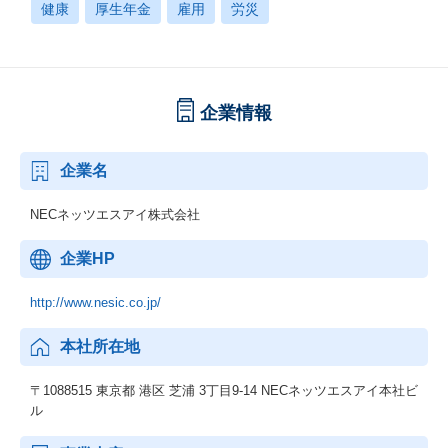
健康
厚生年金
雇用
労災
企業情報
企業名
NECネッツエスアイ株式会社
企業HP
http://www.nesic.co.jp/
本社所在地
〒1088515 東京都 港区 芝浦 3丁目9-14 NECネッツエスアイ本社ビ
ル