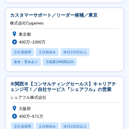
カスタマーサポート／リーダー候補／東京
株式会社Cygames
東京都
400万~1000万
正社員採用
土日祝休み
休日120日以上
産休・育休あり
月残業20時間以内
※関西※【コンサルティングセールス】キャリアチ
ェンジ可！／自社サービス『シェアフル』の営業
シェアフル株式会社
大阪府
400万~571万
正社員採用
土日祝休み
休日120日以上