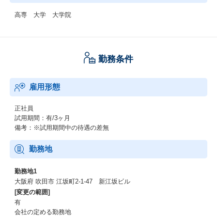
高専 大学 大学院
勤務条件
雇用形態
正社員
試用期間：有/3ヶ月
備考：※試用期間中の待遇の差無
勤務地
勤務地1
大阪府 吹田市 江坂町2-1-47 新江坂ビル
[変更の範囲]
有
会社の定める勤務地