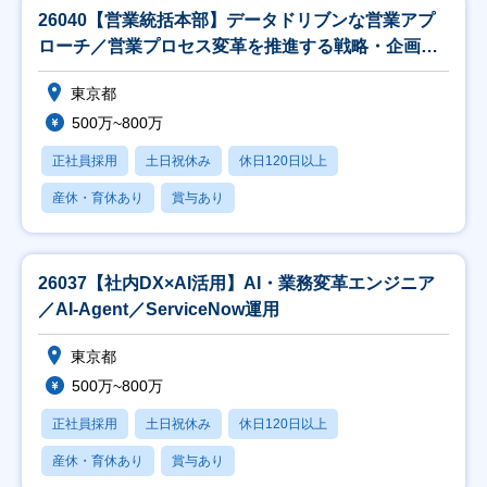
26040【営業統括本部】データドリブンな営業アプ
ローチ／営業プロセス変革を推進する戦略・企画担
当
東京都
500万~800万
正社員採用
土日祝休み
休日120日以上
産休・育休あり
賞与あり
26037【社内DX×AI活用】AI・業務変革エンジニア
／AI-Agent／ServiceNow運用
東京都
500万~800万
正社員採用
土日祝休み
休日120日以上
産休・育休あり
賞与あり