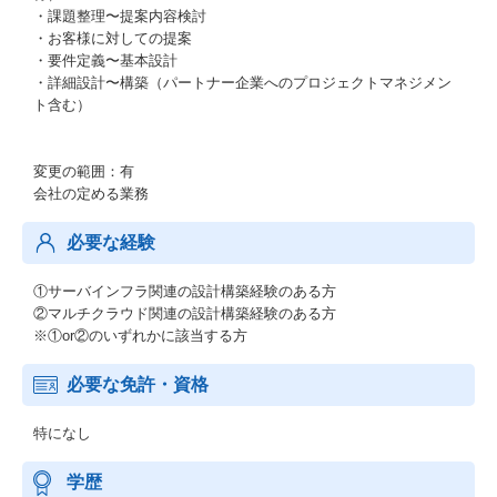
・課題整理〜提案内容検討
・お客様に対しての提案
・要件定義〜基本設計
・詳細設計〜構築（パートナー企業へのプロジェクトマネジメン
ト含む）
変更の範囲：有
会社の定める業務
必要な経験
①サーバインフラ関連の設計構築経験のある方
②マルチクラウド関連の設計構築経験のある方
※①or②のいずれかに該当する方
必要な免許・資格
特になし
学歴