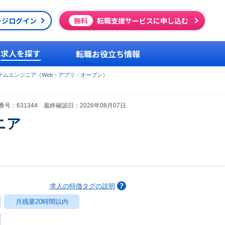
ージログイン
無料
転職支援サービスに申し込む
求人を探す
転職お役立ち情報
テムエンジニア（Web・アプリ・オープン）
号：631344 最終確認日：2026年08月07日
ニア
求人の特徴タグの説明
月残業20時間以内