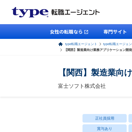
女性の転職なら
専門サイト
type転職エージェント
type転職エージェン
【関西】製造業向け業務アプリケーション開発
【関西】製造業向
富士ソフト株式会社
正社員採用
賞与あり