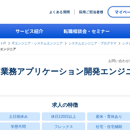
マイペ
よくある質問
採用ご担当者様
サービス紹介
転職相談会・セミナー
トIT
ITエンジニア・システムエンジニア
システムエンジニア・プログラマ
シス
エンジニア
お問い合わせ番
け業務アプリケーション開発エンジ
求人の特徴
土日祝休み
休日120日以上
産休・育休あり
学歴不問
フレックス
社宅・住宅補助