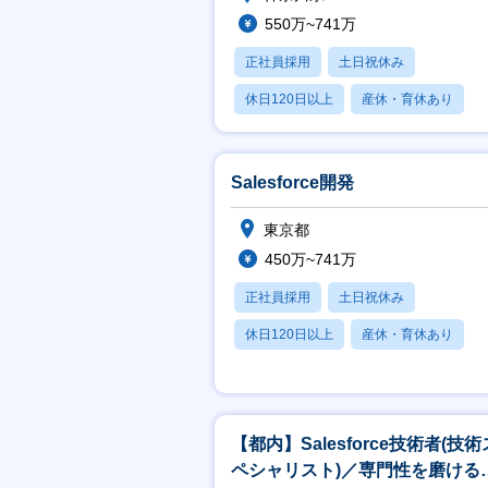
550万~741万
正社員採用
土日祝休み
休日120日以上
産休・育休あり
月残業20時間以内
Salesforce開発
東京都
450万~741万
正社員採用
土日祝休み
休日120日以上
産休・育休あり
賞与あり
【都内】Salesforce技術者(技術
ペシャリスト)／専門性を磨ける