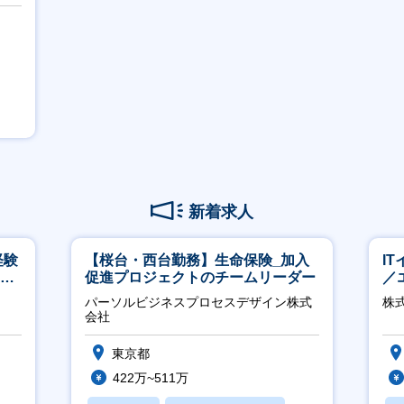
新着求人
経験
【桜台・西台勤務】生命保険_加入
I
00
促進プロジェクトのチームリーダー
／
ジ
パーソルビジネスプロセスデザイン株式
株
会社
東京都
422万~511万