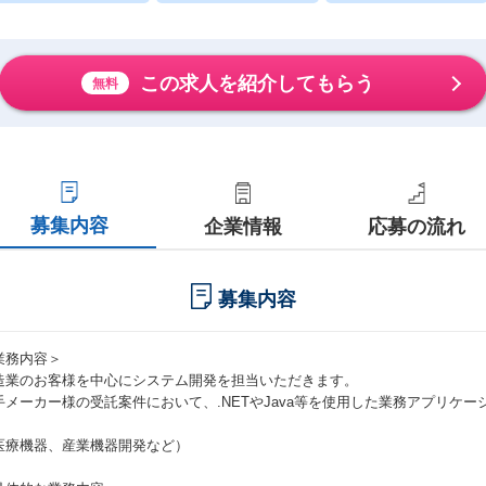
この求人を紹介してもらう
無料
募集内容
企業情報
応募の流れ
募集内容
業務内容＞
造業のお客様を中心にシステム開発を担当いただきます。
手メーカー様の受託案件において、.NETやJava等を使用した業務アプリケ
。
医療機器、産業機器開発など）