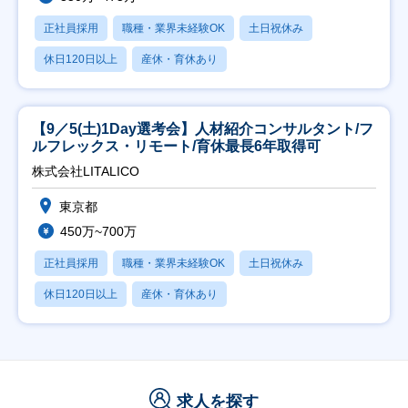
正社員採用
職種・業界未経験OK
土日祝休み
休日120日以上
産休・育休あり
【9／5(土)1Day選考会】人材紹介コンサルタント/フ
ルフレックス・リモート/育休最長6年取得可
株式会社LITALICO
東京都
450万~700万
正社員採用
職種・業界未経験OK
土日祝休み
休日120日以上
産休・育休あり
求人を探す