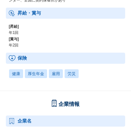
ンター、全国に契約保養所があり
昇給・賞与
[昇給]
年1回
[賞与]
年2回
保険
健康
厚生年金
雇用
労災
企業情報
企業名