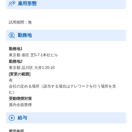
雇用形態
試用期間：無
勤務地
勤務地1
東京都 港区 芝5-7-1本社ビル
勤務地2
東京都 品川区 大井1-20-10
[変更の範囲]
有
会社の定める場所（該当する場合はテレワークを行う場所を含
む）
受動喫煙対策
屋内全面禁煙
給与
想定年収