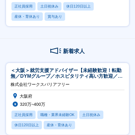
正社員採用
土日祝休み
休日120日以上
産休・育休あり
賞与あり
新着求人
＜大阪＞就労支援アドバイザー【未経験歓迎！転勤
無／DYMグループ／ホスピタリティ高い方歓迎／土
日祝】
株式会社ワークスバリアフリー
大阪府
320万~400万
正社員採用
職種・業界未経験OK
土日祝休み
休日120日以上
産休・育休あり