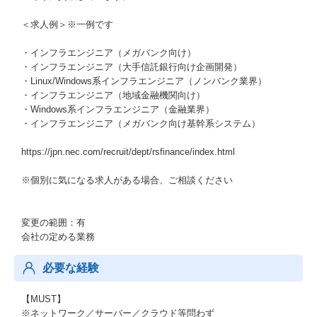
＜求人例＞※一例です
・インフラエンジニア（メガバンク向け）
・インフラエンジニア（大手信託銀行向け企画開発）
・Linux/Windows系インフラエンジニア（ノンバンク業界）
・インフラエンジニア（地域金融機関向け）
・Windows系インフラエンジニア（金融業界）
・インフラエンジニア（メガバンク向け基幹系システム）
https://jpn.nec.com/recruit/dept/rsfinance/index.html
※個別に気になる求人がある場合、ご相談ください
変更の範囲：有
会社の定める業務
必要な経験
【MUST】
※ネットワーク／サーバー／クラウド等問わず