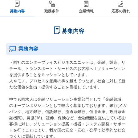
募集内容
勤務条件
企業情報
応募の流れ
募集内容
業務内容
・同社のエンタープライズビジネスユニットは、金融、製造、リ
テール、トランスポート・サービスのお客様へITソリューション
を提供することをミッションとしています。
人やモノ、プロセスを産業の枠を超えてつなぎ、社会に対して新
たな価値を創出・提供することを目指しています。
中でも同求人は金融ソリューション事業部門として「金融領域」
のオープンポジションとして幅広く募集しております。銀行(メガ
バンク、地方銀行、信託銀行、流通系銀行、信用金庫、政府系金
融機関)、農協(JA)、証券、保険など、金融機能を提供しているお
客様に対し、ソリューション提案・機器・システム開発・サポー
トを行うことにより、我が国の安全・安心・公平で効率的な社会
づくりに貢献しています。