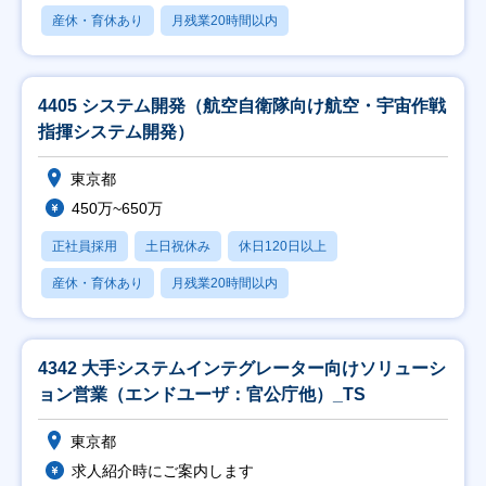
産休・育休あり
月残業20時間以内
4405 システム開発（航空自衛隊向け航空・宇宙作戦
指揮システム開発）
東京都
450万~650万
正社員採用
土日祝休み
休日120日以上
産休・育休あり
月残業20時間以内
4342 大手システムインテグレーター向けソリューシ
ョン営業（エンドユーザ：官公庁他）_TS
東京都
求人紹介時にご案内します