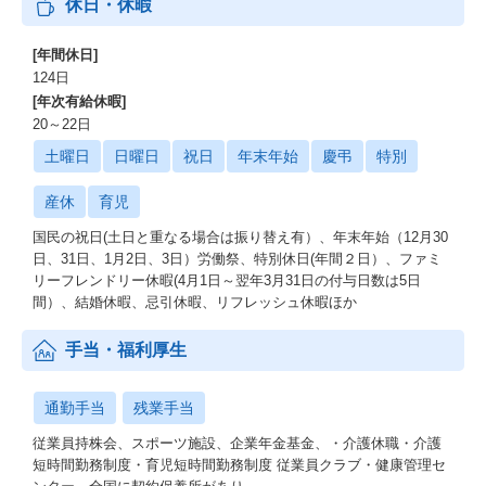
休日・休暇
[年間休日]
124日
[年次有給休暇]
20～22日
土曜日
日曜日
祝日
年末年始
慶弔
特別
産休
育児
国民の祝日(土日と重なる場合は振り替え有）、年末年始（12月30
日、31日、1月2日、3日）労働祭、特別休日(年間２日）、ファミ
リーフレンドリー休暇(4月1日～翌年3月31日の付与日数は5日
間）、結婚休暇、忌引休暇、リフレッシュ休暇ほか
手当・福利厚生
通勤手当
残業手当
従業員持株会、スポーツ施設、企業年金基金、・介護休職・介護
短時間勤務制度・育児短時間勤務制度 従業員クラブ・健康管理セ