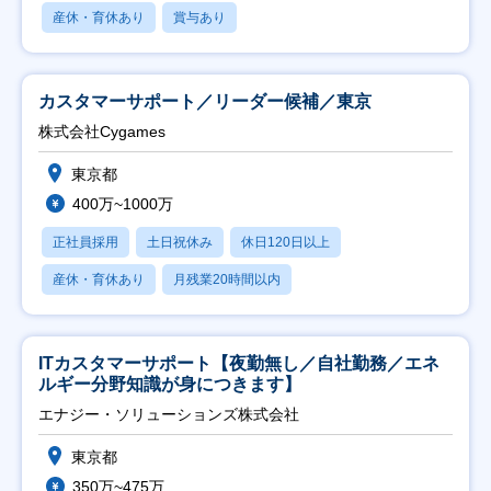
産休・育休あり
賞与あり
カスタマーサポート／リーダー候補／東京
株式会社Cygames
東京都
400万~1000万
正社員採用
土日祝休み
休日120日以上
産休・育休あり
月残業20時間以内
ITカスタマーサポート【夜勤無し／自社勤務／エネ
ルギー分野知識が身につきます】
エナジー・ソリューションズ株式会社
東京都
350万~475万