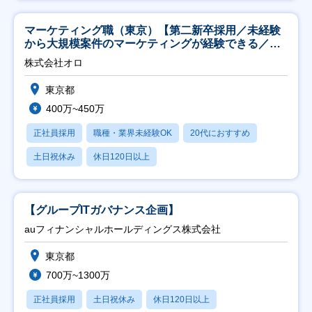
マーケティング職（東京）【第二新卒採用／未経験
から大規模案件のマーケティングが経験できる／研
修充実】
株式会社オロ
東京都
400万~450万
正社員採用
職種・業界未経験OK
20代におすすめ
土日祝休み
休日120日以上
【グループITガバナンス企画】
auフィナンシャルホールディングス株式会社
東京都
700万~1300万
正社員採用
土日祝休み
休日120日以上