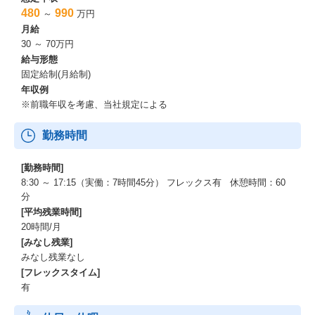
480
990
～
万円
月給
30 ～ 70万円
給与形態
固定給制(月給制)
年収例
※前職年収を考慮、当社規定による
勤務時間
[勤務時間]
8:30 ～ 17:15（実働：7時間45分） フレックス有 休憩時間：60
分
[平均残業時間]
20時間/月
[みなし残業]
みなし残業なし
[フレックスタイム]
有