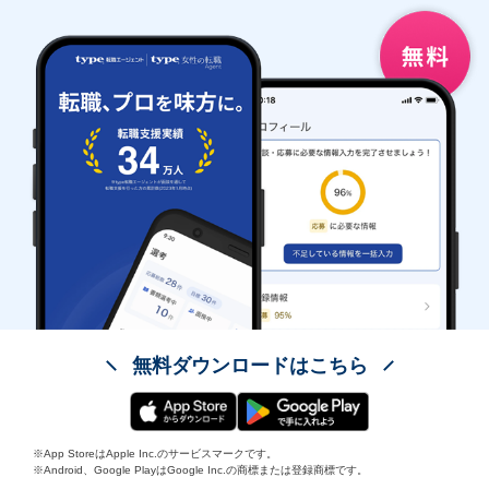
無料ダウンロードはこちら
※App StoreはApple Inc.のサービスマークです。
※Android、Google PlayはGoogle Inc.の商標または登録商標です。