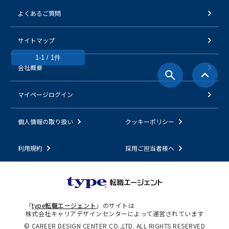
よくあるご質問
サイトマップ
1-1 / 1件
会社概要
マイページログイン
個人情報の取り扱い
クッキーポリシー
利用規約
採用ご担当者様へ
「
type転職エージェント
」のサイトは
株式会社キャリアデザインセンターによって運営されています
© CAREER DESIGN CENTER CO.,LTD. ALL RIGHTS RESERVED