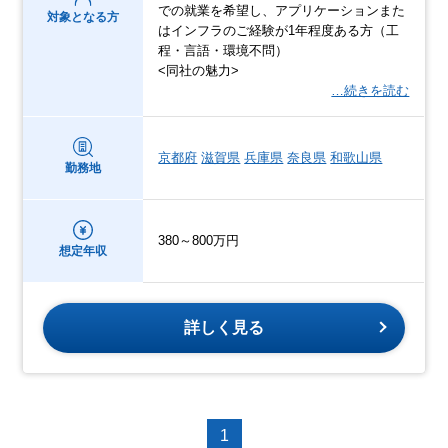
での就業を希望し、アプリケーションまた
対象となる方
はインフラのご経験が1年程度ある方（工
程・言語・環境不問）
<同社の魅力>
…続きを読む
京都府
滋賀県
兵庫県
奈良県
和歌山県
勤務地
380～800万円
想定年収
詳しく見る
1