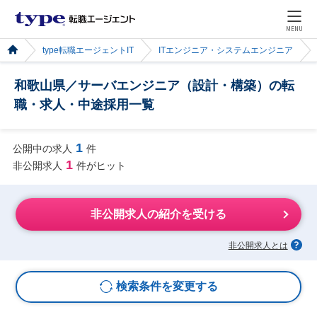
MENU
type転職エージェントIT
ITエンジニア・システムエンジニア
和歌山県／サーバエンジニア（設計・構築）の転
職・求人・中途採用一覧
1
公開中の求人
件
1
非公開求人
件がヒット
非公開求人の紹介を受ける
非公開求人とは
検索条件を変更する