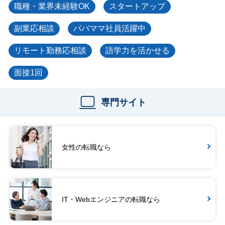
職種・業界未経験OK
スタートアップ
副業応相談
パパママ社員活躍中
リモート勤務応相談
語学力を活かせる
面接1回
専門サイト
女性の転職なら
IT・Webエンジニアの転職なら