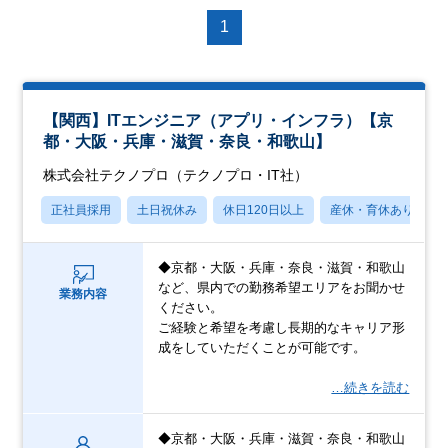
1
【関西】ITエンジニア（アプリ・インフラ）【京
都・大阪・兵庫・滋賀・奈良・和歌山】
株式会社テクノプロ（テクノプロ・IT社）
正社員採用
土日祝休み
休日120日以上
産休・育休あり
◆京都・大阪・兵庫・奈良・滋賀・和歌山
など、県内での勤務希望エリアをお聞かせ
業務内容
ください。
ご経験と希望を考慮し長期的なキャリア形
成をしていただくことが可能です。
…続きを読む
◆京都・大阪・兵庫・滋賀・奈良・和歌山