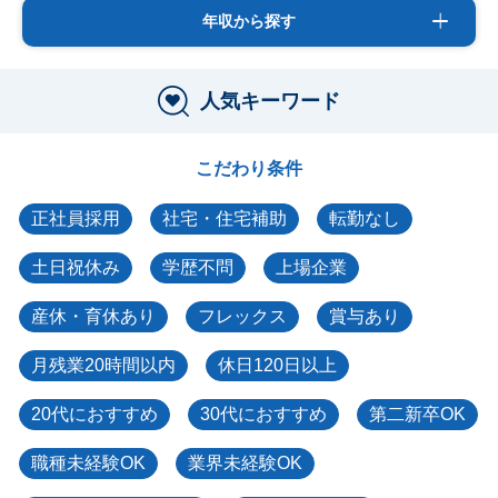
年収から探す
人気キーワード
こだわり条件
正社員採用
社宅・住宅補助
転勤なし
土日祝休み
学歴不問
上場企業
産休・育休あり
フレックス
賞与あり
月残業20時間以内
休日120日以上
20代におすすめ
30代におすすめ
第二新卒OK
職種未経験OK
業界未経験OK