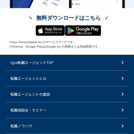
無料ダウンロードはこちら
※App StoreはApple Inc.のサービスマークです。
※Android、Google PlayはGoogle Inc.の商標または登録商標です。
type転職エージェントTOP
転職エージェントとは
転職エージェントの面談
転職相談会・セミナー
転職ノウハウ