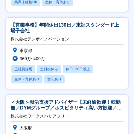
業界未経験OK
産休・育休あり
【営業事務】年間休日130日／東証スタンダード上
場子会社
株式会社テンポイノベーション
東京都
360万~400万
正社員採用
土日祝休み
休日120日以上
産休・育休あり
賞与あり
＜大阪＞就労支援アドバイザー【未経験歓迎！転勤
無／DYMグループ／ホスピタリティ高い方歓迎／土
日祝】
株式会社ワークスバリアフリー
大阪府