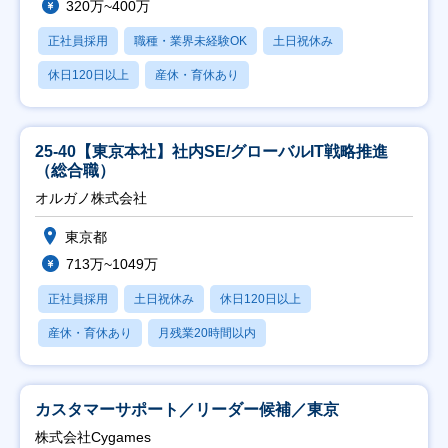
320万~400万
正社員採用
職種・業界未経験OK
土日祝休み
休日120日以上
産休・育休あり
25-40【東京本社】社内SE/グローバルIT戦略推進
（総合職）
オルガノ株式会社
東京都
713万~1049万
正社員採用
土日祝休み
休日120日以上
産休・育休あり
月残業20時間以内
カスタマーサポート／リーダー候補／東京
株式会社Cygames