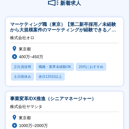
新着求人
マーケティング職（東京）【第二新卒採用／未経験
から大規模案件のマーケティングが経験できる／研
修充実】
株式会社オロ
東京都
400万~450万
正社員採用
職種・業界未経験OK
20代におすすめ
土日祝休み
休日120日以上
事業変革/DX推進（シニアマネージャー）
株式会社ヤマシタ
東京都
1000万~2000万