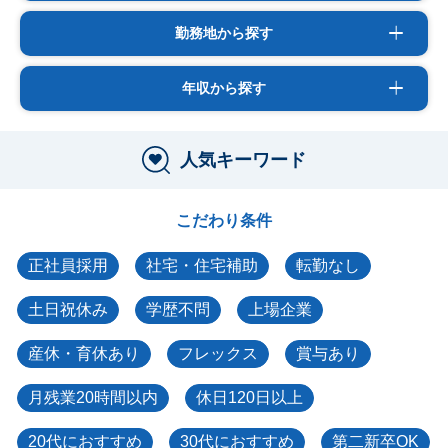
勤務地から探す
年収から探す
人気キーワード
こだわり条件
正社員採用
社宅・住宅補助
転勤なし
土日祝休み
学歴不問
上場企業
産休・育休あり
フレックス
賞与あり
月残業20時間以内
休日120日以上
20代におすすめ
30代におすすめ
第二新卒OK