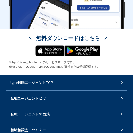
無料ダウンロードはこちら
※App StoreはApple Inc.のサービスマークです。
※Android、Google PlayはGoogle Inc.の商標または登録商標です。
type転職エージェントTOP
転職エージェントとは
転職エージェントの面談
転職相談会・セミナー