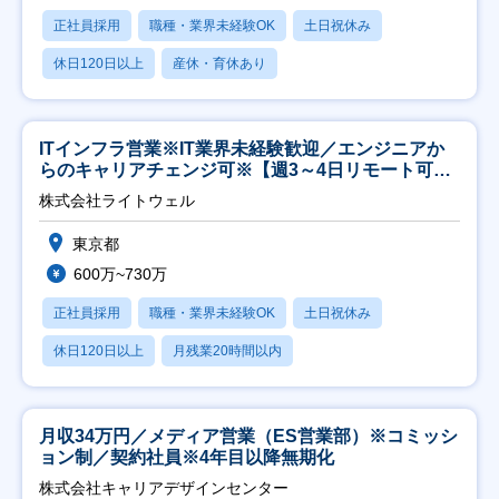
正社員採用
職種・業界未経験OK
土日祝休み
休日120日以上
産休・育休あり
ITインフラ営業※IT業界未経験歓迎／エンジニアか
らのキャリアチェンジ可※【週3～4日リモート可
能】
株式会社ライトウェル
東京都
600万~730万
正社員採用
職種・業界未経験OK
土日祝休み
休日120日以上
月残業20時間以内
月収34万円／メディア営業（ES営業部）※コミッシ
ョン制／契約社員※4年目以降無期化
株式会社キャリアデザインセンター