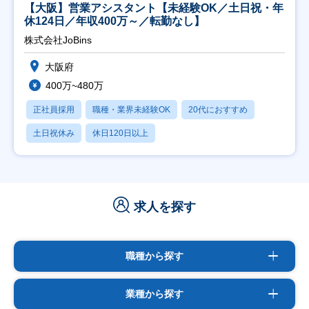
【大阪】営業アシスタント【未経験OK／土日祝・年
休124日／年収400万～／転勤なし】
株式会社JoBins
大阪府
400万~480万
正社員採用
職種・業界未経験OK
20代におすすめ
土日祝休み
休日120日以上
求人を探す
職種から探す
業種から探す