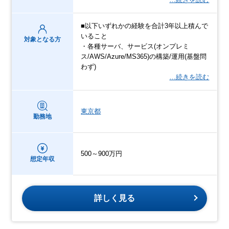
■以下いずれかの経験を合計3年以上積んで
いること
対象となる方
・各種サーバ、サービス(オンプレミ
ス/AWS/Azure/MS365)の構築/運⽤(基盤問
わず)
…続きを読む
東京都
勤務地
500～900万円
想定年収
詳しく見る