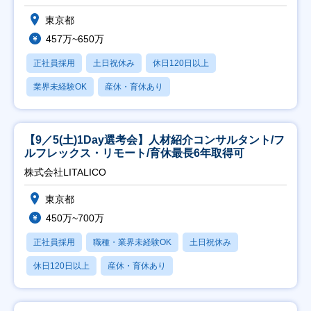
東京都
457万~650万
正社員採用
土日祝休み
休日120日以上
業界未経験OK
産休・育休あり
【9／5(土)1Day選考会】人材紹介コンサルタント/フ
ルフレックス・リモート/育休最長6年取得可
株式会社LITALICO
東京都
450万~700万
正社員採用
職種・業界未経験OK
土日祝休み
休日120日以上
産休・育休あり