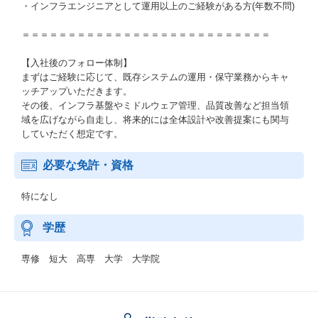
・インフラエンジニアとして運用以上のご経験がある方(年数不問)
＝＝＝＝＝＝＝＝＝＝＝＝＝＝＝＝＝＝＝＝＝＝＝＝＝＝＝
【入社後のフォロー体制】
まずはご経験に応じて、既存システムの運用・保守業務からキャ
ッチアップいただきます。
その後、インフラ基盤やミドルウェア管理、品質改善など担当領
域を広げながら自走し、将来的には全体設計や改善提案にも関与
していただく想定です。
必要な免許・資格
特になし
学歴
専修 短大 高専 大学 大学院