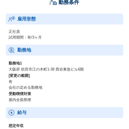
勤務条件
雇用形態
正社員
試用期間：有/3ヶ月
勤務地
勤務地1
大阪府 吹田市江の木町1-38 西谷東急ビル6階
[変更の範囲]
有
会社の定める勤務地
受動喫煙対策
屋内全面禁煙
給与
想定年収