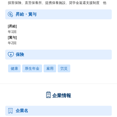
損害保険、直営保養所、提携保養施設、奨学金返還支援制度 他
昇給・賞与
[昇給]
年1回
[賞与]
年2回
保険
健康
厚生年金
雇用
労災
企業情報
企業名