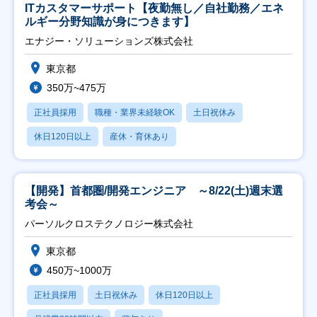
ITカスタマーサポート【夜勤無し／自社勤務／エネ
ルギー分野知識が身につきます】
エナジー・ソリューションズ株式会社
東京都
350万~475万
正社員採用
職種・業界未経験OK
土日祝休み
休日120日以上
産休・育休あり
【開発】首都圏/開発エンジニア ～8/22(土)週末選
考会～
パーソルクロステクノロジー株式会社
東京都
450万~1000万
正社員採用
土日祝休み
休日120日以上