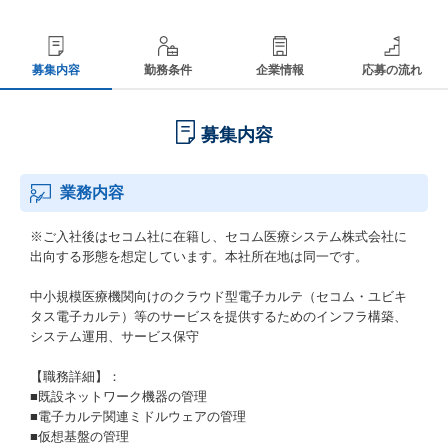
募集内容
勤務条件
企業情報
応募の流れ
募集内容
業務内容
※ご入社後はセコム社に在籍し、セコム医療システム株式会社に
出向する形態を想定しています。本社所在地は同一です。
中小規模医療機関向けのクラウド型電子カルテ（セコム・ユビキ
タス電子カルテ）等のサービスを提供するためのインフラ構築、
システム運用、サービス保守
【職務詳細】：
■既設ネットワーク機器の管理
■電子カルテ関連ミドルウェアの管理
■仮想基盤の管理