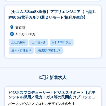
【セコムのSaaS×医療】アプリエンジニア【上流工
程60％/電子カルテ/週２リモート/福利厚生◎】
東京都
469万~608万
正社員採用
土日祝休み
休日120日以上
産休・育休あり
月残業20時間以内
新着求人
ビジネスプロデューサー・ビジネスサポート【ポテ
ンシャル採用／電力・ガス等の民間向けプロジェク
ト推進】
パーソルビジネスプロセスデザイン株式会社