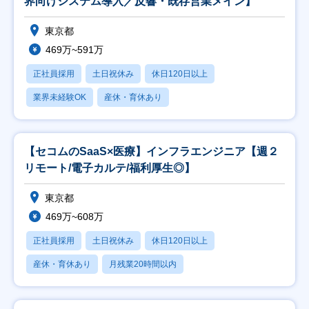
界向けシステム導入／反響・既存営業メイン】
東京都
469万~591万
正社員採用
土日祝休み
休日120日以上
業界未経験OK
産休・育休あり
【セコムのSaaS×医療】インフラエンジニア【週２
リモート/電子カルテ/福利厚生◎】
東京都
469万~608万
正社員採用
土日祝休み
休日120日以上
産休・育休あり
月残業20時間以内