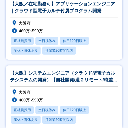
【大阪／在宅勤務可】アプリケーションエンジニア
｜クラウド型電子カルテ付属プログラム開発
大阪府
460万~599万
正社員採用
土日祝休み
休日120日以上
産休・育休あり
月残業20時間以内
【大阪】システムエンジニア（クラウド型電子カル
テシステムの開発）【自社開発/週２リモート/時差出
勤】
大阪府
460万~599万
正社員採用
土日祝休み
休日120日以上
産休・育休あり
月残業20時間以内