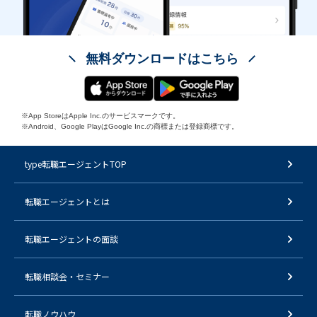
無料ダウンロードはこちら
※App StoreはApple Inc.のサービスマークです。
※Android、Google PlayはGoogle Inc.の商標または登録商標です。
type転職エージェントTOP
転職エージェントとは
転職エージェントの面談
転職相談会・セミナー
転職ノウハウ