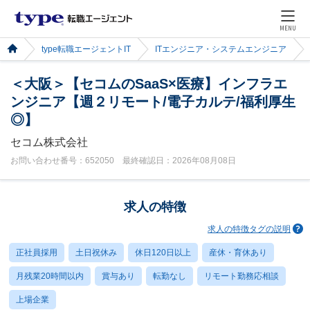
MENU
type転職エージェントIT
ITエンジニア・システムエンジニア
＜大阪＞【セコムのSaaS×医療】インフラエ
ンジニア【週２リモート/電子カルテ/福利厚生
◎】
セコム株式会社
お問い合わせ番号：652050 最終確認日：2026年08月08日
求人の特徴
求人の特徴タグの説明
正社員採用
土日祝休み
休日120日以上
産休・育休あり
月残業20時間以内
賞与あり
転勤なし
リモート勤務応相談
上場企業