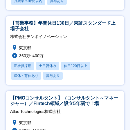
月残業20時間以内
賞与あり
【営業事務】年間休日130日／東証スタンダード上
場子会社
株式会社テンポイノベーション
東京都
360万~400万
正社員採用
土日祝休み
休日120日以上
産休・育休あり
賞与あり
【PMOコンサルタント】（コンサルタント～マネー
ジャー）／Fintech領域／設立5年弱で上場
Atlas Technologies株式会社
東京都