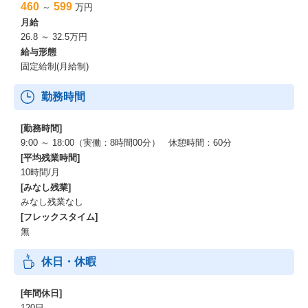
460
599
～
万円
月給
26.8 ～ 32.5万円
給与形態
固定給制(月給制)
勤務時間
[勤務時間]
9:00 ～ 18:00（実働：8時間00分） 休憩時間：60分
[平均残業時間]
10時間/月
[みなし残業]
みなし残業なし
[フレックスタイム]
無
休日・休暇
[年間休日]
120日