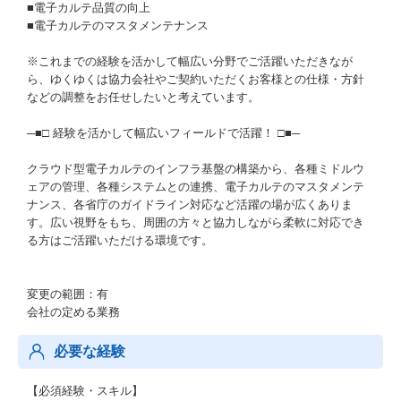
■電子カルテ品質の向上
■電子カルテのマスタメンテナンス
※これまでの経験を活かして幅広い分野でご活躍いただきなが
ら、ゆくゆくは協力会社やご契約いただくお客様との仕様・方針
などの調整をお任せしたいと考えています。
─■□ 経験を活かして幅広いフィールドで活躍！ □■─
クラウド型電子カルテのインフラ基盤の構築から、各種ミドルウ
ェアの管理、各種システムとの連携、電子カルテのマスタメンテ
ナンス、各省庁のガイドライン対応など活躍の場が広くありま
す。広い視野をもち、周囲の方々と協力しながら柔軟に対応でき
る方はご活躍いただける環境です。
変更の範囲：有
会社の定める業務
必要な経験
【必須経験・スキル】