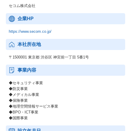
セコム株式会社
企業HP
https://www.secom.co.jp/
本社所在地
〒1500001 東京都 渋谷区 神宮前一丁目 5番1号
事業内容
◆セキュリティ事業
◆防災事業
◆メディカル事業
◆保険事業
◆地理空間情報サービス事業
◆BPO・ICT事業
◆国際事業
設立年月日