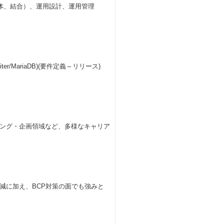
体、結合）、運用設計、運用管理
r/MariaDB)(要件定義～リリース)
ング・企画領域など、多様なキャリア
減に加え、BCP対策の面でも強みと