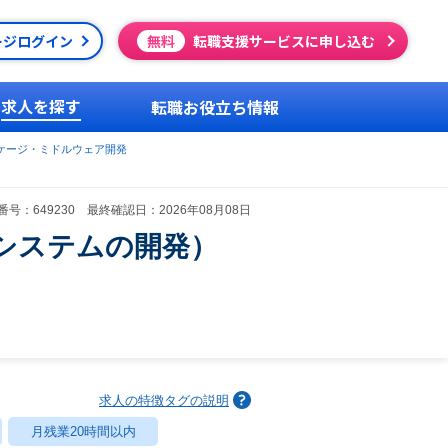
ージログイン
無料
転職支援サービスに申し込む
求人を探す
転職お役立ち情報
ケージ・ミドルウェア開発
号：649230 最終確認日：2026年08月08日
システムの開発）
求人の特徴タグの説明
月残業20時間以内