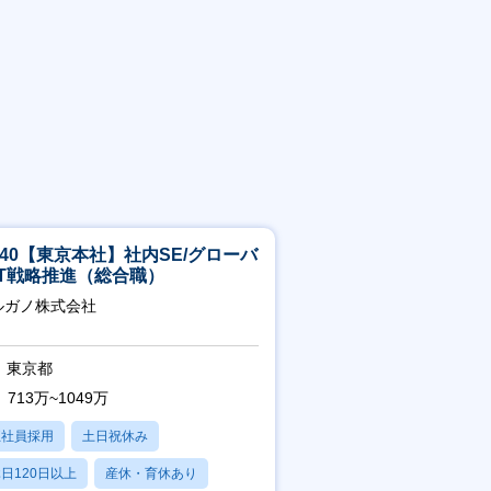
5-40【東京本社】社内SE/グローバ
IT戦略推進（総合職）
ルガノ株式会社
東京都
713万~1049万
正社員採用
土日祝休み
日120日以上
産休・育休あり