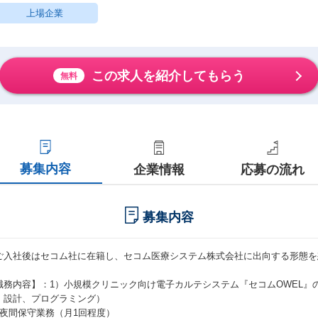
上場企業
この求人を紹介してもらう
無料
募集内容
企業情報
応募の流れ
募集内容
ご入社後はセコム社に在籍し、セコム医療システム株式会社に出向する形態を
。
職務内容】：1）小規模クリニック向け電子カルテシステム『セコムOWEL』
、設計、プログラミング）
）夜間保守業務（月1回程度）