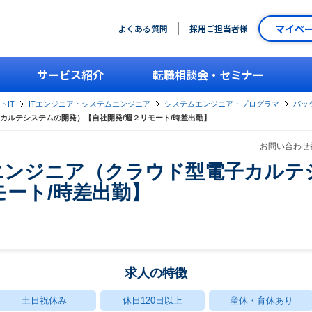
マイペ
よくある質問
採用ご担当者様
サービス紹介
転職相談会・セミナー
トIT
ITエンジニア・システムエンジニア
システムエンジニア・プログラマ
パッ
カルテシステムの開発）【自社開発/週２リモート/時差出勤】
お問い合わせ番
エンジニア（クラウド型電子カルテ
モート/時差出勤】
求人の特徴
土日祝休み
休日120日以上
産休・育休あり