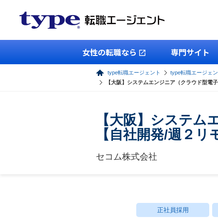
女性の転職なら
専門サイト
type転職エージェント
type転職エージェン
【大阪】システムエンジニア（クラウド型電子
【大阪】システム
【自社開発/週２リ
セコム株式会社
正社員採用