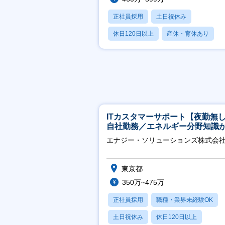
正社員採用
土日祝休み
休日120日以上
産休・育休あり
月残業20時間以内
ITカスタマーサポート【夜勤無
自社勤務／エネルギー分野知識
につきます】
エナジー・ソリューションズ株式会
東京都
350万~475万
正社員採用
職種・業界未経験OK
土日祝休み
休日120日以上