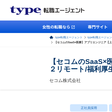
女性の転職なら
専門サイト
type転職エージェント
type転職エージェン
【セコムのSaaS×医療】アプリエンジニア【上
【セコムのSaaS
２リモート/福利厚
セコム株式会社
正社員採用