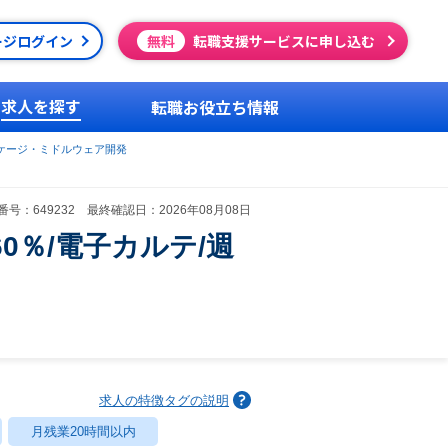
ージログイン
無料
転職支援サービスに申し込む
求人を探す
転職お役立ち情報
ケージ・ミドルウェア開発
号：649232 最終確認日：2026年08月08日
0％/電子カルテ/週
求人の特徴タグの説明
月残業20時間以内