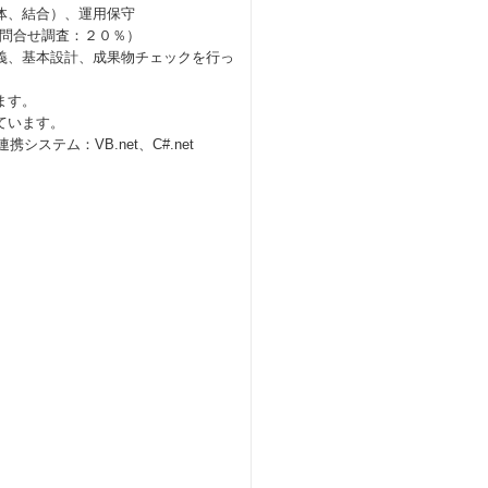
体、結合）、運用保守
問合せ調査：２０％）
義、基本設計、成果物チェックを行っ
ます。
しています。
携システム：VB.net、C#.net