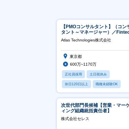
【PMOコンサルタント】（コン
タント～マネージャー）／Fintec
領域／設立5年弱で上場
Atlas Technologies株式会社
東京都
600万~1170万
正社員採用
土日祝休み
休日120日以上
職種未経験OK
産休・育休あり
次世代部門長候補【営業・マー
ィング組織統括責任者】
株式会社セレス