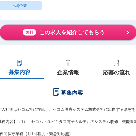
上場企業
この求人を紹介してもらう
無料
募集内容
企業情報
応募の流れ
募集内容
ご入社後はセコム社に在籍し、セコム医療システム株式会社に出向する形態を
。
職務内容】：1）『セコム・ユビキタス電子カルテ』のシステム改修、機能追
）
）夜間保守業務（月1回程度・緊急対応無）