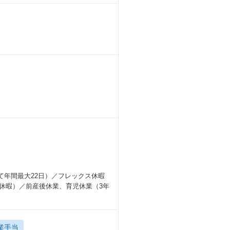
て年間最大22日）／フレックス休暇
続休暇）／前産後休業、育児休業（3年
業手当