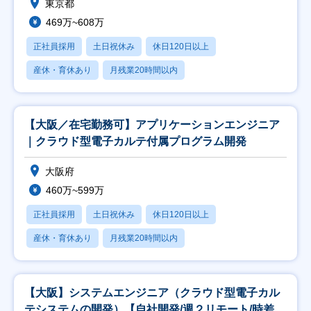
東京都
469万~608万
正社員採用
土日祝休み
休日120日以上
産休・育休あり
月残業20時間以内
【大阪／在宅勤務可】アプリケーションエンジニア
｜クラウド型電子カルテ付属プログラム開発
大阪府
460万~599万
正社員採用
土日祝休み
休日120日以上
産休・育休あり
月残業20時間以内
【大阪】システムエンジニア（クラウド型電子カル
テシステムの開発）【自社開発/週２リモート/時差出