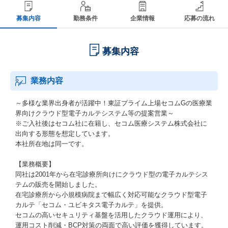
募集内容
勤務条件
企業情報
応募の流れ
募集内容
業務内容
～多様な業界出身者が活躍中！東証プライム上場セコムGの医療業
界向けクラウド型電子カルテシステム等の提案営業～
※ご入社後はセコム社に在籍し、セコム医療システム株式会社に
出向する形態を想定しています。
本社所在地は同一です。
【業務概要】
同社は2001年から在宅診療所向けにクラウド型の電子カルテシス
テムの販売を開始しました。
在宅診療所から小規模病院まで幅広く対応可能なクラウド型電子
カルテ「セコム・ユビキタス電子カルテ」を提供。
セコムの高いセキュリティ基盤を活用したクラウド運用により、
運用コスト削減・BCP対策の両面で高い評価を獲得しています。