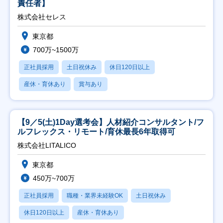
責任者】
株式会社セレス
東京都
700万~1500万
正社員採用
土日祝休み
休日120日以上
産休・育休あり
賞与あり
【9／5(土)1Day選考会】人材紹介コンサルタント/フ
ルフレックス・リモート/育休最長6年取得可
株式会社LITALICO
東京都
450万~700万
正社員採用
職種・業界未経験OK
土日祝休み
休日120日以上
産休・育休あり