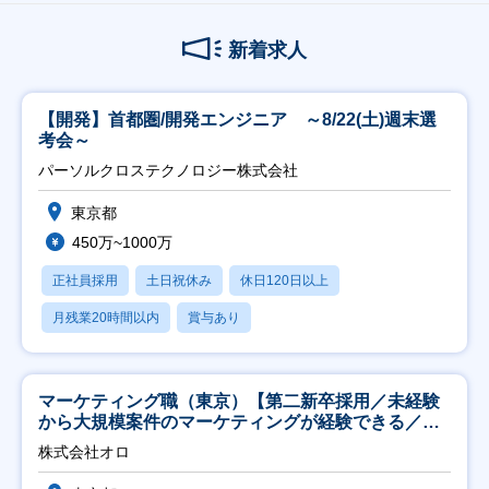
新着求人
【開発】首都圏/開発エンジニア ～8/22(土)週末選
考会～
パーソルクロステクノロジー株式会社
東京都
450万~1000万
正社員採用
土日祝休み
休日120日以上
月残業20時間以内
賞与あり
マーケティング職（東京）【第二新卒採用／未経験
から大規模案件のマーケティングが経験できる／研
修充実】
株式会社オロ