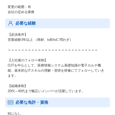
変更の範囲：有
会社の定める業務
必要な経験
【必須条件】
営業経験3年以上 （商材、toB/toC 問わず）
＝＝＝＝＝＝＝＝＝＝＝＝＝＝＝＝＝＝＝＝＝＝＝＝＝＝＝
【入社後のフォロー体制】
OJTを中心として、医療情報システム基礎知識や電子カルテ機
能、基本的なITスキルの理解・習得を研修にてフォローしていき
ます。
【組織体制】
20代～40代まで幅広いメンバーが活躍しています。
必要な免許・資格
特になし