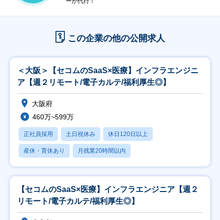
ーが代行！
この企業の他の公開求人
＜大阪＞【セコムのSaaS×医療】インフラエンジニ
ア【週２リモート/電子カルテ/福利厚生◎】
大阪府
460万~599万
正社員採用
土日祝休み
休日120日以上
産休・育休あり
月残業20時間以内
【セコムのSaaS×医療】インフラエンジニア【週２
リモート/電子カルテ/福利厚生◎】