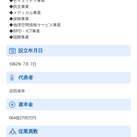
◆セキュリティ事業
◆防災事業
◆メディカル事業
◆保険事業
◆地理空間情報サービス事業
◆BPO・ICT事業
◆国際事業
設立年月日
1962年 7月 7日
代表者
吉田保幸
資本金
664億2700万円
従業員数