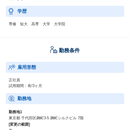
学歴
専修 短大 高専 大学 大学院
勤務条件
雇用形態
正社員
試用期間：有/3ヶ月
勤務地
勤務地1
東京都 千代田区麹町3-5 麹町シルクビル 7階
[変更の範囲]