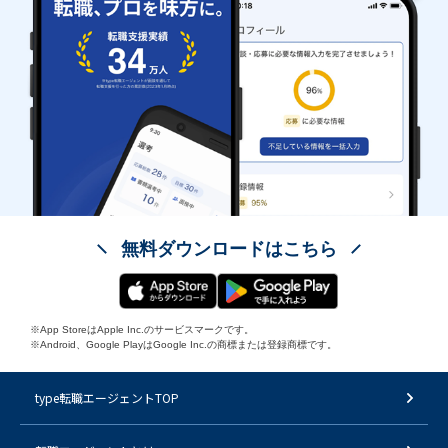
無料ダウンロードはこちら
※App StoreはApple Inc.のサービスマークです。
※Android、Google PlayはGoogle Inc.の商標または登録商標です。
type転職エージェントTOP