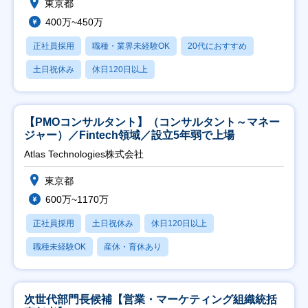
東京都
400万~450万
正社員採用
職種・業界未経験OK
20代におすすめ
土日祝休み
休日120日以上
【PMOコンサルタント】（コンサルタント～マネー
ジャー）／Fintech領域／設立5年弱で上場
Atlas Technologies株式会社
東京都
600万~1170万
正社員採用
土日祝休み
休日120日以上
職種未経験OK
産休・育休あり
次世代部門長候補【営業・マーケティング組織統括