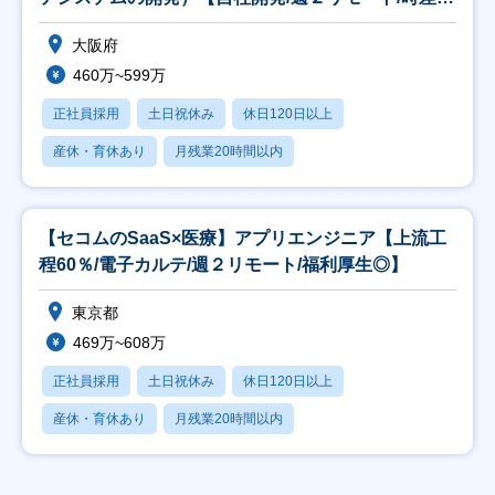
勤】
大阪府
460万~599万
正社員採用
土日祝休み
休日120日以上
産休・育休あり
月残業20時間以内
【セコムのSaaS×医療】アプリエンジニア【上流工
程60％/電子カルテ/週２リモート/福利厚生◎】
東京都
469万~608万
正社員採用
土日祝休み
休日120日以上
産休・育休あり
月残業20時間以内