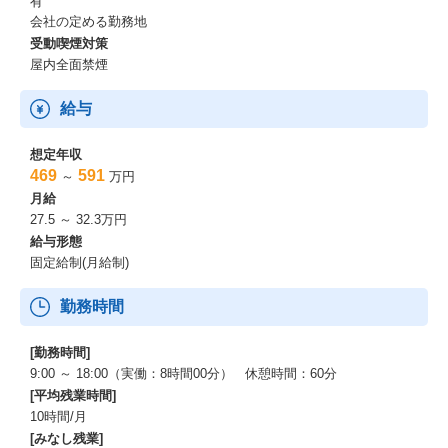
有
会社の定める勤務地
受動喫煙対策
屋内全面禁煙
給与
想定年収
469
591
～
万円
月給
27.5 ～ 32.3万円
給与形態
固定給制(月給制)
勤務時間
[勤務時間]
9:00 ～ 18:00（実働：8時間00分） 休憩時間：60分
[平均残業時間]
10時間/月
[みなし残業]