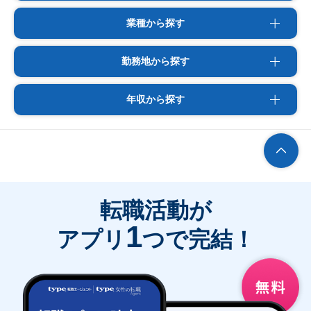
業種から探す
勤務地から探す
年収から探す
転職活動が
1
アプリ
つで完結！