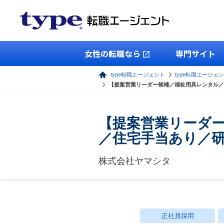
女性の転職なら
専門サイト
type転職エージェント
type転職エージェ
【提案営業リーダー候補／福祉用具レンタル／
【提案営業リーダ
／住宅手当あり／
株式会社ヤマシタ
正社員採用