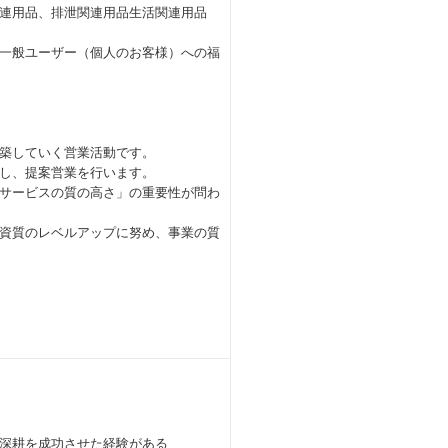
連用品、排泄関連用品生活関連用品
一般ユーザー（個人のお客様）への福
築していく営業活動です。
し、提案営業を行います。
サービスの質の高さ」の重要性が問わ
資質のレベルアップに努め、事業の質
深耕を成功させた経験がある