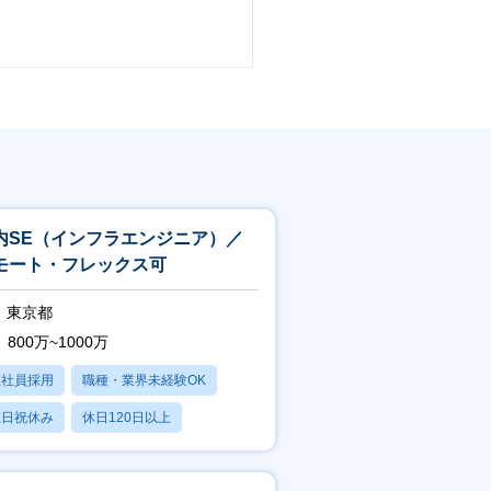
内SE（インフラエンジニア）／
モート・フレックス可
東京都
800万~1000万
正社員採用
職種・業界未経験OK
土日祝休み
休日120日以上
産休・育休あり