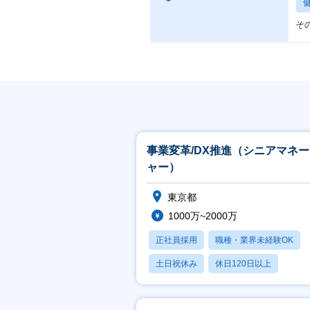
そ
事業変革/DX推進（シニアマネ
ャー）
東京都
1000万~2000万
正社員採用
職種・業界未経験OK
土日祝休み
休日120日以上
産休・育休あり