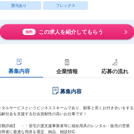
賞与あり
フレックス
この求人を紹介してもらう
無料
募集内容
企業情報
応募の流れ
募集内容
ンタルサービスというビジネススキームであり、顧客と長くお付き合いをする
高齢社会を支援する社会貢献性の高いお仕事です！
業務詳細】 ：・居宅介護支援事業者等に福祉用具のレンタル・販売の営業
利用者に最適な用具を選定、納品、相談対応