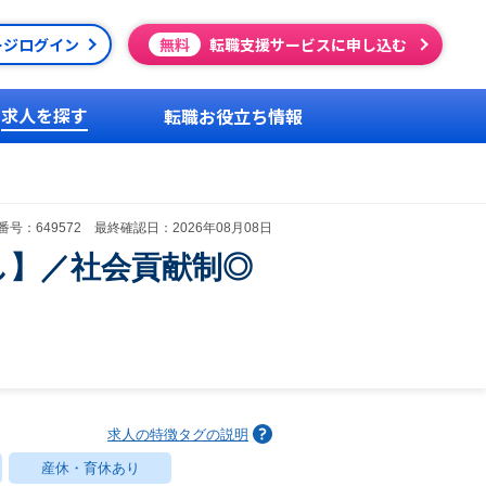
ージログイン
無料
転職支援サービスに申し込む
求人を探す
転職お役立ち情報
号：649572 最終確認日：2026年08月08日
し】／社会貢献制◎
求人の特徴タグの説明
産休・育休あり