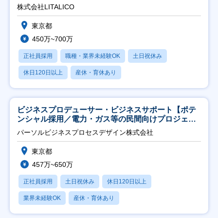
株式会社LITALICO
東京都
450万~700万
正社員採用
職種・業界未経験OK
土日祝休み
休日120日以上
産休・育休あり
ビジネスプロデューサー・ビジネスサポート【ポテ
ンシャル採用／電力・ガス等の民間向けプロジェク
ト推進】
パーソルビジネスプロセスデザイン株式会社
東京都
457万~650万
正社員採用
土日祝休み
休日120日以上
業界未経験OK
産休・育休あり