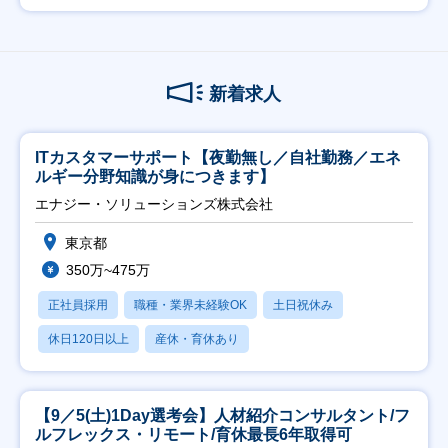
新着求人
ITカスタマーサポート【夜勤無し／自社勤務／エネ
ルギー分野知識が身につきます】
エナジー・ソリューションズ株式会社
東京都
350万~475万
正社員採用
職種・業界未経験OK
土日祝休み
休日120日以上
産休・育休あり
【9／5(土)1Day選考会】人材紹介コンサルタント/フ
ルフレックス・リモート/育休最長6年取得可