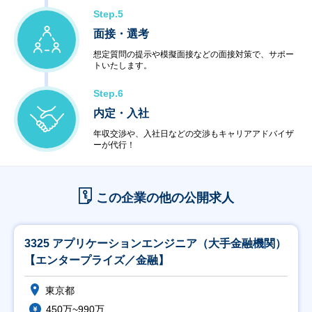
Step.5
面接・選考
想定質問の提示や模擬面接などの面接対策で、サポー
トいたします。
Step.6
内定・入社
年収交渉や、入社日などの交渉もキャリアアドバイザ
ーが代行！
この企業の他の公開求人
3325 アプリケーションエンジニア（大手金融機関）
【エンタープライズ／金融】
東京都
450万~990万