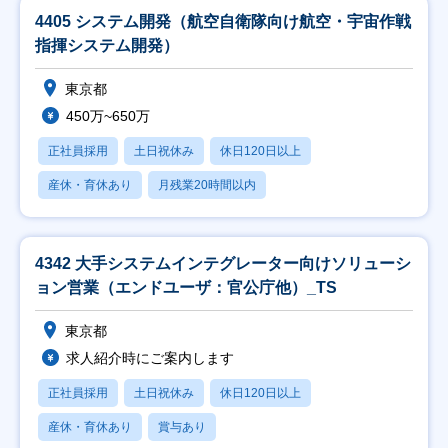
4405 システム開発（航空自衛隊向け航空・宇宙作戦
指揮システム開発）
東京都
450万~650万
正社員採用
土日祝休み
休日120日以上
産休・育休あり
月残業20時間以内
4342 大手システムインテグレーター向けソリューシ
ョン営業（エンドユーザ：官公庁他）_TS
東京都
求人紹介時にご案内します
正社員採用
土日祝休み
休日120日以上
産休・育休あり
賞与あり