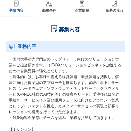
募集内容
勤務条件
企業情報
応募の流れ
募集内容
業務内容
・国内大手小売専門店のトップリテーラ向けのソリューション営
業をご担当頂きます。（IT/DXソリューションビジネスを加速する
ための営業要員の強化となります）
・具体的には、お客様の抱える経営課題、業務課題を把握し、解
決に向けた提案型のアプローチを推進します。多岐に渡るITサー
ビス（ハードウェア・ソフトウェア・ネットワーク、クラウドサ
ービスやNEC独自のAI技術等）の提案をリード。受注後には契約
手続き、サービスイン及び運用フェーズに向けたアカウント営業
としてプロジェクトを推進、カスタマーサクセスの実現と顧客リ
レーションの構築を行っていただきます。
・対象顧客企業毎にチームを組み、業務を担当して頂きます。
【ミッション】