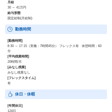
月給
30 ～ 41万円
給与形態
固定給制(月給制)
勤務時間
[勤務時間]
8:30 ～ 17:15（実働：7時間45分） フレックス有 休憩時間：60
分
[平均残業時間]
20時間/月
[みなし残業]
みなし残業なし
[フレックスタイム]
有
休日・休暇
[年間休日]
124日