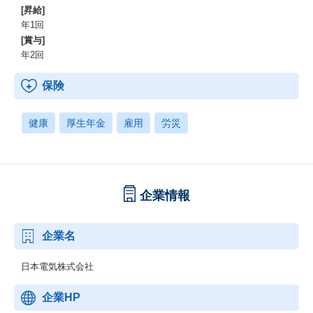
[昇給]
年1回
[賞与]
年2回
保険
健康
厚生年金
雇用
労災
企業情報
企業名
日本電気株式会社
企業HP