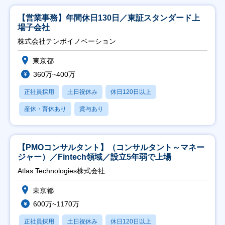
【営業事務】年間休日130日／東証スタンダード上
場子会社
株式会社テンポイノベーション
東京都
360万~400万
正社員採用
土日祝休み
休日120日以上
産休・育休あり
賞与あり
【PMOコンサルタント】（コンサルタント～マネー
ジャー）／Fintech領域／設立5年弱で上場
Atlas Technologies株式会社
東京都
600万~1170万
正社員採用
土日祝休み
休日120日以上