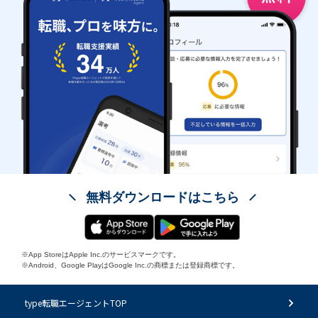
無料ダウンロードはこちら
※App StoreはApple Inc.のサービスマークです。
※Android、Google PlayはGoogle Inc.の商標または登録商標です。
type転職エージェントTOP