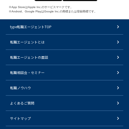
※App StoreはApple Inc.のサービスマークです。
※Android、Google PlayはGoogle Inc.の商標または登録商標です。
type転職エージェントTOP
転職エージェントとは
転職エージェントの面談
転職相談会・セミナー
転職ノウハウ
よくあるご質問
サイトマップ