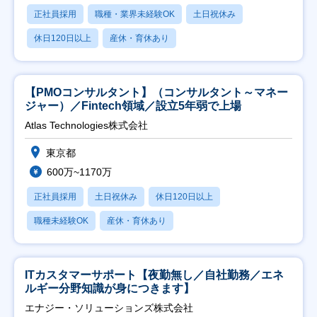
正社員採用
職種・業界未経験OK
土日祝休み
休日120日以上
産休・育休あり
【PMOコンサルタント】（コンサルタント～マネー
ジャー）／Fintech領域／設立5年弱で上場
Atlas Technologies株式会社
東京都
600万~1170万
正社員採用
土日祝休み
休日120日以上
職種未経験OK
産休・育休あり
ITカスタマーサポート【夜勤無し／自社勤務／エネ
ルギー分野知識が身につきます】
エナジー・ソリューションズ株式会社