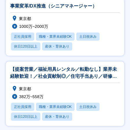
事業変革/DX推進（シニアマネージャー）
東京都
1000万~2000万
正社員採用
職種・業界未経験OK
土日祝休み
休日120日以上
産休・育休あり
【提案営業／福祉用具レンタル／転勤なし】業界未
経験歓迎！／社会貢献制◎／住宅手当あり／研修制
度充実◎
東京都
382万~558万
正社員採用
職種・業界未経験OK
土日祝休み
休日120日以上
産休・育休あり