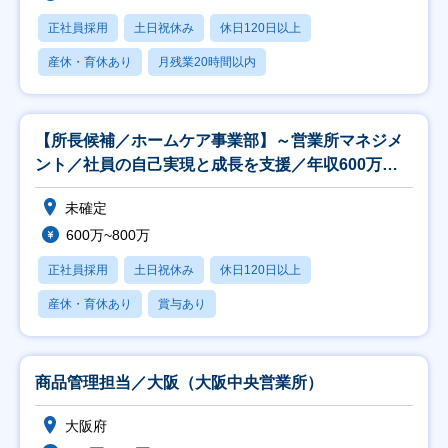
正社員採用
土日祝休み
休日120日以上
産休・育休あり
月残業20時間以内
【所長候補／ホームケア事業部】～営業所マネジメ
ント／社員の自己実現と成長を支援／年収600万以
上～
未確定
600万~800万
正社員採用
土日祝休み
休日120日以上
産休・育休あり
賞与あり
商品管理担当／大阪（大阪中央営業所）
大阪府