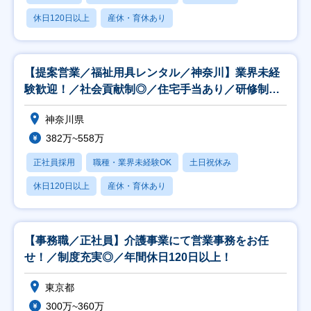
休日120日以上
産休・育休あり
【提案営業／福祉用具レンタル／神奈川】業界未経
験歓迎！／社会貢献制◎／住宅手当あり／研修制度
充実◎
神奈川県
382万~558万
正社員採用
職種・業界未経験OK
土日祝休み
休日120日以上
産休・育休あり
【事務職／正社員】介護事業にて営業事務をお任
せ！／制度充実◎／年間休日120日以上！
東京都
300万~360万