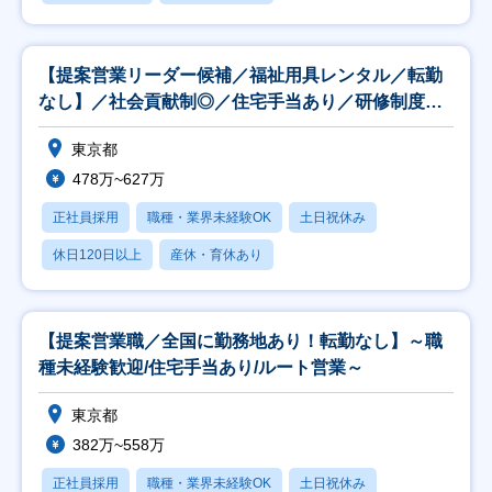
【提案営業リーダー候補／福祉用具レンタル／転勤
なし】／社会貢献制◎／住宅手当あり／研修制度充
実◎
東京都
478万~627万
正社員採用
職種・業界未経験OK
土日祝休み
休日120日以上
産休・育休あり
【提案営業職／全国に勤務地あり！転勤なし】～職
種未経験歓迎/住宅手当あり/ルート営業～
東京都
382万~558万
正社員採用
職種・業界未経験OK
土日祝休み