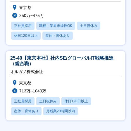
東京都
350万~475万
正社員採用
職種・業界未経験OK
土日祝休み
休日120日以上
産休・育休あり
25-40【東京本社】社内SE/グローバルIT戦略推進
（総合職）
オルガノ株式会社
東京都
713万~1049万
正社員採用
土日祝休み
休日120日以上
産休・育休あり
月残業20時間以内