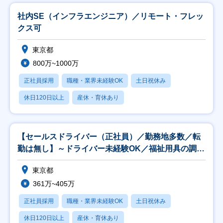
社内SE（インフラエンジニア）／リモート・フレッ
クス可
東京都
800万~1000万
正社員採用
職種・業界未経験OK
土日祝休み
休日120日以上
産休・育休あり
【セールスドライバー（正社員）／勤務地多数／転
勤は無し】～ドライバー未経験OK／福祉用具の調整
等～
東京都
361万~405万
正社員採用
職種・業界未経験OK
土日祝休み
休日120日以上
産休・育休あり