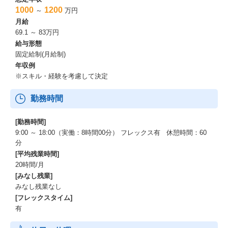
1000
1200
～
万円
月給
69.1 ～ 83万円
給与形態
固定給制(月給制)
年収例
※スキル・経験を考慮して決定
勤務時間
[勤務時間]
9:00 ～ 18:00（実働：8時間00分） フレックス有 休憩時間：60
分
[平均残業時間]
20時間/月
[みなし残業]
みなし残業なし
[フレックスタイム]
有