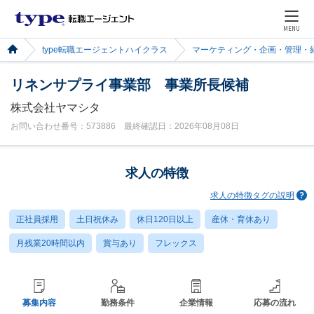
MENU
type転職エージェントハイクラス
マーケティング・企画・管理・
リネンサプライ事業部 事業所長候補
株式会社ヤマシタ
お問い合わせ番号：573886 最終確認日：2026年08月08日
求人の特徴
求人の特徴タグの説明
正社員採用
土日祝休み
休日120日以上
産休・育休あり
月残業20時間以内
賞与あり
フレックス
募集内容
勤務条件
企業情報
応募の流れ