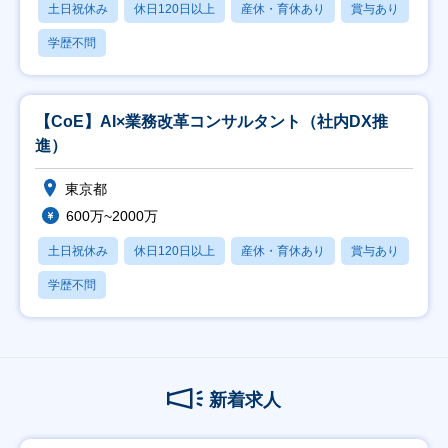
土日祝休み
休日120日以上
産休・育休あり
賞与あり
学歴不問
【CoE】AI×業務改革コンサルタント（社内DX推
進）
東京都
600万~2000万
土日祝休み
休日120日以上
産休・育休あり
賞与あり
学歴不問
新着求人