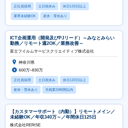
正社員採用
土日祝休み
休日120日以上
業界未経験OK
産休・育休あり
ICT企画運用（開発及びPJリード）～みなとみらい
勤務／リモート週2OK／業務改善～
富士フイルムサービスクリエイティブ株式会社
神奈川県
600万~830万
正社員採用
土日祝休み
休日120日以上
産休・育休あり
月残業20時間以内
【カスタマーサポート（内勤）】リモートメイン／
未経験OK／年収340万～／年間休日125日
株式会社RERISE