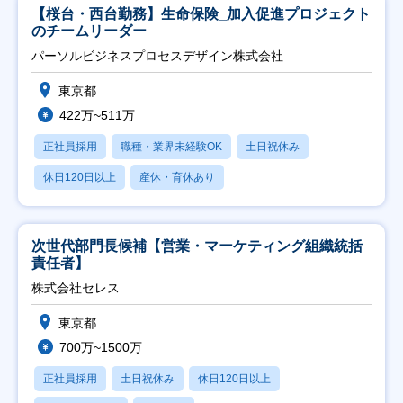
【桜台・西台勤務】生命保険_加入促進プロジェクト
のチームリーダー
パーソルビジネスプロセスデザイン株式会社
東京都
422万~511万
正社員採用
職種・業界未経験OK
土日祝休み
休日120日以上
産休・育休あり
次世代部門長候補【営業・マーケティング組織統括
責任者】
株式会社セレス
東京都
700万~1500万
正社員採用
土日祝休み
休日120日以上