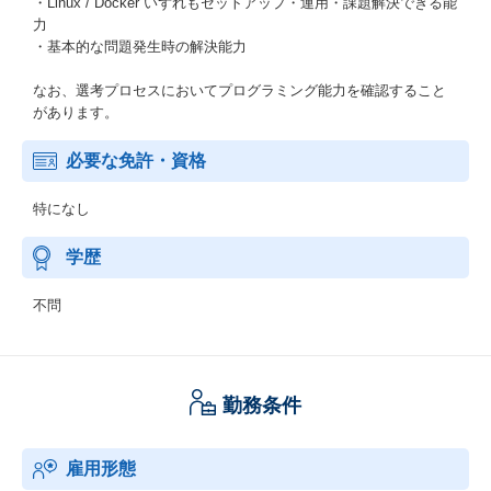
・Linux / Docker いずれもセットアップ・運用・課題解決できる能
力
・基本的な問題発生時の解決能力
なお、選考プロセスにおいてプログラミング能力を確認すること
があります。
必要な免許・資格
特になし
学歴
不問
勤務条件
雇用形態