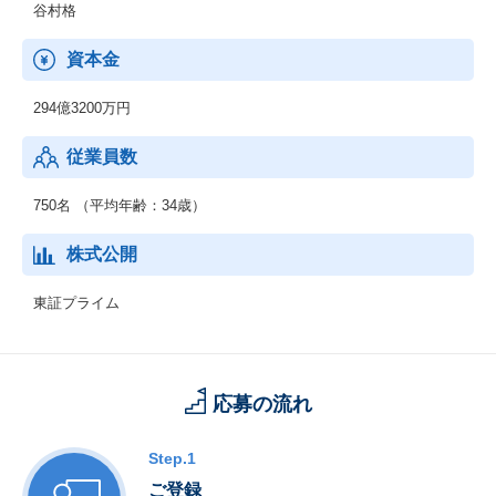
谷村格
資本金
294億3200万円
従業員数
750名 （平均年齢：34歳）
株式公開
東証プライム
応募の流れ
Step.1
ご登録