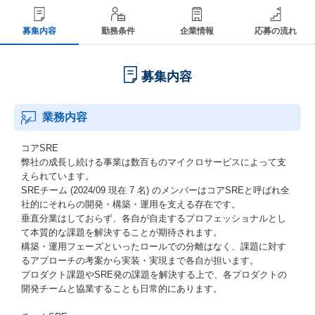
募集内容
勤務条件
企業情報
応募の流れ
募集内容
業務内容
コアSRE
弊社の成長し続ける事業は数百ものマイクロサービスによって支
えられています。
SREチーム (2024/09 現在 7 名) のメンバーはコアSREと呼ばれ全
社的にそれらの開発・構築・運用を支える存在です。
垂直分業はしておらず、各自が自走するプロフェッショナルとし
て本質的な課題を解決することが期待されます。
構築・運用フェーズといったロールでの分離はなく、課題に対す
るアプローチの考案から実装・実現まで各自が担います。
プロダクト課題やSRE発の課題を解決する上で、各プロダクトの
開発チームと協業することも日常的にあります。