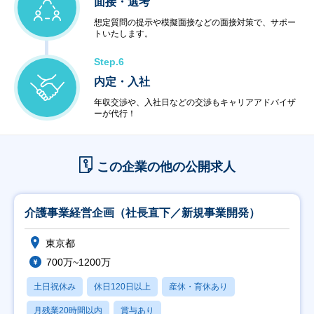
面接・選考
想定質問の提示や模擬面接などの面接対策で、サポー
トいたします。
Step.6
内定・入社
年収交渉や、入社日などの交渉もキャリアアドバイザ
ーが代行！
この企業の他の公開求人
介護事業経営企画（社長直下／新規事業開発）
東京都
700万~1200万
土日祝休み
休日120日以上
産休・育休あり
月残業20時間以内
賞与あり