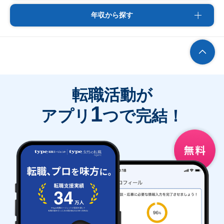
年収から探す
転職活動が
1
アプリ
つで完結！