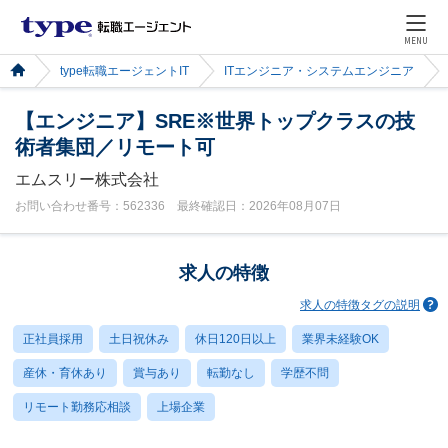
MENU
type転職エージェントIT
ITエンジニア・システムエンジニア
【エンジニア】SRE※世界トップクラスの技
術者集団／リモート可
エムスリー株式会社
お問い合わせ番号：562336 最終確認日：2026年08月07日
求人の特徴
求人の特徴タグの説明
正社員採用
土日祝休み
休日120日以上
業界未経験OK
産休・育休あり
賞与あり
転勤なし
学歴不問
リモート勤務応相談
上場企業