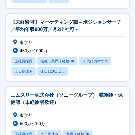
【未経験可】マーケティング職～ポジションサーチ
／平均年収900万／月2出社可～
東京都
450万~1000万
正社員採用
職種・業界未経験OK
20代におすすめ
土日祝休み
休日120日以上
エムスリー株式会社（ソニーグループ） 看護師・保
健師（未経験者歓迎）
東京都
500万~700万
正社員採用
土日祝休み
業界未経験OK