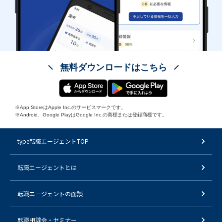
無料ダウンロードはこちら
※App StoreはApple Inc.のサービスマークです。
※Android、Google PlayはGoogle Inc.の商標または登録商標です。
type転職エージェントTOP
転職エージェントとは
転職エージェントの面談
転職相談会・セミナー