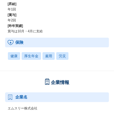
[昇給]
年1回
[賞与]
年2回
[昨年実績]
賞与は10月・4月に支給
保険
健康
厚生年金
雇用
労災
企業情報
企業名
エムスリー株式会社