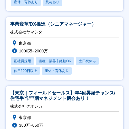
産休・育休あり
賞与あり
事業変革/DX推進（シニアマネージャー）
株式会社ヤマシタ
東京都
1000万~2000万
正社員採用
職種・業界未経験OK
土日祝休み
休日120日以上
産休・育休あり
【東京｜フィールドセールス】年4回昇給チャンス/
住宅手当/早期マネジメント機会あり！
株式会社クオレガ
東京都
380万~650万