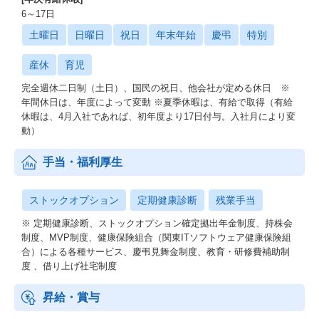
6～17日
土曜日
日曜日
祝日
年末年始
慶弔
特別
産休
育児
完全週休二日制（土日）、国民の祝日、他会社が定める休日 ※
年間休日は、年度によって変動 ※夏季休暇は、有給で取得（有給
休暇は、4月入社であれば、初年度より17日付与。入社月により変
動）
手当・福利厚生
ストックオプション
定期健康診断
残業手当
※ 定期健康診断、ストックオプション確定拠出年金制度、持株会
制度、MVP制度、健康保険組合（関東ITソフトウェア健康保険組
合）による各種サービス、慶弔見舞金制度、教育・研修費補助制
度 、借り上げ社宅制度
昇給・賞与