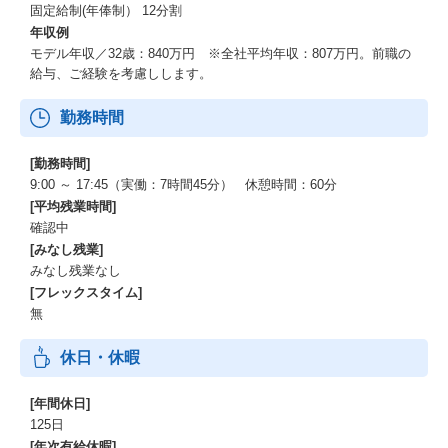
固定給制(年俸制） 12分割
年収例
モデル年収／32歳：840万円 ※全社平均年収：807万円。前職の
給与、ご経験を考慮しします。
勤務時間
[勤務時間]
9:00 ～ 17:45（実働：7時間45分） 休憩時間：60分
[平均残業時間]
確認中
[みなし残業]
みなし残業なし
[フレックスタイム]
無
休日・休暇
[年間休日]
125日
[年次有給休暇]