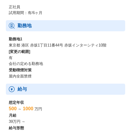
正社員
試用期間：有/6ヶ月
勤務地
勤務地1
東京都 港区 赤坂1丁目11番44号 赤坂インターシティ10階
[変更の範囲]
有
会社の定める勤務地
受動喫煙対策
屋内全面禁煙
給与
想定年収
500
1000
～
万円
月給
39万円 ～
給与形態