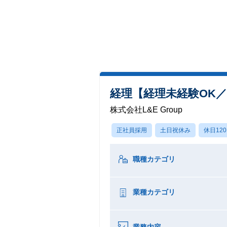
経理【経理未経験OK
株式会社L&E Group
正社員採用
土日祝休み
休日12
職種カテゴリ
業種カテゴリ
業務内容