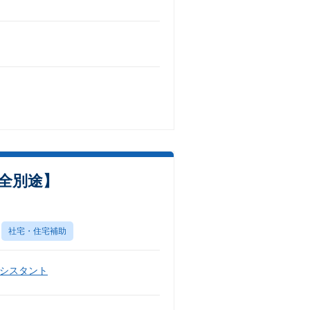
完全別途】
社宅・住宅補助
シスタント