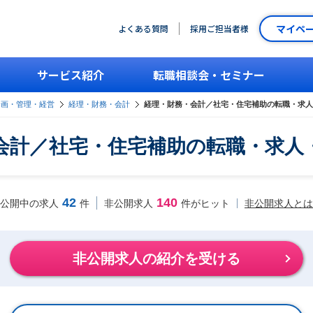
マイペ
よくある質問
採用ご担当者様
サービス紹介
転職相談会・セミナー
企画・管理・経営
経理・財務・会計
経理・財務・会計／社宅・住宅補助の転職・求人
会計／社宅・住宅補助の転職・求人
42
140
非公開求人とは
公開中の求人
件
非公開求人
件がヒット
非公開求人の紹介を受ける