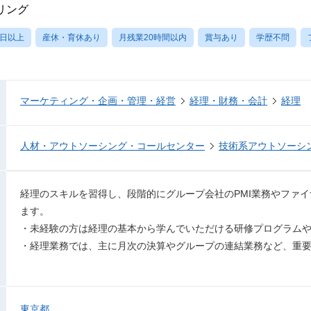
リング
0日以上
産休・育休あり
月残業20時間以内
賞与あり
学歴不問
マーケティング・企画・管理・経営
経理・財務・会計
経理
人材・アウトソーシング・コールセンター
技術系アウトソーシ
経理のスキルを習得し、段階的にグループ会社のPMI業務やファ
ます。
・未経験の方は経理の基本から学んでいただける研修プログラムや
・経理業務では、主に月次の決算やグループの連結業務など、重
東京都