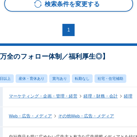
検索条件を変更する
1
／万全のフォロー体制／福利厚生◎】
0日以上
産休・育休あり
賞与あり
転勤なし
社宅・住宅補助
マーケティング・企画・管理・経営
経理・財務・会計
経理
Web・広告・メディア
その他Web・広告・メディア
自社商品を世に広めたい広告主と有力な広告掲載メディアとを結