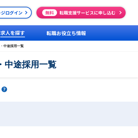
ージログイン
無料
転職支援サービスに申し込む
求人を探す
転職お役立ち情報
・中途採用一覧
・中途採用一覧