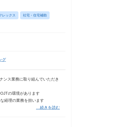
フレックス
社宅・住宅補助
ング
イナンス業務に取り組んでいただき
OJTの環境があります
要な経理の業務を担います
…続きを読む