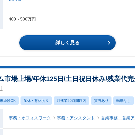
400～500万円
詳しく見る
市場上場/年休125日/土日祝日休み/残業代
社
未経験OK
産休・育休あり
月残業20時間以内
賞与あり
転勤なし
事務・オフィスワーク
事務・アシスタント
営業事務・営業ア