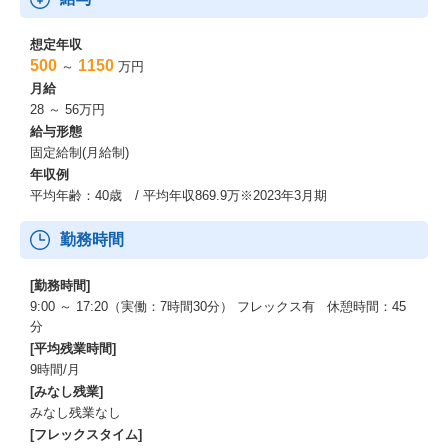
想定年収
500
1150
～
万円
月給
28 ～ 56万円
給与形態
固定給制(月給制)
年収例
平均年齢：40歳 / 平均年収869.9万※2023年3月期
勤務時間
[勤務時間]
9:00 ～ 17:20（実働：7時間30分） フレックス有 休憩時間：45
分
[平均残業時間]
9時間/月
[みなし残業]
みなし残業なし
[フレックスタイム]