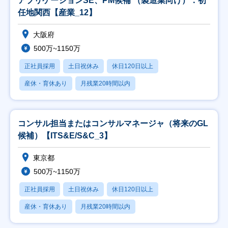
アプリケーションSE、PM候補 （製造業向け）：初
任地関西【産業_12】
大阪府
500万~1150万
正社員採用
土日祝休み
休日120日以上
産休・育休あり
月残業20時間以内
コンサル担当またはコンサルマネージャ（将来のGL
候補）【ITS&E/S&C_3】
東京都
500万~1150万
正社員採用
土日祝休み
休日120日以上
産休・育休あり
月残業20時間以内