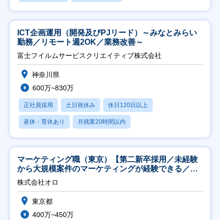
ICT企画運用（開発及びPJリード）～みなとみらい
勤務／リモート週2OK／業務改善～
富士フイルムサービスクリエイティブ株式会社
神奈川県
600万~830万
正社員採用
土日祝休み
休日120日以上
産休・育休あり
月残業20時間以内
マーケティング職（東京）【第二新卒採用／未経験
から大規模案件のマーケティングが経験できる／研
修充実】
株式会社オロ
東京都
400万~450万