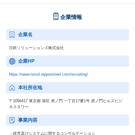
企業情報
企業名
日鉄ソリューションズ株式会社
企業HP
https://www.nssol.nipponsteel.com/recruiting/
本社所在地
〒1056417 東京都 港区 虎ノ門 一丁目17番1号 虎ノ門ヒルズビジ
ネスタワー
事業内容
・経営及びシステムに関するコンサルテーション