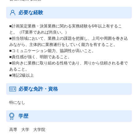
必要な経験
■計画策定業務・決算業務に関わる実務経験を6年以上有するこ
と。（IT業界であれば尚良い。）
■担当領域において、業務上の課題を把握し、上司や周囲を巻き込
みながら、主体的に業務遂行をしていく能力を有すること。
■コミュニケーション能力、協調性が高いこと。
■責任感が強く、明朗であること。
■前向きに業務に取り組める性格であり、周りから信頼される者で
あること。
■簿記2級以上
必要な免許・資格
特になし
学歴
高専 大学 大学院