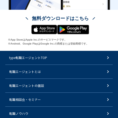
無料ダウンロードはこちら
※App StoreはApple Inc.のサービスマークです。
※Android、Google PlayはGoogle Inc.の商標または登録商標です。
type転職エージェントTOP
転職エージェントとは
転職エージェントの面談
転職相談会・セミナー
転職ノウハウ