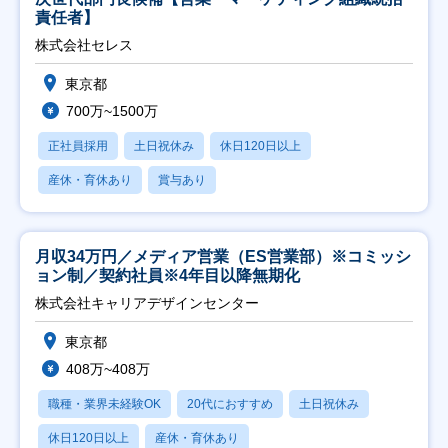
責任者】
株式会社セレス
東京都
700万~1500万
正社員採用
土日祝休み
休日120日以上
産休・育休あり
賞与あり
月収34万円／メディア営業（ES営業部）※コミッシ
ョン制／契約社員※4年目以降無期化
株式会社キャリアデザインセンター
東京都
408万~408万
職種・業界未経験OK
20代におすすめ
土日祝休み
休日120日以上
産休・育休あり