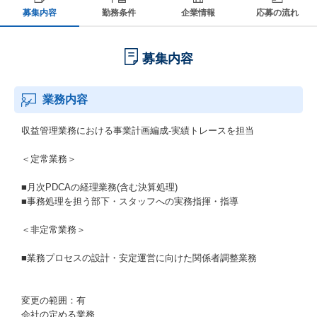
募集内容
勤務条件
企業情報
応募の流れ
募集内容
業務内容
収益管理業務における事業計画編成-実績トレースを担当
＜定常業務＞
■月次PDCAの経理業務(含む決算処理)
■事務処理を担う部下・スタッフへの実務指揮・指導
＜非定常業務＞
■業務プロセスの設計・安定運営に向けた関係者調整業務
変更の範囲：有
会社の定める業務