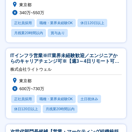
東京都
340万~550万
正社員採用
職種・業界未経験OK
休日120日以上
月残業20時間以内
賞与あり
ITインフラ営業※IT業界未経験歓迎／エンジニアか
らのキャリアチェンジ可※【週3～4日リモート可
能】
株式会社ライトウェル
東京都
600万~730万
正社員採用
職種・業界未経験OK
土日祝休み
休日120日以上
月残業20時間以内
次世代部門長候補【営業・マーケティング組織統括