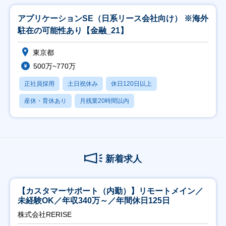
アプリケーションSE（日系リース会社向け） ※海外
駐在の可能性あり【金融_21】
東京都
500万~770万
正社員採用
土日祝休み
休日120日以上
産休・育休あり
月残業20時間以内
新着求人
【カスタマーサポート（内勤）】リモートメイン／
未経験OK／年収340万～／年間休日125日
株式会社RERISE