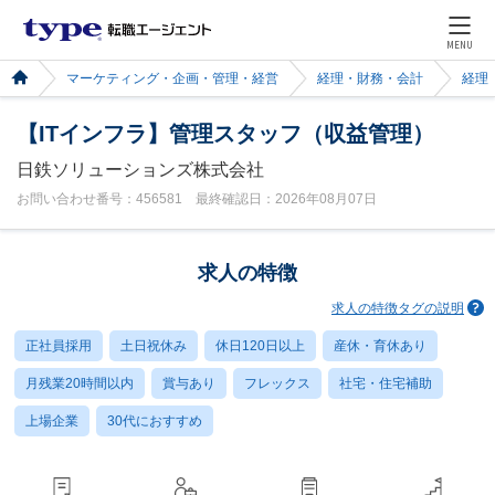
MENU
マーケティング・企画・管理・経営
経理・財務・会計
経理
【ITインフラ】管理スタッフ（収益管理）
日鉄ソリューションズ株式会社
お問い合わせ番号：456581 最終確認日：2026年08月07日
求人の特徴
求人の特徴タグの説明
正社員採用
土日祝休み
休日120日以上
産休・育休あり
月残業20時間以内
賞与あり
フレックス
社宅・住宅補助
上場企業
30代におすすめ