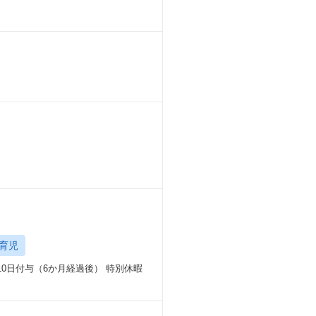
育児
0日付与（6か月経過後） 特別休暇