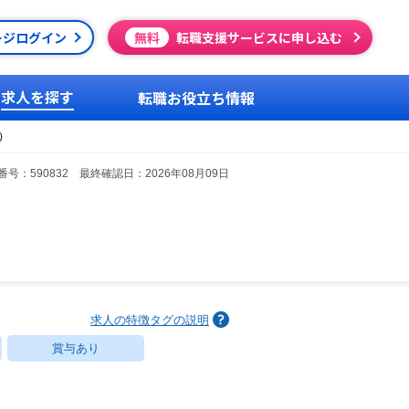
ージログイン
無料
転職支援サービスに申し込む
求人を探す
転職お役立ち情報
）
号：590832 最終確認日：2026年08月09日
求人の特徴タグの説明
賞与あり