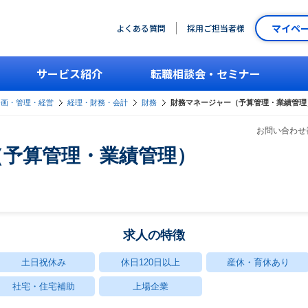
マイペ
よくある質問
採用ご担当者様
サービス紹介
転職相談会・セミナー
企画・管理・経営
経理・財務・会計
財務
財務マネージャー（予算管理・業績管理
お問い合わせ番
（予算管理・業績管理）
求人の特徴
土日祝休み
休日120日以上
産休・育休あり
社宅・住宅補助
上場企業