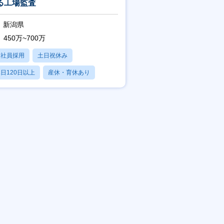
る工場監査
新潟県
450万~700万
正社員採用
土日祝休み
日120日以上
産休・育休あり
残業20時間以内