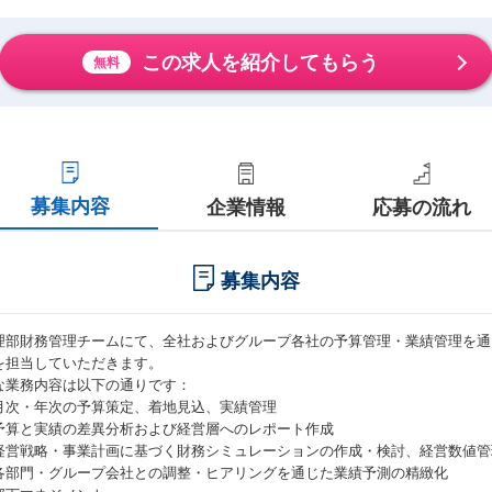
この求人を紹介してもらう
無料
募集内容
企業情報
応募の流れ
募集内容
理部財務管理チームにて、全社およびグループ各社の予算管理・業績管理を通
を担当していただきます。
な業務内容は以下の通りです：
月次・年次の予算策定、着地見込、実績管理
予算と実績の差異分析および経営層へのレポート作成
経営戦略・事業計画に基づく財務シミュレーションの作成・検討、経営数値管
各部門・グループ会社との調整・ヒアリングを通じた業績予測の精緻化