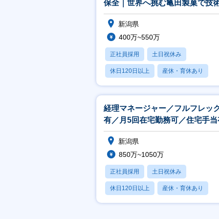
保全｜世界へ挑む亀田製菓で技
発揮
新潟県
400万~550万
正社員採用
土日祝休み
休日120日以上
産休・育休あり
賞与あり
経理マネージャー／フルフレッ
有／月5回在宅勤務可／住宅手当
新潟県
850万~1050万
正社員採用
土日祝休み
休日120日以上
産休・育休あり
賞与あり