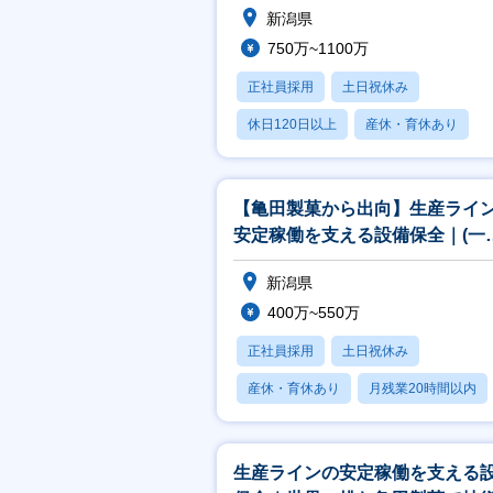
新潟県
750万~1100万
正社員採用
土日祝休み
休日120日以上
産休・育休あり
月残業20時間以内
【亀田製菓から出向】生産ライ
安定稼働を支える設備保全｜(一
職クラス)
新潟県
400万~550万
正社員採用
土日祝休み
産休・育休あり
月残業20時間以内
賞与あり
生産ラインの安定稼働を支える