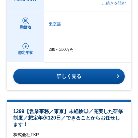
…続きを読む
東京都
勤務地
280～350万円
想定年収
詳しく見る
1299【営業事務／東京】未経験◎／充実した研修
制度／想定年休120日／できることからお任せし
ます！
株式会社TKP