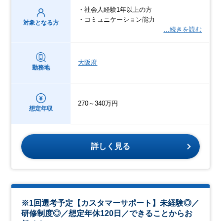
・社会人経験1年以上の方
・コミュニケーション能力
対象となる方
…続きを読む
大阪府
勤務地
270～340万円
想定年収
詳しく見る
※1回選考予定【カスタマーサポート】未経験◎／
研修制度◎／想定年休120日／できることからお