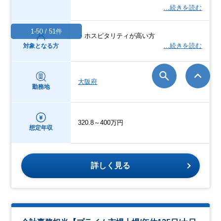
…続きを読む
1-50 / 51件
・ホスピタリティが高い方
…続きを読む
対象となる方
大阪府
勤務地
320.8～400万円
想定年収
詳しく見る