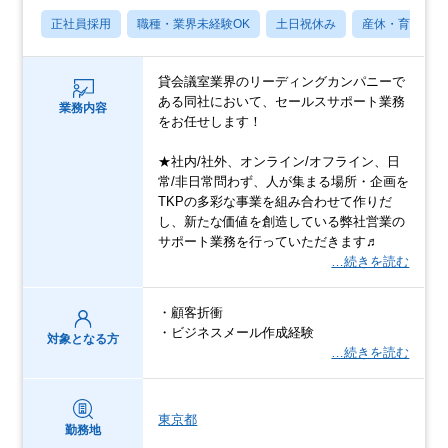
正社員採用
職種・業界未経験OK
土日祝休み
産休・育休あり
貸会議室業界のリーディングカンパニーで
ある同社において、セールスサポート業務
業務内容
をお任せします！
★社内/社外、オンライン/オフライン、日
常/非日常問わず、人が集まる場所・企画を
TKPの多彩な事業を組み合わせて作りだ
し、新たな価値を創造している弊社営業の
サポート業務を行っていただきます♬
…続きを読む
・顧客折衝
・ビジネスメール作成経験
対象となる方
…続きを読む
東京都
勤務地