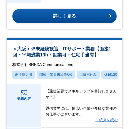
詳しく見る
＜大阪＞※未経験歓迎 ITサポート業務【面接1
回・平均残業13h・副業可・住宅手当有】
株式会社BREXA Communications
正社員採用
職種・業界未経験OK
土日祝休み
休日120日以上
【通信業界でスキルアップを目指しません
か？】
業務内容
通信業界には、幅広い企業や多様な業種の
お仕事がございます。
…続きを読む