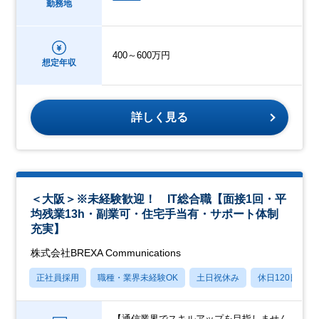
勤務地
400～600万円
想定年収
詳しく見る
＜大阪＞※未経験歓迎！ IT総合職【面接1回・平
均残業13h・副業可・住宅手当有・サポート体制
充実】
株式会社BREXA Communications
正社員採用
職種・業界未経験OK
土日祝休み
休日120日以上
【通信業界でスキルアップを目指しません