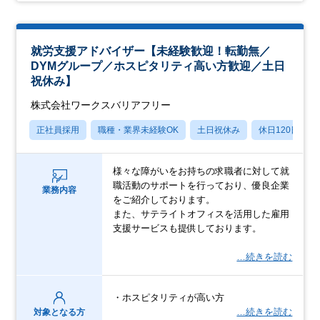
就労支援アドバイザー【未経験歓迎！転勤無／
DYMグループ／ホスピタリティ高い方歓迎／土日
祝休み】
株式会社ワークスバリアフリー
正社員採用
職種・業界未経験OK
土日祝休み
休日120日以上
様々な障がいをお持ちの求職者に対して就
職活動のサポートを行っており、優良企業
業務内容
をご紹介しております。
また、サテライトオフィスを活用した雇用
支援サービスも提供しております。
…続きを読む
・ホスピタリティが高い方
…続きを読む
対象となる方