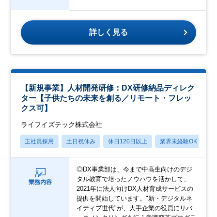
詳しく見る
【新規事業】人材開発研修：DX研修納品ディレク
ター【子供たちの未来を創る／リモート・フレッ
クス可】
ライフイズテック株式会社
正社員採用
土日祝休み
休日120日以上
業界未経験OK
賞
◎DX事業部は、今まで中高生向けのデジ
タル教育で培ったノウハウを活かして、
業務内容
2021年に法人向けDX人材育成サービスの
提供を開始しています。"新・デジタルネ
イティブ世代"が、大手企業の役員にリバ