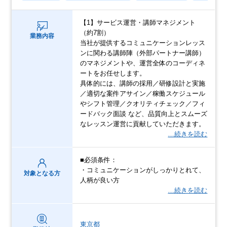
【1】サービス運営・講師マネジメント
（約7割）
業務内容
当社が提供するコミュニケーションレッス
ンに関わる講師陣（外部パートナー講師）
のマネジメントや、運営全体のコーディネ
ートをお任せします。
具体的には、講師の採用／研修設計と実施
／適切な案件アサイン／稼働スケジュール
やシフト管理／クオリティチェック／フィ
ードバック面談 など、品質向上とスムーズ
なレッスン運営に貢献していただきます。
…続きを読む
■必須条件：
・コミュニケーションがしっかりとれて、
対象となる方
人柄が良い方
…続きを読む
東京都