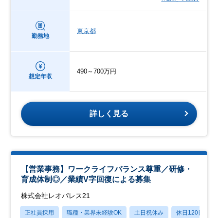
東京都
勤務地
490～700万円
想定年収
詳しく見る
【営業事務】ワークライフバランス尊重／研修・
育成体制◎／業績V字回復による募集
株式会社レオパレス21
正社員採用
職種・業界未経験OK
土日祝休み
休日120日以上