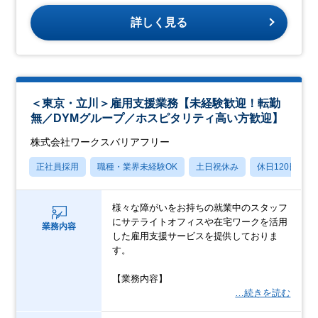
詳しく見る
＜東京・立川＞雇用支援業務【未経験歓迎！転勤
無／DYMグループ／ホスピタリティ高い方歓迎】
株式会社ワークスバリアフリー
正社員採用
職種・業界未経験OK
土日祝休み
休日120日以上
様々な障がいをお持ちの就業中のスタッフ
にサテライトオフィスや在宅ワークを活用
業務内容
した雇用支援サービスを提供しておりま
す。
【業務内容】
…続きを読む