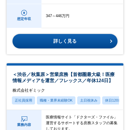
347～446万円
想定年収
詳しく見る
＜渋谷／秋葉原＞営業庶務【首都圏最大級！医療
情報メディアを運営／フレックス／年休124日】
株式会社ギミック
正社員採用
職種・業界未経験OK
土日祝休み
休日120日以上
医療情報サイト「ドクターズ・ファイル」
運営するサポートする庶務スタッフの募集
業務内容
しております。