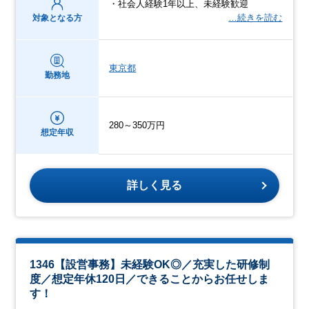
・社会人経験1年以上、未経験歓迎
…続きを読む
対象となる方
東京都
勤務地
280～350万円
想定年収
詳しく見る
1346【設営事務】未経験OK◎／充実した研修制
度／想定年休120日／できることからお任せしま
す！