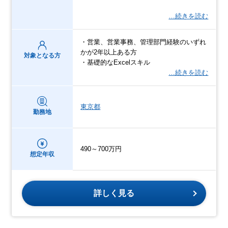
…続きを読む
・営業、営業事務、管理部門経験のいずれ
かが2年以上ある方
対象となる方
・基礎的なExcelスキル
…続きを読む
東京都
勤務地
490～700万円
想定年収
詳しく見る