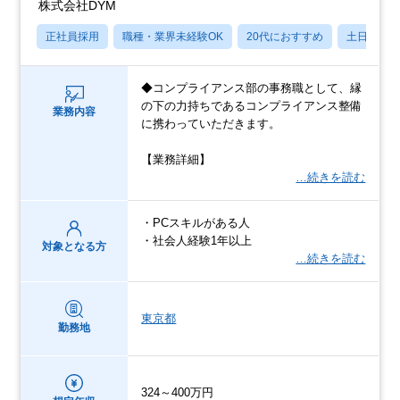
株式会社DYM
正社員採用
職種・業界未経験OK
20代におすすめ
土日祝休
◆コンプライアンス部の事務職として、縁
の下の力持ちであるコンプライアンス整備
業務内容
に携わっていただきます。
【業務詳細】
…続きを読む
・PCスキルがある人
・社会人経験1年以上
対象となる方
…続きを読む
東京都
勤務地
324～400万円