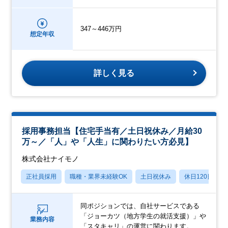
347～446万円
想定年収
詳しく見る
採用事務担当【住宅手当有／土日祝休み／月給30
万～／「人」や「人生」に関わりたい方必見】
株式会社ナイモノ
正社員採用
職種・業界未経験OK
土日祝休み
休日120日以上
同ポジションでは、自社サービスである
「ジョーカツ（地方学生の就活支援）」や
業務内容
「スタキャリ」の運営に関わります。