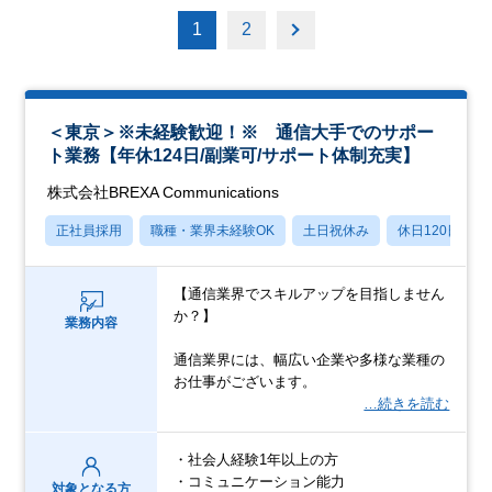
1
2
＜東京＞※未経験歓迎！※ 通信大手でのサポー
ト業務【年休124日/副業可/サポート体制充実】
株式会社BREXA Communications
正社員採用
職種・業界未経験OK
土日祝休み
休日120日以上
【通信業界でスキルアップを目指しません
か？】
業務内容
通信業界には、幅広い企業や多様な業種の
お仕事がございます。
…続きを読む
・社会人経験1年以上の方
・コミュニケーション能力
対象となる方