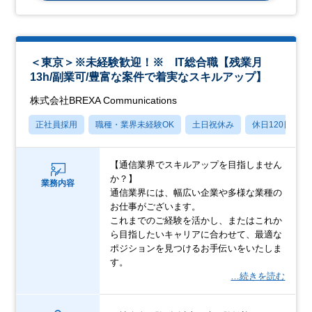
＜東京＞※未経験歓迎！※ IT総合職【残業月
13h/副業可/豊富な案件で着実なスキルアップ】
株式会社BREXA Communications
正社員採用
職種・業界未経験OK
土日祝休み
休日120日以上
【通信業界でスキルアップを目指しません
か？】
業務内容
通信業界には、幅広い企業や多様な業種の
お仕事がございます。
これまでのご経験を活かし、またはこれか
ら目指したいキャリアに合わせて、最適な
ポジションを見つけるお手伝いをいたしま
す。
…続きを読む