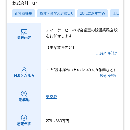
株式会社TKP
正社員採用
職種・業界未経験OK
20代におすすめ
土日祝休
ティーケーピーの貸会議室の設営業務全般
をお任せします！
業務内容
【主な業務内容】
…続きを読む
・PC基本操作（Excelへの入力作業など）
…続きを読む
対象となる方
東京都
勤務地
276～360万円
想定年収