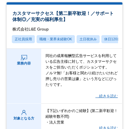
カスタマーサクセス【第二新卒歓迎！／サポート
体制◎／充実の福利厚生】
株式会社L&E Group
正社員採用
職種・業界未経験OK
土日祝休み
休日120日以上
同社の成果報酬型広告サービスを利用して
いる広告主様に対して、カスタマーサクセ
業務内容
スをご担当いただくポジションです。
ノルマ無!「お客様と関わり続けたいけれど
押し売りの営業は嫌」という方などにぴっ
たりです。
…続きを読む
【下記いずれかのご経験】(第二新卒歓迎！
経験年数不問)
対象となる方
・法人営業
…続きを読む