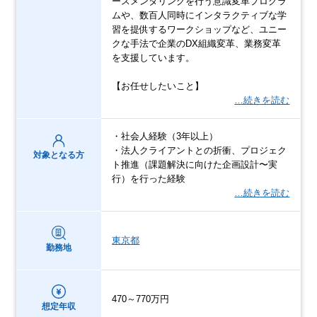
ースメンタリングを行う意識変革プログラ
ムや、数百人同時にインタラクティブな学
習を提供するワークショップなど、ユニー
クな手法で企業のDX組織変革、業務変革
を支援しています。
【お任せしたいこと】
…続きを読む
・社会人経験（3年以上）
・法人クライアントとの折衝、プロジェク
対象となる方
ト推進（課題解決に向けた企画設計〜実
行）を行った経験
…続きを読む
東京都
勤務地
470～770万円
想定年収