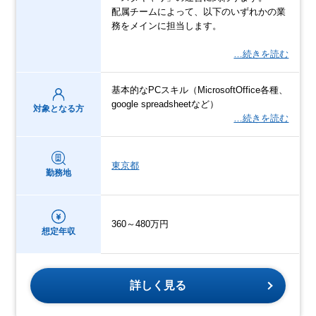
配属チームによって、以下のいずれかの業
務をメインに担当します。
…続きを読む
基本的なPCスキル（MicrosoftOffice各種、
google spreadsheetなど）
対象となる方
…続きを読む
東京都
勤務地
360～480万円
想定年収
詳しく見る