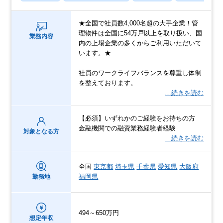
★全国で社員数4,000名超の大手企業！管
理物件は全国に54万戸以上を取り扱い、国
業務内容
内の上場企業の多くからご利用いただいて
います。★
社員のワークライフバランスを尊重し体制
を整えております。
…続きを読む
【必須】いずれかのご経験をお持ちの方
金融機関での融資業務経験者経験
対象となる方
…続きを読む
全国
東京都
埼玉県
千葉県
愛知県
大阪府
福岡県
勤務地
494～650万円
想定年収