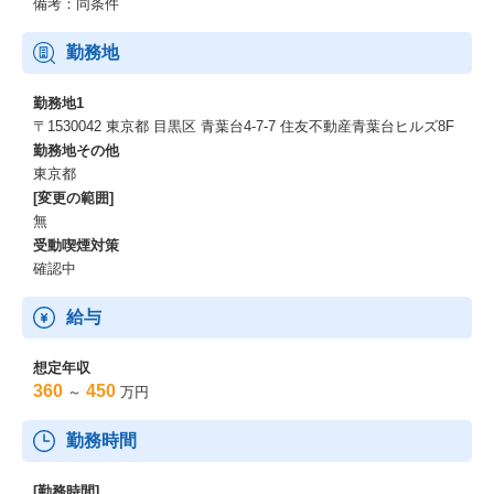
備考：同条件
勤務地
勤務地1
〒1530042 東京都 目黒区 青葉台4-7-7 住友不動産青葉台ヒルズ8F
勤務地その他
東京都
[変更の範囲]
無
受動喫煙対策
確認中
給与
想定年収
360
450
～
万円
勤務時間
[勤務時間]