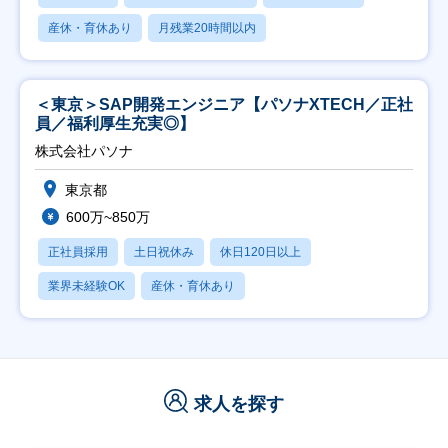
産休・育休あり
月残業20時間以内
＜東京＞SAP開発エンジニア【パソナXTECH／正社
員／福利厚生充実◎】
株式会社パソナ
東京都
600万~850万
正社員採用
土日祝休み
休日120日以上
業界未経験OK
産休・育休あり
求人を探す