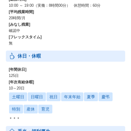
10:00 ～ 19:00（実働：8時間00分） 休憩時間：60分
[平均残業時間]
20時間/月
[みなし残業]
確認中
[フレックスタイム]
無
休日・休暇
[年間休日]
125日
[年次有給休暇]
10～20日
土曜日
日曜日
祝日
年末年始
夏季
慶弔
特別
産休
育児
＊＊＊