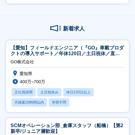
新着求人
【愛知】フィールドエンジニア（『GO』車載プロダ
クトの導入サポート／年休120日／土日祝休／直行
直帰
GO株式会社
愛知県
400万~700万
正社員採用
土日祝休み
休日120日以上
月残業20時間以内
学歴不問
SCMオペレーション部_倉庫スタッフ（船橋）【第2
新卒/ジュニア層歓迎】