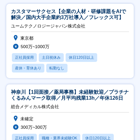
カスタマーサクセス【企業の人材・研修課題をAIで
解決／国内大手企業約3万社導入／フレックス可】
ユームテクノロジージャパン株式会社
東京都
500万~1000万
正社員採用
土日祝休み
休日120日以上
産休・育休あり
転勤なし
神奈川【1回面接／薬局事務】未経験歓迎／プラチナ
くるみんマーク取得／月平均残業13h／年休126日
総合メディカル株式会社
未確定
300万~300万
正社員採用
職種・業界未経験OK
休日120日以上