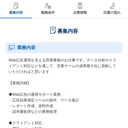
募集内容
勤務条件
企業情報
応募の流れ
募集内容
業務内容
Web広告運用を支える営業事務のお仕事です。データ分析やクラ
イアント対応などを通して、営業チームの成果最大化に貢献して
いただければと思います
【業務詳細】
◆Web広告の運用サポート業務…
・広告効果測定ツールの操作、データ集計
・レポート作成、資料作成
・請求書処理などの事務処理
◆クライアント対応…