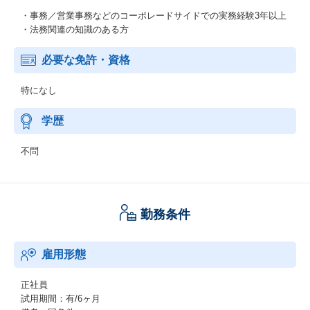
・事務／営業事務などのコーポレードサイドでの実務経験3年以上
・法務関連の知識のある方
必要な免許・資格
特になし
学歴
不問
勤務条件
雇用形態
正社員
試用期間：有/6ヶ月