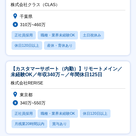
株式会社クラス（CLAS）
千葉県
310万~460万
正社員採用
職種・業界未経験OK
土日祝休み
休日120日以上
産休・育休あり
【カスタマーサポート（内勤）】リモートメイン／
未経験OK／年収340万～／年間休日125日
株式会社RERISE
東京都
340万~550万
正社員採用
職種・業界未経験OK
休日120日以上
月残業20時間以内
賞与あり