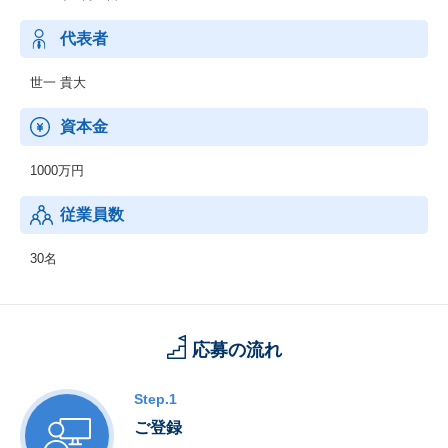
代表者
世一 貴大
資本金
1000万円
従業員数
30名
応募の流れ
Step.1
ご登録