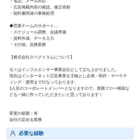
・電話、メール対応
・広告掲載内容の確認、修正依頼
・契約書関連の事務処理
◆営業チームのサポート…
・スケジュール調整、会議準備
・資料作成、データ入力
・その他、庶務業務
【株式会社スペクトラムについて】
元々はインフルエンサー事業会社として立ち上がりました。
現在はインターネット広告事業を主軸とし企画・制作・マーケテ
ィング・運用まで行なっております。
1人目のコーポレートメンバーとなりますので、業務フロー構築な
ども一緒に作っていただきたいと思っております！
変更の範囲：有
会社の定める業務
必要な経験