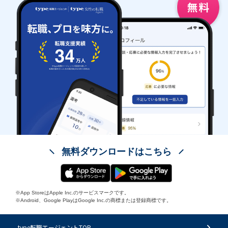
無料ダウンロードはこちら
※App StoreはApple Inc.のサービスマークです。
※Android、Google PlayはGoogle Inc.の商標または登録商標です。
type転職エージェントTOP