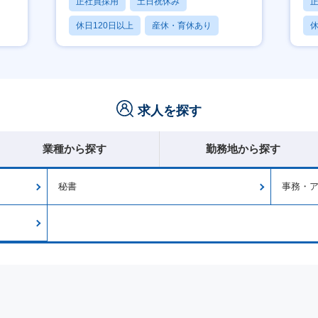
正社員採用
土日祝休み
休日120日以上
産休・育休あり
休
月残業20時間以内
月
求人を探す
業種から探す
勤務地から探す
秘書
事務・