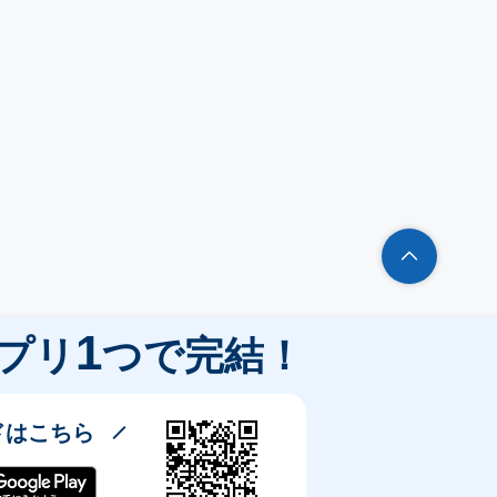
1
プリ
つで完結！
ドはこちら