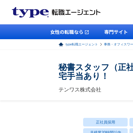
女性の転職なら
専門サイト
type転職エージェント
事務・オフィスワ
秘書スタッフ（正社
宅手当あり！
テンワス株式会社
正社員採用
月残業20時間以内