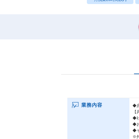
業務内容
◆
【
◆
◆
◆
※