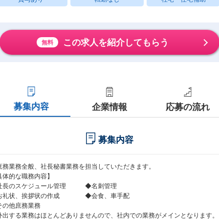
この求人を紹介してもらう
無料
募集内容
企業情報
応募の流れ
募集内容
庶務業務全般、社長秘書業務を担当していただきます。
具体的な職務内容】
社長のスケジュール管理 ◆名刺管理
お礼状、挨拶状の作成 ◆会食、車手配
その他庶務業務
外出する業務はほとんどありませんので、社内での業務がメインとなります。