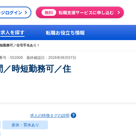
ージログイン
無料
転職支援サービスに申し込む
求人を探す
転職お役立ち情報
時短勤務可／住宅手当あり！
号：552009 最終確認日：2026年08月07日
間／時短勤務可／住
求人の特徴タグの説明
産休・育休あり