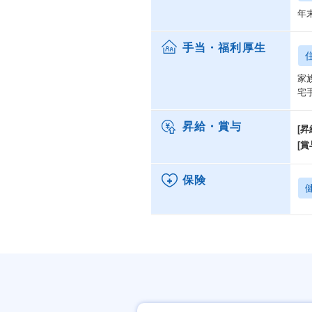
年
手当・福利厚生
家
宅
昇給・賞与
[昇
[賞
保険