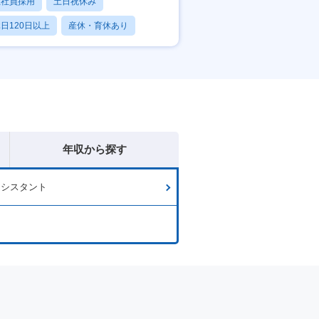
正社員採用
土日祝休み
日120日以上
産休・育休あり
残業20時間以内
年収から探す
アシスタント