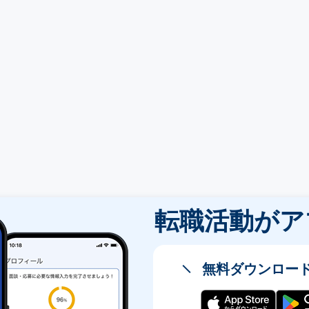
転職活動が
ア
無料ダウンロー