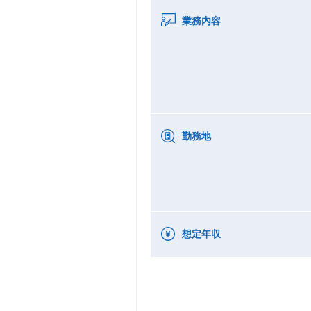
業務内容
勤務地
想定年収