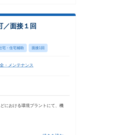
可／面接１回
社宅・住宅補助
面接1回
全・メンテナンス
などにおける環境プラントにて、機