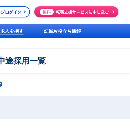
ージログイン
無料
転職支援サービスに申し込む
求人を探す
転職お役立ち情報
中途採用一覧