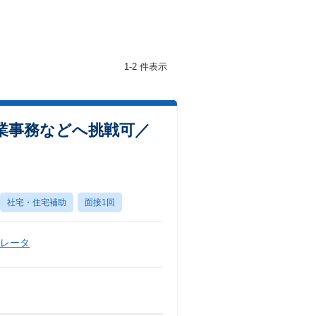
1-2 件表示
業事務などへ挑戦可／
社宅・住宅補助
面接1回
ペレータ