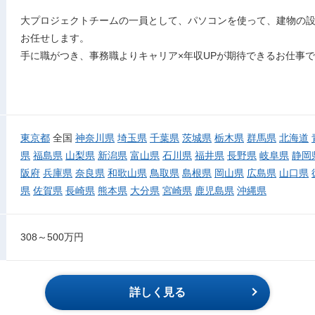
大プロジェクトチームの一員として、パソコンを使って、建物の設
お任せします。
手に職がつき、事務職よりキャリア×年収UPが期待できるお仕事
東京都
全国
神奈川県
埼玉県
千葉県
茨城県
栃木県
群馬県
北海道
県
福島県
山梨県
新潟県
富山県
石川県
福井県
長野県
岐阜県
静岡
阪府
兵庫県
奈良県
和歌山県
鳥取県
島根県
岡山県
広島県
山口県
県
佐賀県
長崎県
熊本県
大分県
宮崎県
鹿児島県
沖縄県
308～500万円
詳しく見る