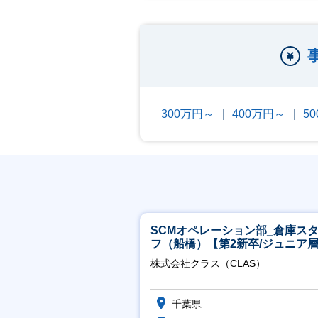
300万円～
400万円～
5
SCMオペレーション部_倉庫ス
フ（船橋）【第2新卒/ジュニア
迎】
株式会社クラス（CLAS）
千葉県