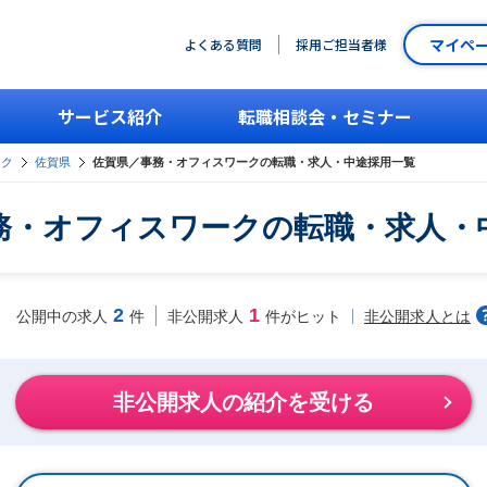
マイペ
よくある質問
採用ご担当者様
サービス紹介
転職相談会・セミナー
ーク
佐賀県
佐賀県／事務・オフィスワークの転職・求人・中途採用一覧
務・オフィスワークの転職・求人・
2
1
非公開求人とは
公開中の求人
件
非公開求人
件がヒット
非公開求人の紹介を受ける