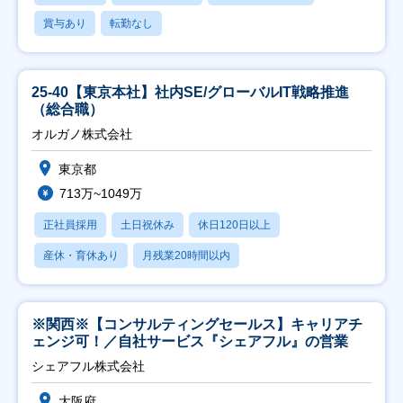
賞与あり
転勤なし
25-40【東京本社】社内SE/グローバルIT戦略推進
（総合職）
オルガノ株式会社
東京都
713万~1049万
正社員採用
土日祝休み
休日120日以上
産休・育休あり
月残業20時間以内
※関西※【コンサルティングセールス】キャリアチ
ェンジ可！／自社サービス『シェアフル』の営業
シェアフル株式会社
大阪府