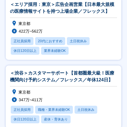
＜エリア採用：東京＞広告企画営業【日本最大規模
の医療情報サイトを持つ上場企業／フレックス】
東京都
422万~562万
正社員採用
20代におすすめ
土日祝休み
休日120日以上
業界未経験OK
＜渋谷＞カスタマーサポート【首都圏最大級！医療
機関向け予約システム／フレックス／年休124日】
東京都
347万~411万
正社員採用
職種・業界未経験OK
土日祝休み
休日120日以上
産休・育休あり