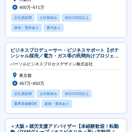
400万~571万
正社員採用
土日祝休み
休日120日以上
産休・育休あり
賞与あり
ビジネスプロデューサー・ビジネスサポート【ポテ
ンシャル採用／電力・ガス等の民間向けプロジェク
ト推進】
パーソルビジネスプロセスデザイン株式会社
東京都
457万~650万
正社員採用
土日祝休み
休日120日以上
業界未経験OK
産休・育休あり
＜大阪＞就労支援アドバイザー【未経験歓迎！転勤
無／DYMグループ／ホスピタリティ高い方歓迎／土