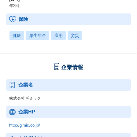
年2回
保険
健康
厚生年金
雇用
労災
企業情報
企業名
株式会社ギミック
企業HP
http://gimic.co.jp/