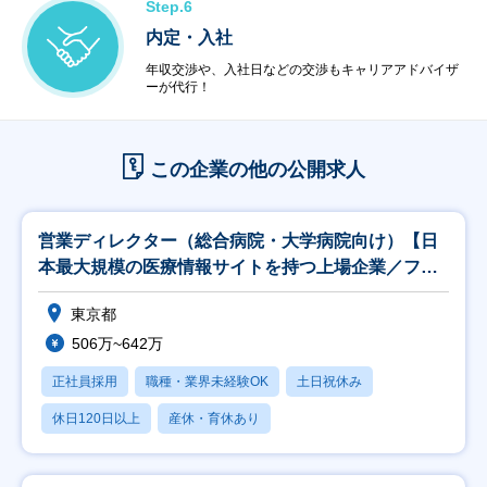
Step.6
内定・入社
年収交渉や、入社日などの交渉もキャリアアドバイザ
ーが代行！
この企業の他の公開求人
営業ディレクター（総合病院・大学病院向け）【日
本最大規模の医療情報サイトを持つ上場企業／フレ
ックス】
東京都
506万~642万
正社員採用
職種・業界未経験OK
土日祝休み
休日120日以上
産休・育休あり