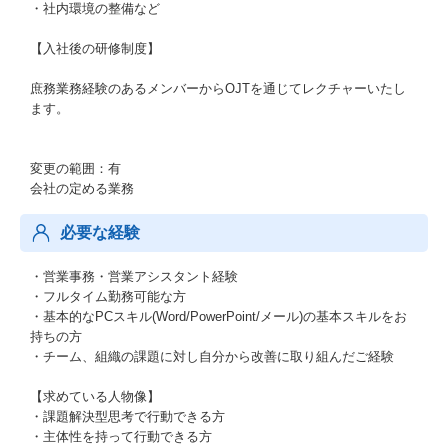
・社内環境の整備など
【入社後の研修制度】
庶務業務経験のあるメンバーからOJTを通じてレクチャーいたし
ます。
変更の範囲：有
会社の定める業務
必要な経験
・営業事務・営業アシスタント経験
・フルタイム勤務可能な方
・基本的なPCスキル(Word/PowerPoint/メール)の基本スキルをお
持ちの方
・チーム、組織の課題に対し自分から改善に取り組んだご経験
【求めている人物像】
・課題解決型思考で行動できる方
・主体性を持って行動できる方