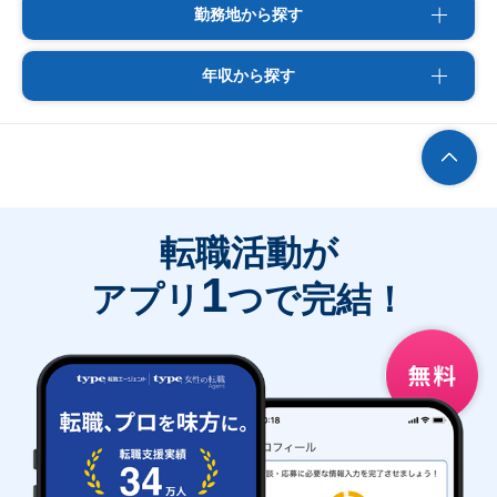
勤務地から探す
年収から探す
転職活動が
1
アプリ
つで完結！