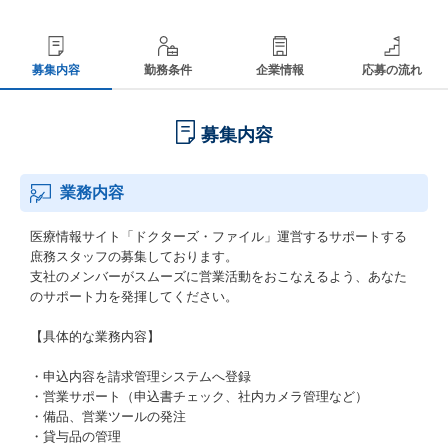
募集内容
勤務条件
企業情報
応募の流れ
募集内容
業務内容
医療情報サイト「ドクターズ・ファイル」運営するサポートする
庶務スタッフの募集しております。
支社のメンバーがスムーズに営業活動をおこなえるよう、あなた
のサポート力を発揮してください。
【具体的な業務内容】
・申込内容を請求管理システムへ登録
・営業サポート（申込書チェック、社内カメラ管理など）
・備品、営業ツールの発注
・貸与品の管理