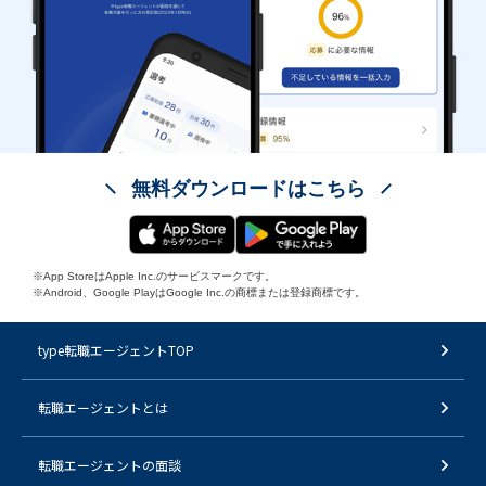
無料ダウンロードはこちら
※App StoreはApple Inc.のサービスマークです。
※Android、Google PlayはGoogle Inc.の商標または登録商標です。
type転職エージェントTOP
転職エージェントとは
転職エージェントの面談