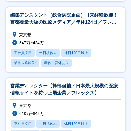
編集アシスタント（総合病院企画）【未経験歓迎！
首都圏最大級の医療メディア／年休124日／フレッ
クス】
東京都
347万~424万
正社員採用
土日祝休み
休日120日以上
業界未経験OK
産休・育休あり
営業ディレクター【幹部候補／日本最大規模の医療
情報サイトを持つ上場企業／フレックス】
東京都
610万~642万
正社員採用
土日祝休み
休日120日以上