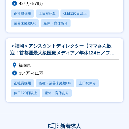
434万~578万
正社員採用
土日祝休み
休日120日以上
業界未経験OK
産休・育休あり
＜福岡＞アシスタントディレクター【ママさん歓
迎！首都圏最大級医療メディア／年休124日／フレ
ックス】
福岡県
354万~411万
正社員採用
職種・業界未経験OK
土日祝休み
休日120日以上
産休・育休あり
新着求人