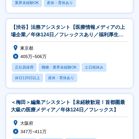
業界未経験OK
産休・育休あり
【渋谷】法務アシスタント【医療情報メディアの上
場企業／年休124日／フレックスあり／福利厚生充
実】
東京都
405万~506万
正社員採用
職種・業界未経験OK
土日祝休み
休日120日以上
産休・育休あり
＜梅田＞編集アシスタント【未経験歓迎！首都圏最
大級の医療メディア／年休124日／フレックス】
大阪府
347万~411万