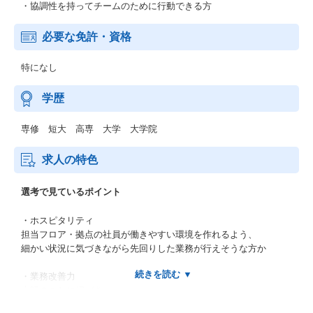
・協調性を持ってチームのために行動できる方
必要な免許・資格
特になし
学歴
専修 短大 高専 大学 大学院
求人の特色
選考で見ているポイント
・ホスピタリティ
担当フロア・拠点の社員が働きやすい環境を作れるよう、
細かい状況に気づきながら先回りした業務が行えそうな方か
・業務改善力
上記のことに紐づき、
主体的に改善できそうな方か