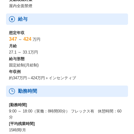
屋内全面禁煙
給与
想定年収
347
424
～
万円
月給
27.1 ～ 33.1万円
給与形態
固定給制(月給制)
年収例
約347万円～424万円＋インセンティブ
勤務時間
[勤務時間]
9:00 ～ 18:00（実働：8時間00分） フレックス有 休憩時間：60
分
[平均残業時間]
15時間/月