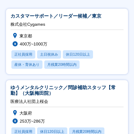
カスタマーサポート／リーダー候補／東京
株式会社Cygames
東京都
400万~1000万
正社員採用
土日祝休み
休日120日以上
産休・育休あり
月残業20時間以内
ゆうメンタルクリニック／問診補助スタッフ【常
勤】（大阪梅田院）
医療法人社団上桜会
大阪府
253万~286万
正社員採用
休日120日以上
月残業20時間以内