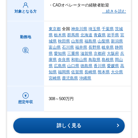
・CADオペレーターの経験者歓迎
…続きを読む
対象となる方
東京都
全国
神奈川県
埼玉県
千葉県
茨城
県
栃木県
群馬県
北海道
青森県
岩手県
宮
勤務地
城県
秋田県
山形県
福島県
山梨県
新潟県
富山県
石川県
福井県
長野県
岐阜県
静岡
県
愛知県
三重県
滋賀県
京都府
大阪府
兵
庫県
奈良県
和歌山県
鳥取県
島根県
岡山
県
広島県
山口県
徳島県
香川県
愛媛県
高
知県
福岡県
佐賀県
長崎県
熊本県
大分県
宮崎県
鹿児島県
沖縄県
308～500万円
想定年収
詳しく見る