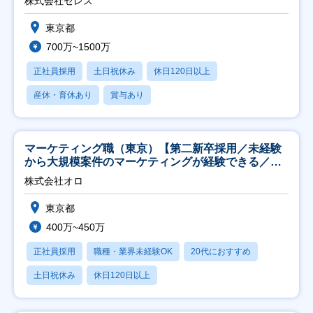
株式会社セレス
東京都
700万~1500万
正社員採用
土日祝休み
休日120日以上
産休・育休あり
賞与あり
マーケティング職（東京）【第二新卒採用／未経験
から大規模案件のマーケティングが経験できる／研
修充実】
株式会社オロ
東京都
400万~450万
正社員採用
職種・業界未経験OK
20代におすすめ
土日祝休み
休日120日以上