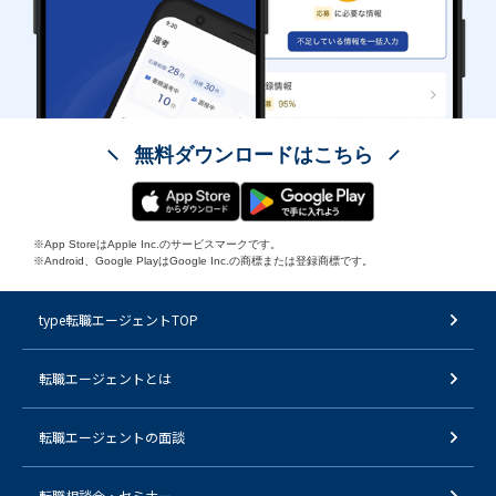
無料ダウンロードはこちら
※App StoreはApple Inc.のサービスマークです。
※Android、Google PlayはGoogle Inc.の商標または登録商標です。
type転職エージェントTOP
転職エージェントとは
転職エージェントの面談
転職相談会・セミナー