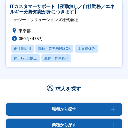
ITカスタマーサポート【夜勤無し／自社勤務／エネ
ルギー分野知識が身につきます】
エナジー・ソリューションズ株式会社
東京都
350万~475万
正社員採用
職種・業界未経験OK
土日祝休み
休日120日以上
産休・育休あり
求人を探す
職種から探す
業種から探す