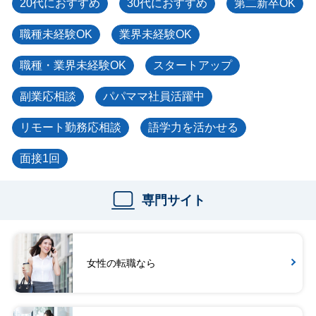
20代におすすめ
30代におすすめ
第二新卒OK
職種未経験OK
業界未経験OK
職種・業界未経験OK
スタートアップ
副業応相談
パパママ社員活躍中
リモート勤務応相談
語学力を活かせる
面接1回
専門サイト
女性の転職なら