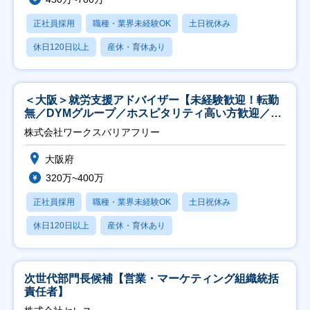
正社員採用
職種・業界未経験OK
土日祝休み
休日120日以上
産休・育休あり
＜大阪＞就労支援アドバイザー【未経験歓迎！転勤
無／DYMグループ／ホスピタリティ高い方歓迎／土
日祝】
株式会社ワークスバリアフリー
大阪府
320万~400万
正社員採用
職種・業界未経験OK
土日祝休み
休日120日以上
産休・育休あり
次世代部門長候補【営業・マーケティング組織統括
責任者】