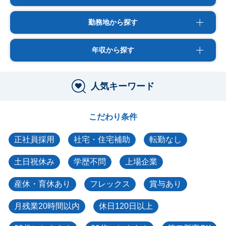
勤務地から探す
年収から探す
人気キーワード
こだわり条件
正社員採用
社宅・住宅補助
転勤なし
土日祝休み
学歴不問
上場企業
産休・育休あり
フレックス
賞与あり
月残業20時間以内
休日120日以上