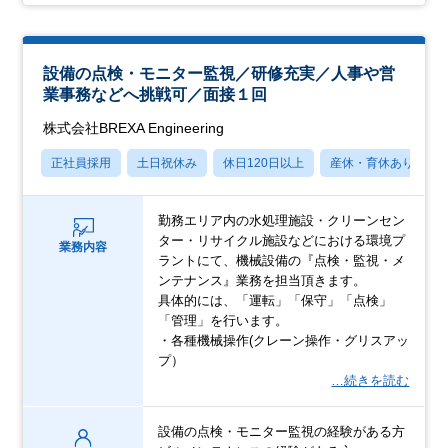
設備の点検・モニター監視／研修充実／人事や営
業事務などへ挑戦可／面接１回
株式会社BREXA Engineering
正社員採用
土日祝休み
休日120日以上
産休・育休あり
勤務エリア内の水処理施設・クリーンセン
ター・リサイクル施設などにおける環境プ
業務内容
ラントにて、機械設備の『点検・監視・メ
ンテナンス』業務を担当頂きます。
具体的には、「運転」「保守」「点検」
「管理」を行います。
・各種機械操作(クレーン操作・グリスアッ
プ）
…続きを読む
設備の点検・モニター監視の経験がある方