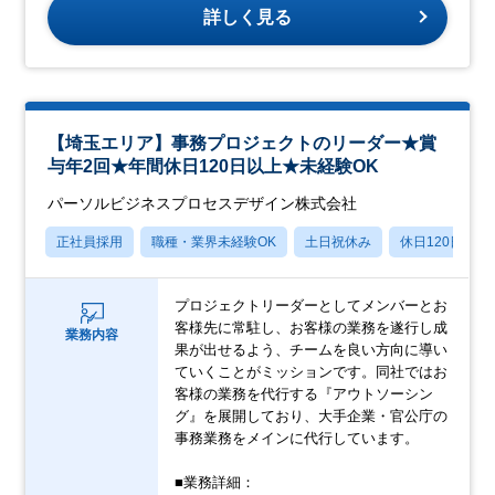
詳しく見る
【埼玉エリア】事務プロジェクトのリーダー★賞
与年2回★年間休日120日以上★未経験OK
パーソルビジネスプロセスデザイン株式会社
正社員採用
職種・業界未経験OK
土日祝休み
休日120日以上
プロジェクトリーダーとしてメンバーとお
客様先に常駐し、お客様の業務を遂行し成
業務内容
果が出せるよう、チームを良い方向に導い
ていくことがミッションです。同社ではお
客様の業務を代行する『アウトソーシン
グ』を展開しており、大手企業・官公庁の
事務業務をメインに代行しています。
■業務詳細：