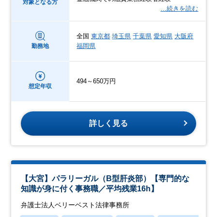
対象となる方
…続きを読む
全国
東京都
埼玉県
千葉県
愛知県
大阪府
福岡県
勤務地
494～650万円
想定年収
詳しく見る
【大宮】パラリーガル（B型肝炎部）【専門的な
知識が身に付く事務職／平均残業16h】
弁護士法人ベリーベスト法律事務所