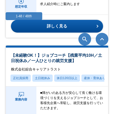
求人紹介時にご案内します
想定年収
1-48 / 48件
詳しく見る
【未経験OK！】ジョブコーチ【残業平均10H／土
日祝休み／一人ひとりの就労支援】
株式会社綜合キャリアトラスト
正社員採用
土日祝休み
休日120日以上
産休・育休あり
■障がいのある方が安心して長く働ける環
境づくりを支えるジョブコーチとして、お
業務内容
客様先企業へ常駐し、就労支援を行ってい
ただきます。