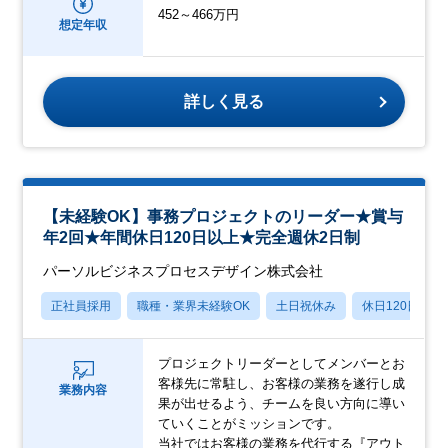
452～466万円
想定年収
詳しく見る
【未経験OK】事務プロジェクトのリーダー★賞与
年2回★年間休日120日以上★完全週休2日制
パーソルビジネスプロセスデザイン株式会社
正社員採用
職種・業界未経験OK
土日祝休み
休日120日以上
プロジェクトリーダーとしてメンバーとお
客様先に常駐し、お客様の業務を遂行し成
業務内容
果が出せるよう、チームを良い方向に導い
ていくことがミッションです。
当社ではお客様の業務を代行する『アウト