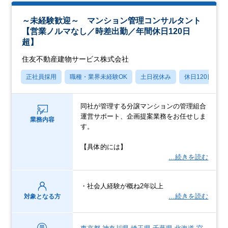
～未経験歓迎～ マンション管理コンサルタント
【営業ノルマなし／時差出勤／年間休日120日
超】
住友不動産建物サービス株式会社
正社員採用
職種・業界未経験OK
土日祝休み
休日120日以上
同社が管理する分譲マンションの管理組合
運営サポート、企画提案業務をお任せしま
業務内容
す。
【具体的には】
…続きを読む
・社会人経験が概ね2年以上
…続きを読む
対象となる方