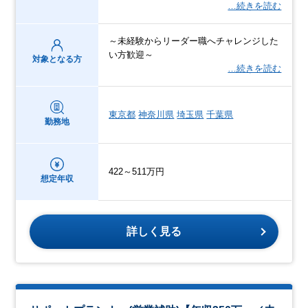
…続きを読む
～未経験からリーダー職へチャレンジした
い方歓迎～
対象となる方
…続きを読む
東京都
神奈川県
埼玉県
千葉県
勤務地
422～511万円
想定年収
詳しく見る