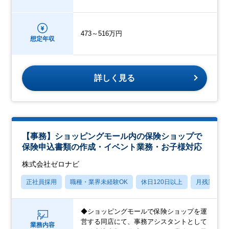
473～516万円
想定年収
詳しく見る
【事務】ショッピングモール内の保険ショップで
保険申込書類の作成・イベント業務・お子様対応
株式会社ゼロナビ
正社員採用
職種・業界未経験OK
休日120日以上
月残業20
◆ショッピングモールで保険ショップを運
営する同店にて、事務アシスタントとして
業務内容