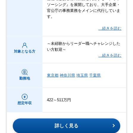
ソーシング』を展開しており、大手企業・
官公庁の事務業務をメインに代行していま
す。
…続きを読む
～未経験からリーダー職へチャレンジした
い方歓迎～
対象となる方
…続きを読む
東京都
神奈川県
埼玉県
千葉県
勤務地
422～511万円
想定年収
詳しく見る