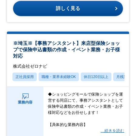
詳しく見る
※埼玉※【事務アシスタント】来店型保険ショッ
プで保険申込書類の作成・イベント業務・お子様
対応
株式会社ゼロナビ
正社員採用
職種・業界未経験OK
休日120日以上
月残業20
◆ショッピングモールで保険ショップを運
営する同店にて、事務アシスタントとして
業務内容
保険申込書類の作成・イベント業務・お子
様対応などをお任せします！
【具体的な業務内容】
…続きを読む