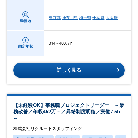
東京都
神奈川県
埼玉県
千葉県
大阪府
勤務地
344～400万円
想定年収
詳しく見る
【未経験OK】事務職プロジェクトリーダー ～業
務改善／年収452万～／昇給制度明確／実働7.5h
～
株式会社リクルートスタッフィング