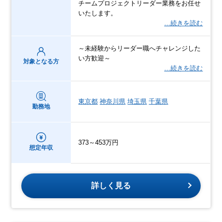
チームプロジェクトリーダー業務をお任せ
いたします。
…続きを読む
～未経験からリーダー職へチャレンジした
い方歓迎～
対象となる方
…続きを読む
東京都
神奈川県
埼玉県
千葉県
勤務地
373～453万円
想定年収
詳しく見る