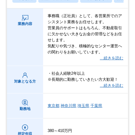
事務職（正社員）として、各営業所でのア
シスタント業務をお任せします。
業務内容
営業員のサポートはもちろん、不動産取引
に欠かせない大きなお金の管理などをお任
せします。
気配りや気づき、積極的なセンター運営へ
の関わりをお願いしています。
…続きを読む
・社会人経験2年以上
※長期的に勤務していきたい方大歓迎！
対象となる方
…続きを読む
東京都
神奈川県
埼玉県
千葉県
勤務地
380～410万円
想定年収