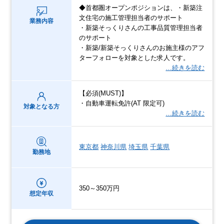
◆首都圏オープンポジションは、・新築注
文住宅の施工管理担当者のサポート
業務内容
・新築そっくりさんの工事品質管理担当者
のサポート
・新築/新築そっくりさんのお施主様のアフ
ターフォローを対象とした求人です。
…続きを読む
【必須(MUST)】
・自動車運転免許(AT 限定可)
対象となる方
…続きを読む
東京都
神奈川県
埼玉県
千葉県
勤務地
350～350万円
想定年収