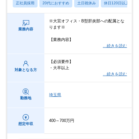
正社員採用
20代におすすめ
土日祝休み
休日120日以上
※大宮オフィス・B型肝炎部への配属とな
ります※
業務内容
【業務内容】
…続きを読む
【必須要件】
・大卒以上
対象となる方
…続きを読む
埼玉県
勤務地
400～700万円
想定年収