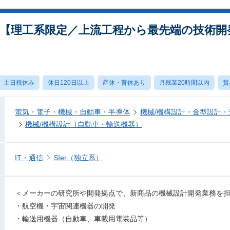
【理工系限定／上流工程から最先端の技術開
土日祝休み
休日120日以上
産休・育休あり
月残業20時間以内
賞
電気・電子・機械・自動車・半導体
機械/機構設計・金型設計
機械/機構設計（自動車・輸送機器）
IT・通信
SIer（独立系）
＜メーカーの研究所や開発拠点で、新商品の機械設計開発業務を
・航空機・宇宙関連機器の開発
・輸送用機器（自動車、車載用電装品等）