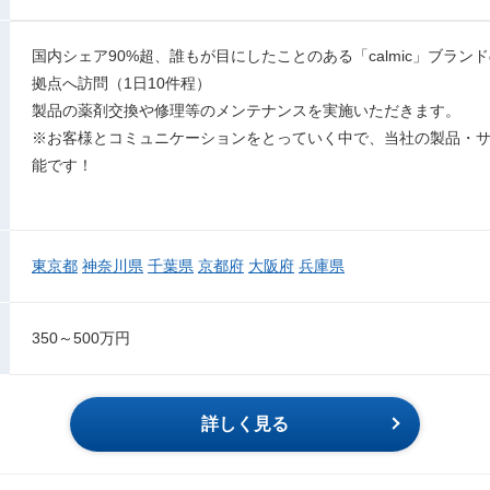
国内シェア90%超、誰もが目にしたことのある「calmic」ブラ
拠点へ訪問（1日10件程）
製品の薬剤交換や修理等のメンテナンスを実施いただきます。
※お客様とコミュニケーションをとっていく中で、当社の製品・
能です！
東京都
神奈川県
千葉県
京都府
大阪府
兵庫県
350～500万円
詳しく見る