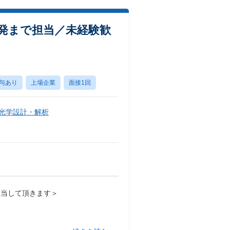
発まで担当／未経験歓
与あり
上場企業
面接1回
・光学設計・解析
担当して頂きます＞