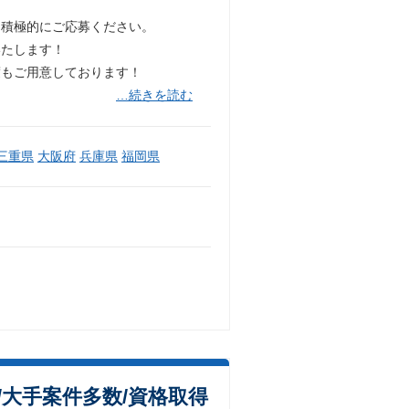
は積極的にご応募ください。
いたします！
度もご用意しております！
…続きを読む
三重県
大阪府
兵庫県
福岡県
大手案件多数/資格取得