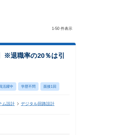
1-50 件表示
※退職率の20％は引
員活躍中
学歴不問
面接1回
テム設計
デジタル回路設計