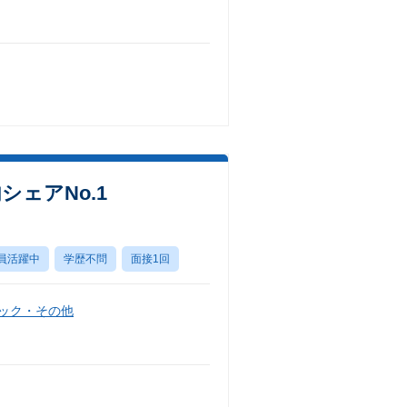
ェアNo.1
員活躍中
学歴不問
面接1回
ニック・その他