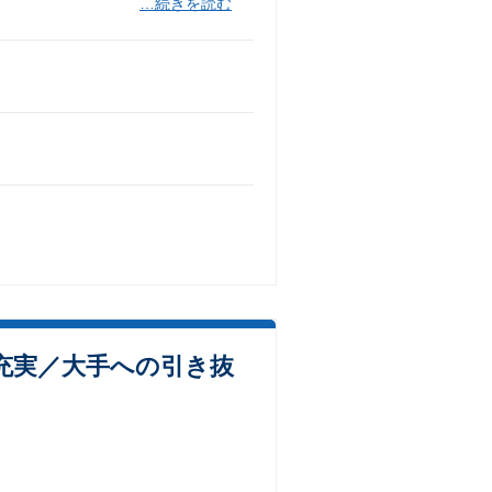
…続きを読む
充実／大手への引き抜