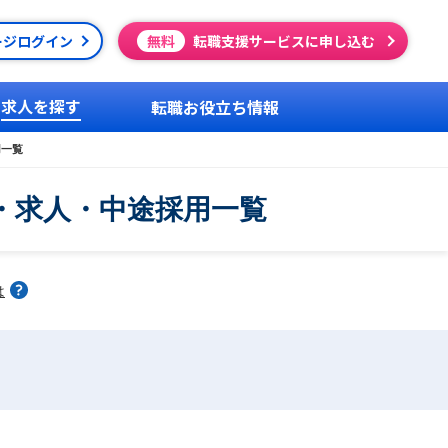
ージログイン
無料
転職支援サービスに申し込む
求人を探す
転職お役立ち情報
用一覧
・求人・中途採用一覧
は