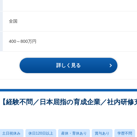
全国
400～800万円
詳しく見る
【経験不問／日本屈指の育成企業／社内研修
土日祝休み
休日120日以上
産休・育休あり
賞与あり
学歴不問