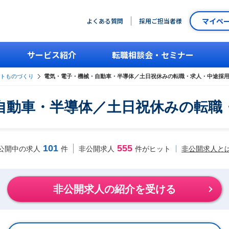
マイペ
よくある質問
採用ご担当者様
サービス紹介
転職相談会・セミナー
ントものづくり
電気・電子・機械・自動車・半導体／土日祝休みの転職・求人・中途採
自動車・半導体／土日祝休みの転職
101
555
非公開求人と
公開中の求人
件
非公開求人
件がヒット
非公開求人の紹介を受ける