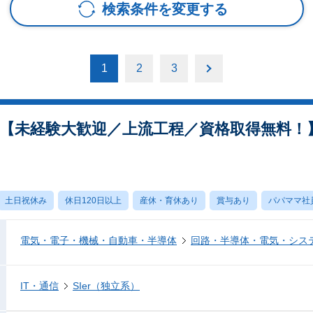
検索条件を変更する
1
2
3
【未経験大歓迎／上流工程／資格取得無料！】
土日祝休み
休日120日以上
産休・育休あり
賞与あり
パパママ社
電気・電子・機械・自動車・半導体
回路・半導体・電気・シス
IT・通信
SIer（独立系）