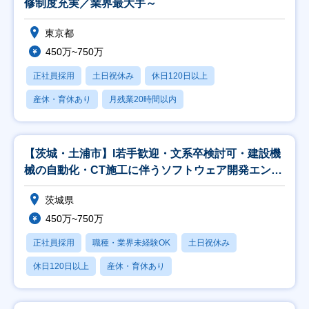
修制度充実／業界最大手～
東京都
450万~750万
正社員採用
土日祝休み
休日120日以上
産休・育休あり
月残業20時間以内
【茨城・土浦市】I若手歓迎・文系卒検討可・建設機
械の自動化・CT施工に伴うソフトウェア開発エンジ
ニア
茨城県
450万~750万
正社員採用
職種・業界未経験OK
土日祝休み
休日120日以上
産休・育休あり