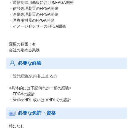
・通信制御用基板におけるFPGA開発
・信号処理装置のFPGA開発
・画像処理装置のFPGA開発
・医療用機器のFPGA開発
・イメージセンサーのFPGA開発
変更の範囲：有
会社の定める業務
必要な経験
・設計経験が1年以上ある方
<具体的には下記何れか一部の経験>
・FPGAの設計
・VerilogHDL 或いは VHDLでの設計
必要な免許・資格
特になし