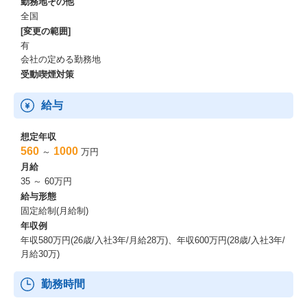
勤務地その他
全国
[変更の範囲]
有
会社の定める勤務地
受動喫煙対策
給与
想定年収
560
1000
～
万円
月給
35 ～ 60万円
給与形態
固定給制(月給制)
年収例
年収580万円(26歳/入社3年/月給28万)、年収600万円(28歳/入社3年/
月給30万)
勤務時間