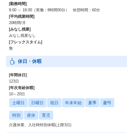
[勤務時間]
9:00 ～ 18:00（実働：8時間00分） 休憩時間：60分
[平均残業時間]
20時間/月
[みなし残業]
みなし残業なし
[フレックスタイム]
無
休日・休暇
[年間休日]
123日
[年次有給休暇]
10～20日
土曜日
日曜日
祝日
年末年始
夏季
慶弔
特別
産休
育児
介護休業、入社時特別休暇(上限3日)