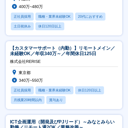
400万~480万
正社員採用
職種・業界未経験OK
20代におすすめ
土日祝休み
休日120日以上
【カスタマーサポート（内勤）】リモートメイン／
未経験OK／年収340万～／年間休日125日
株式会社RERISE
東京都
340万~550万
正社員採用
職種・業界未経験OK
休日120日以上
月残業20時間以内
賞与あり
ICT企画運用（開発及びPJリード）～みなとみらい
勤務／リモート週2OK／業務改善～