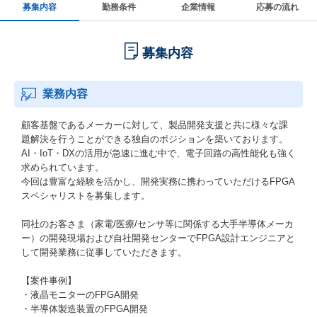
募集内容
勤務条件
企業情報
応募の流れ
募集内容
業務内容
顧客基盤であるメーカーに対して、製品開発支援と共に様々な課
題解決を行うことができる独自のポジションを築いております。
AI・IoT・DXの活用が急速に進む中で、電子回路の高性能化も強く
求められています。
今回は豊富な経験を活かし、開発実務に携わっていただけるFPGA
スペシャリストを募集します。
同社のお客さま（家電/医療/センサ等に関係する大手半導体メーカ
ー）の開発現場および自社開発センターでFPGA設計エンジニアと
して開発業務に従事していただきます。
【案件事例】
・液晶モニターのFPGA開発
・半導体製造装置のFPGA開発