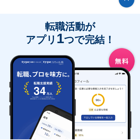
転職活動が
1
アプリ
つで完結！