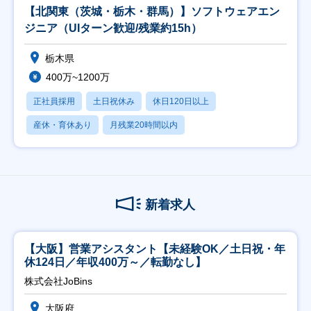
【北関東（茨城・栃木・群馬）】ソフトウェアエン
ジニア（UIターン歓迎/残業約15h）
栃木県
400万~1200万
正社員採用
土日祝休み
休日120日以上
産休・育休あり
月残業20時間以内
新着求人
【大阪】営業アシスタント【未経験OK／土日祝・年
休124日／年収400万～／転勤なし】
株式会社JoBins
大阪府