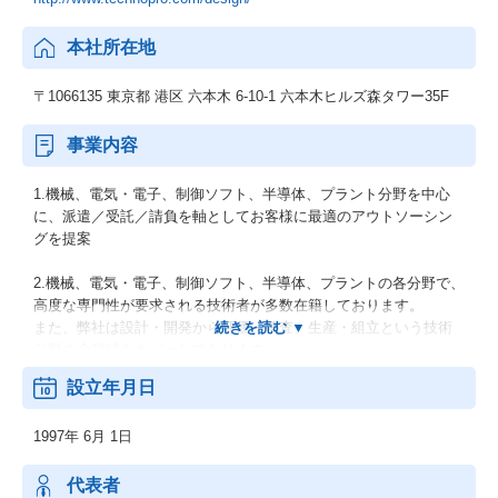
本社所在地
〒1066135 東京都 港区 六本木 6-10-1 六本木ヒルズ森タワー35F
事業内容
1.機械、電気・電子、制御ソフト、半導体、プラント分野を中心
に、派遣／受託／請負を軸としてお客様に最適のアウトソーシン
グを提案
2.機械、電気・電子、制御ソフト、半導体、プラントの各分野で、
高度な専門性が要求される技術者が多数在籍しております。
また、弊社は設計・開発から評価・検査、生産・組立という技術
分野の全領域をカバーしております。
設立年月日
1997年 6月 1日
代表者