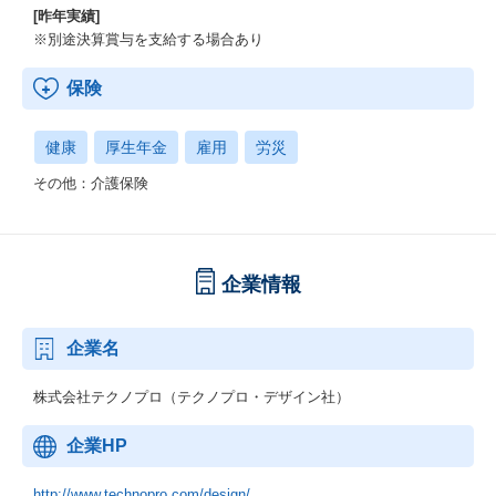
[昨年実績]
※別途決算賞与を支給する場合あり
保険
健康
厚生年金
雇用
労災
その他：介護保険
企業情報
企業名
株式会社テクノプロ（テクノプロ・デザイン社）
企業HP
http://www.technopro.com/design/