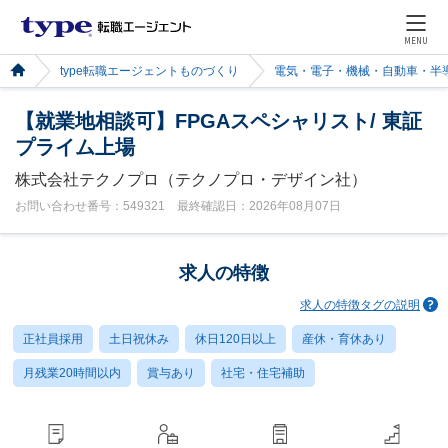
MENU
type転職エージェントものづくり
電気・電子・機械・自動車・半
【就業地相談可】FPGAスペシャリスト/ 東証
プライム上場
株式会社テクノプロ（テクノプロ・デザイン社）
お問い合わせ番号：549321 最終確認日：2026年08月07日
求人の特徴
求人の特徴タグの説明
正社員採用
土日祝休み
休日120日以上
産休・育休あり
月残業20時間以内
賞与あり
社宅・住宅補助