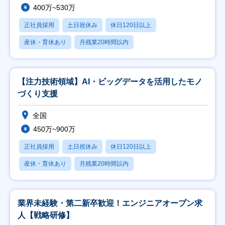
400万~530万
正社員採用
土日祝休み
休日120日以上
産休・育休あり
月残業20時間以内
【注力技術領域】AI・ビッグデータを活用したモノ
づくり支援
全国
450万~900万
正社員採用
土日祝休み
休日120日以上
産休・育休あり
月残業20時間以内
業界未経験・第二新卒歓迎！エンジニアオープン求
人【戦略研修】