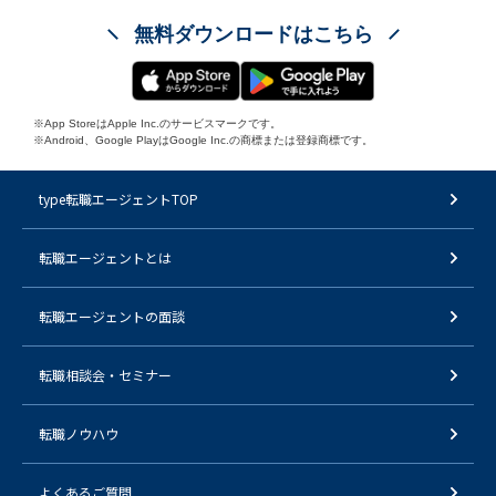
無料ダウンロードはこちら
※App StoreはApple Inc.のサービスマークです。
※Android、Google PlayはGoogle Inc.の商標または登録商標です。
type転職エージェントTOP
転職エージェントとは
転職エージェントの面談
転職相談会・セミナー
転職ノウハウ
よくあるご質問