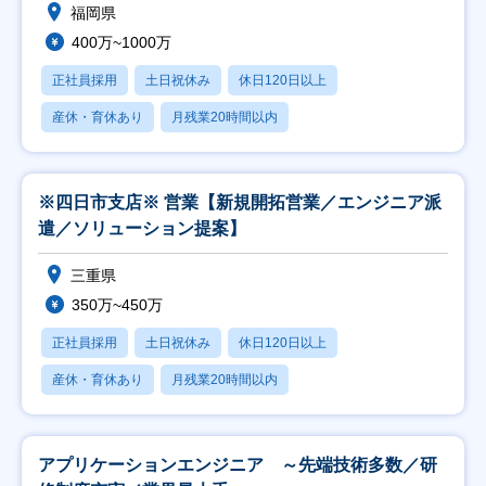
福岡県
400万~1000万
正社員採用
土日祝休み
休日120日以上
産休・育休あり
月残業20時間以内
※四日市支店※ 営業【新規開拓営業／エンジニア派
遣／ソリューション提案】
三重県
350万~450万
正社員採用
土日祝休み
休日120日以上
産休・育休あり
月残業20時間以内
アプリケーションエンジニア ～先端技術多数／研