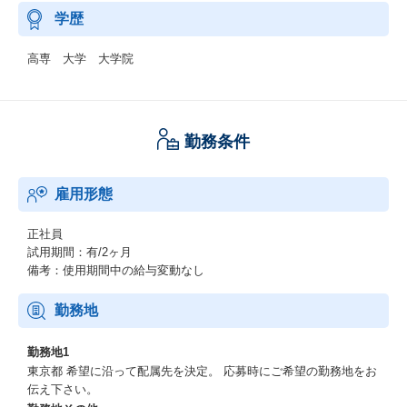
学歴
高専 大学 大学院
勤務条件
雇用形態
正社員
試用期間：有/2ヶ月
備考：使用期間中の給与変動なし
勤務地
勤務地1
東京都 希望に沿って配属先を決定。 応募時にご希望の勤務地をお
伝え下さい。