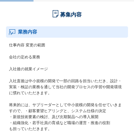
募集内容
業務内容
仕事内容 変更の範囲
会社の定める業務
入社後の就業イメージ
入社直後は中小規模の開発で一部の回路を担当いただき、設計・
実装・検証の業務を通して当社の開発プロセスの学習や開発環境
に慣れていただきます。
将来的には、サブリーダーとして中小規模の開発を任せていきま
すので、・顧客要望ヒアリングと、システム仕様の決定
・新規技術要素の検討、及び次期製品への導入展開
・組織強化・若手社員の育成など職場の運営・推進の役割
も担っていただきます。