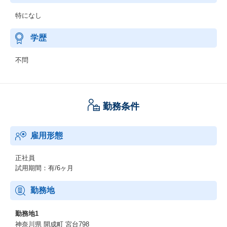
特になし
学歴
不問
勤務条件
雇用形態
正社員
試用期間：有/6ヶ月
勤務地
勤務地1
神奈川県 開成町 宮台798