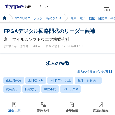
MENU
type転職エージェントものづくり
電気・電子・機械・自動車・半
FPGAデジタル回路開発のリーダー候補
富士フイルムソフトウエア株式会社
お問い合わせ番号：643520 最終確認日：2026年08月09日
求人の特徴
求人の特徴タグの説明
正社員採用
土日祝休み
休日120日以上
産休・育休あり
賞与あり
転勤なし
学歴不問
フレックス
募集内容
勤務条件
企業情報
応募の流れ