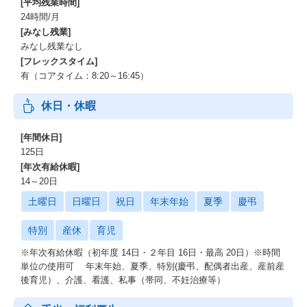
[平均残業時間]
24時間/月
[みなし残業]
みなし残業なし
[フレックスタイム]
有（コアタイム：8:20～16:45）
休日・休暇
[年間休日]
125日
[年次有給休暇]
14～20日
土曜日
日曜日
祝日
年末年始
夏季
慶弔
特別
産休
育児
※年次有給休暇（初年度 14日・２年目 16日・最高 20日）※時間
単位の使用可 年末年始、夏季、特別(慶弔、配偶者出産、産前産
後育児）、介護、看護、私事（帯同、不妊治療等）