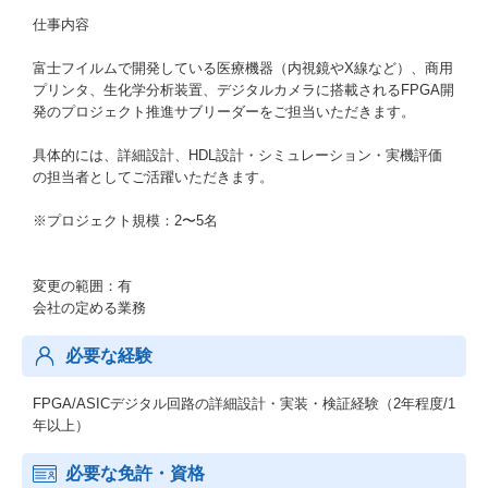
仕事内容
富士フイルムで開発している医療機器（内視鏡やX線など）、商用
プリンタ、生化学分析装置、デジタルカメラに搭載されるFPGA開
発のプロジェクト推進サブリーダーをご担当いただきます。
具体的には、詳細設計、HDL設計・シミュレーション・実機評価
の担当者としてご活躍いただきます。
※プロジェクト規模：2〜5名
変更の範囲：有
会社の定める業務
必要な経験
FPGA/ASICデジタル回路の詳細設計・実装・検証経験（2年程度/1
年以上）
必要な免許・資格