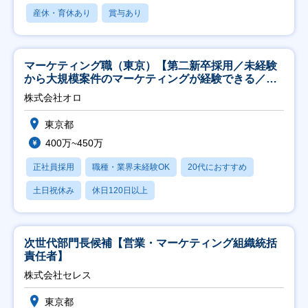
産休・育休あり
賞与あり
マーケティング職（東京）【第二新卒採用／未経験
から大規模案件のマーケティングが経験できる／研
修充実】
株式会社オロ
東京都
400万~450万
正社員採用
職種・業界未経験OK
20代におすすめ
土日祝休み
休日120日以上
次世代部門長候補【営業・マーケティング組織統括
責任者】
株式会社セレス
東京都