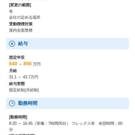
[変更の範囲]
有
会社の定める場所
受動喫煙対策
屋内全面禁煙
給与
想定年収
640
890
～
万円
月給
31.1 ～ 43.7万円
給与形態
固定給制(月給制)
勤務時間
[勤務時間]
8:20 ～ 16:45（実働：7時間05分） フレックス有 休憩時間：60
分