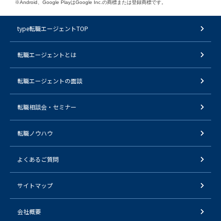
※Android、Google PlayはGoogle Inc.の商標または登録商標です。
type転職エージェントTOP
転職エージェントとは
転職エージェントの面談
転職相談会・セミナー
転職ノウハウ
よくあるご質問
サイトマップ
会社概要