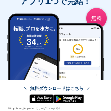
1
アプリ
つで完結！
無料ダウンロードはこちら
※App StoreはApple Inc.のサービスマークです。