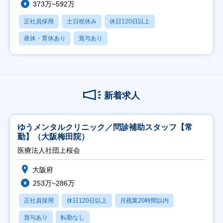
373万~592万
正社員採用
土日祝休み
休日120日以上
産休・育休あり
賞与あり
新着求人
ゆうメンタルクリニック／問診補助スタッフ【常
勤】（大阪梅田院）
医療法人社団上桜会
大阪府
253万~286万
正社員採用
休日120日以上
月残業20時間以内
賞与あり
転勤なし