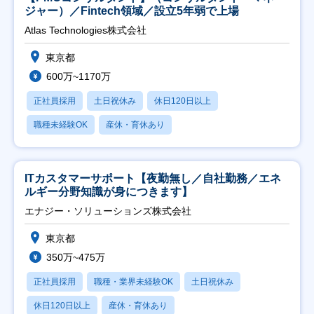
ジャー）／Fintech領域／設立5年弱で上場
Atlas Technologies株式会社
東京都
600万~1170万
正社員採用
土日祝休み
休日120日以上
職種未経験OK
産休・育休あり
ITカスタマーサポート【夜勤無し／自社勤務／エネ
ルギー分野知識が身につきます】
エナジー・ソリューションズ株式会社
東京都
350万~475万
正社員採用
職種・業界未経験OK
土日祝休み
休日120日以上
産休・育休あり