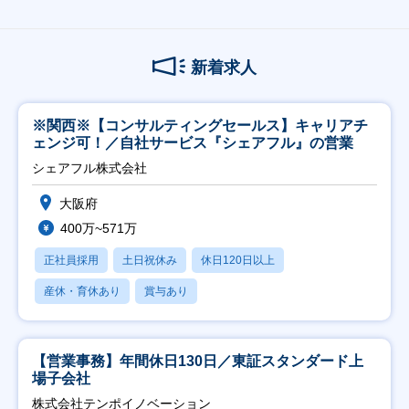
新着求人
※関西※【コンサルティングセールス】キャリアチ
ェンジ可！／自社サービス『シェアフル』の営業
シェアフル株式会社
大阪府
400万~571万
正社員採用
土日祝休み
休日120日以上
産休・育休あり
賞与あり
【営業事務】年間休日130日／東証スタンダード上
場子会社
株式会社テンポイノベーション