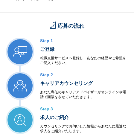
に加え、
最先端の画像処理技術、AI技術、クラウド技術を取り込み、新た
な製品・サービスと価値を創造しています。
応募の流れ
Step.1
ご登録
転職支援サービスへ登録し、あなたの経歴やご希望を
ご記入ください。
Step.2
キャリアカウンセリング
あなた専任のキャリアアドバイザーがオンラインや電
話で面談をさせていただきます。
Step.3
求人のご紹介
カウンセリングでお伺いした情報からあなたに最適な
求人をご紹介いたします。