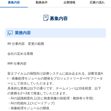
募集内容
勤務条件
企業情報
応募の流れ
募集内容
業務内容
## 仕事内容 変更の範囲
会社の定める業務
### 仕事内容
富士フイルムの病院向け診療システムに組み込まれる、診断支援A
I・画像処理モジュールの開発をプロジェクトリーダー/サブリータ
ーとして担当していただきます。
具体的な業務は以下の通りです。チームメンバは10名程度、以下
の業務を2〜3名で推進していただきます。
・AIの認識精度向上(主に検査画像の前処理・教師有り学習)
・AIの性能向上(スピードアップ)
・画像処理モジュールの開発