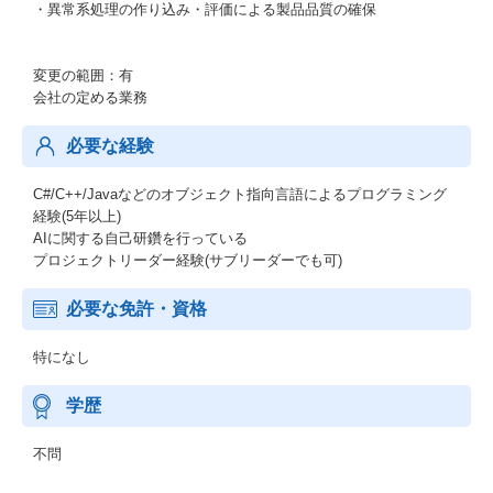
・異常系処理の作り込み・評価による製品品質の確保
変更の範囲：有
会社の定める業務
必要な経験
C#/C++/Javaなどのオブジェクト指向言語によるプログラミング
経験(5年以上)
AIに関する自己研鑽を行っている
プロジェクトリーダー経験(サブリーダーでも可)
必要な免許・資格
特になし
学歴
不問