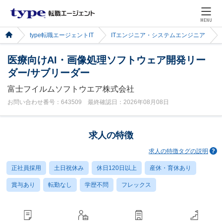
MENU
type転職エージェントIT
ITエンジニア・システムエンジニア
医療向けAI・画像処理ソフトウェア開発リー
ダー/サブリーダー
富士フイルムソフトウエア株式会社
お問い合わせ番号：643509 最終確認日：2026年08月08日
求人の特徴
求人の特徴タグの説明
正社員採用
土日祝休み
休日120日以上
産休・育休あり
賞与あり
転勤なし
学歴不問
フレックス