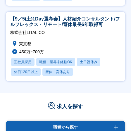
【9／5(土)1Day選考会】人材紹介コンサルタント/フ
ルフレックス・リモート/育休最長6年取得可
株式会社LITALICO
東京都
450万~700万
正社員採用
職種・業界未経験OK
土日祝休み
休日120日以上
産休・育休あり
求人を探す
職種から探す