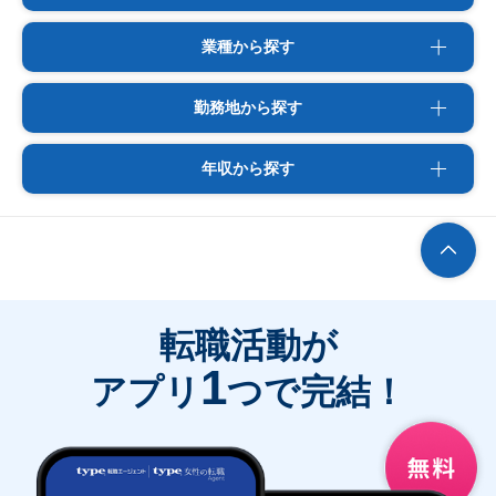
業種から探す
勤務地から探す
年収から探す
転職活動が
1
アプリ
つで完結！