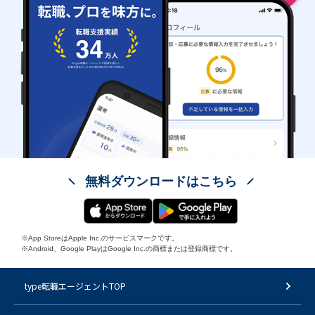
無料ダウンロードはこちら
※App StoreはApple Inc.のサービスマークです。
※Android、Google PlayはGoogle Inc.の商標または登録商標です。
type転職エージェントTOP