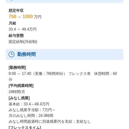
想定年収
750
1000
～
万円
月給
33.4 ～ 49.4万円
給与形態
固定給制(月給制)
勤務時間
[勤務時間]
9:00 ～ 17:40（実働：7時間40分） フレックス有 休憩時間：60
分
[平均残業時間]
24時間/月
[みなし残業]
基本給：33.4～49.4万円
みなし残業手当額：7万円～
月のみなし時間：24.0時間
みなし時間超過時に別途残業代を支給：支給なし
[フレックスタイム]