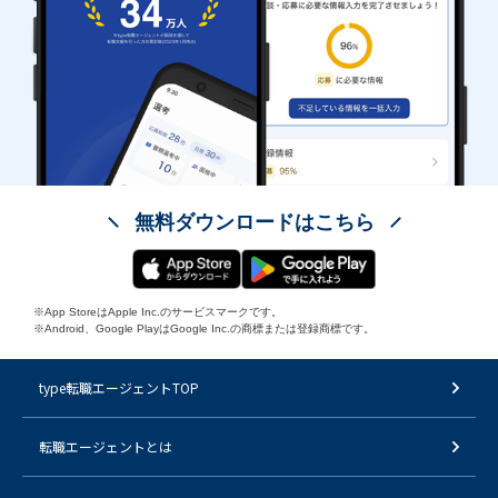
無料ダウンロードはこちら
※App StoreはApple Inc.のサービスマークです。
※Android、Google PlayはGoogle Inc.の商標または登録商標です。
type転職エージェントTOP
転職エージェントとは