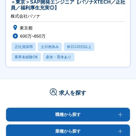
＜東京＞SAP開発エンジニア【パソナXTECH／正社
員／福利厚生充実◎】
株式会社パソナ
東京都
600万~850万
正社員採用
土日祝休み
休日120日以上
業界未経験OK
産休・育休あり
求人を探す
職種から探す
業種から探す