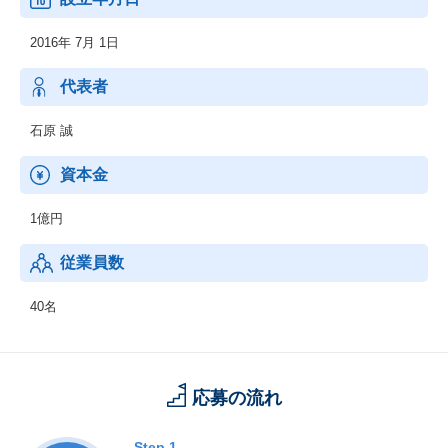
2016年 7月 1日
代表者
石原 誠
資本金
1億円
従業員数
40名
応募の流れ
Step.1