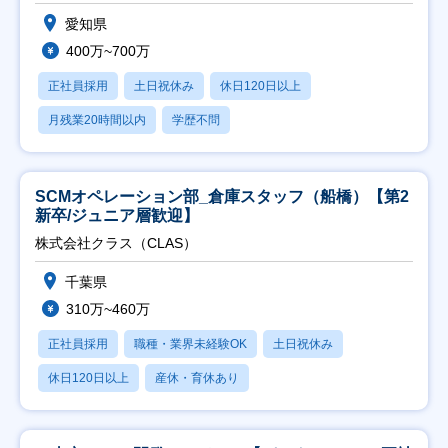
愛知県
400万~700万
正社員採用
土日祝休み
休日120日以上
月残業20時間以内
学歴不問
SCMオペレーション部_倉庫スタッフ（船橋）【第2
新卒/ジュニア層歓迎】
株式会社クラス（CLAS）
千葉県
310万~460万
正社員採用
職種・業界未経験OK
土日祝休み
休日120日以上
産休・育休あり