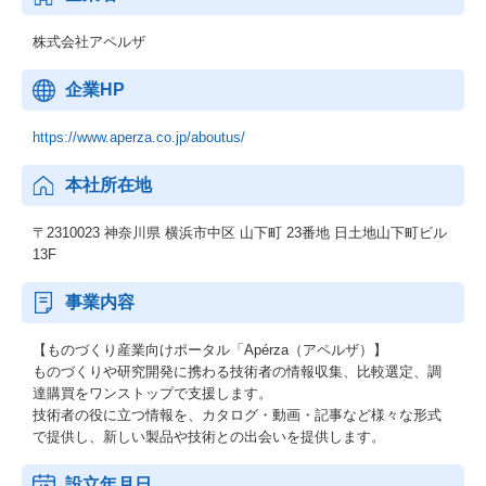
株式会社アペルザ
企業HP
https://www.aperza.co.jp/aboutus/
本社所在地
〒2310023 神奈川県 横浜市中区 山下町 23番地 日土地山下町ビル
13F
事業内容
【ものづくり産業向けポータル「Apérza（アペルザ）】
ものづくりや研究開発に携わる技術者の情報収集、比較選定、調
達購買をワンストップで支援します。
技術者の役に立つ情報を、カタログ・動画・記事など様々な形式
で提供し、新しい製品や技術との出会いを提供します。
設立年月日