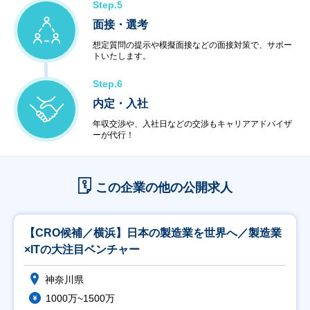
Step.5
面接・選考
想定質問の提示や模擬面接などの面接対策で、サポー
トいたします。
Step.6
内定・入社
年収交渉や、入社日などの交渉もキャリアアドバイザ
ーが代行！
この企業の他の公開求人
【CRO候補／横浜】日本の製造業を世界へ／製造業
×ITの大注目ベンチャー
神奈川県
1000万~1500万