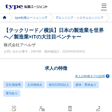
MENU
type転職エージェントIT
ITエンジニア・システムエンジニア
【テックリード／横浜】日本の製造業を世界
へ／製造業×ITの大注目ベンチャー
株式会社アペルザ
お問い合わせ番号：248798 最終確認日：2026年08月06日
求人の特徴
求人の特徴タグの説明
正社員採用
土日祝休み
休日120日以上
産休・育休あり
賞与あり