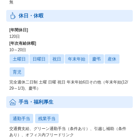
無
休日・休暇
[年間休日]
120日
[年次有給休暇]
10～20日
土曜日
日曜日
祝日
年末年始
慶弔
産休
育児
完全週休二日制 土曜 日曜 祝日 年末年始6日その他（年末年始(12/
29～1/3)、慶弔）
手当・福利厚生
通勤手当
残業手当
交通費支給、グリーン通勤手当（条件あり）、引越し補助（条件
あり）、オフィス内フリードリンク