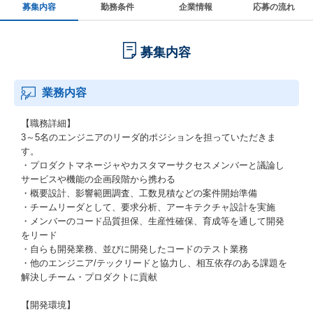
募集内容
勤務条件
企業情報
応募の流れ
募集内容
業務内容
【職務詳細】
3～5名のエンジニアのリーダ的ポジションを担っていただきま
す。
・プロダクトマネージャやカスタマーサクセスメンバーと議論し
サービスや機能の企画段階から携わる
・概要設計、影響範囲調査、工数見積などの案件開始準備
・チームリーダとして、要求分析、アーキテクチャ設計を実施
・メンバーのコード品質担保、生産性確保、育成等を通して開発
をリード
・自らも開発業務、並びに開発したコードのテスト業務
・他のエンジニア/テックリードと協力し、相互依存のある課題を
解決しチーム・プロダクトに貢献
【開発環境】