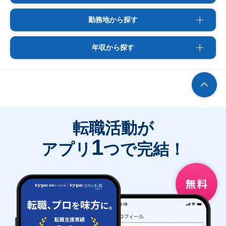
勤務地から探す
年収から探す
転職活動が
1
アプリ
つで完結！