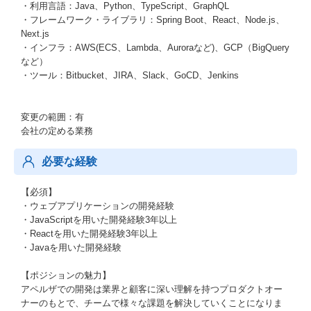
・利用言語：Java、Python、TypeScript、GraphQL
・フレームワーク・ライブラリ：Spring Boot、React、Node.js、
Next.js
・インフラ：AWS(ECS、Lambda、Auroraなど)、GCP（BigQuery
など）
・ツール：Bitbucket、JIRA、Slack、GoCD、Jenkins
変更の範囲：有
会社の定める業務
必要な経験
【必須】
・ウェブアプリケーションの開発経験
・JavaScriptを用いた開発経験3年以上
・Reactを用いた開発経験3年以上
・Javaを用いた開発経験
【ポジションの魅力】
アペルザでの開発は業界と顧客に深い理解を持つプロダクトオー
ナーのもとで、チームで様々な課題を解決していくことになりま