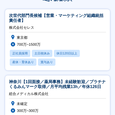
次世代部門長候補【営業・マーケティング組織統括
責任者】
株式会社セレス
東京都
700万~1500万
正社員採用
土日祝休み
休日120日以上
産休・育休あり
賞与あり
神奈川【1回面接／薬局事務】未経験歓迎／プラチナ
くるみんマーク取得／月平均残業13h／年休126日
総合メディカル株式会社
未確定
300万~300万