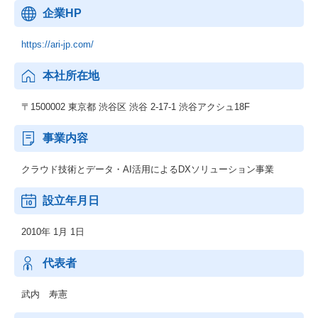
企業HP
https://ari-jp.com/
本社所在地
〒1500002 東京都 渋谷区 渋谷 2-17-1 渋谷アクシュ18F
事業内容
クラウド技術とデータ・AI活用によるDXソリューション事業
設立年月日
2010年 1月 1日
代表者
武内 寿憲