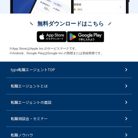
無料ダウンロードはこちら
※App StoreはApple Inc.のサービスマークです。
※Android、Google PlayはGoogle Inc.の商標または登録商標です。
type転職エージェントTOP
転職エージェントとは
転職エージェントの面談
転職相談会・セミナー
転職ノウハウ