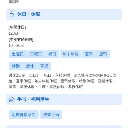
確認中
休日・休暇
[年間休日]
120日
[年次有給休暇]
10～20日
土曜日
日曜日
祝日
年末年始
夏季
慶弔
特別
産休
育児
週休2日制（土日）、祝日・入社休暇 ※入社時に特別休を2日支
給・夏季休暇・年末年始休暇・慶弔休暇・特別休暇・冠婚休暇・
産前・産後休暇・生理・看護休暇・孝行休暇
手当・福利厚生
定期健康診断
残業手当