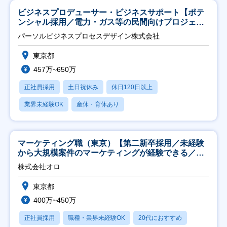
ビジネスプロデューサー・ビジネスサポート【ポテ
ンシャル採用／電力・ガス等の民間向けプロジェク
ト推進】
パーソルビジネスプロセスデザイン株式会社
東京都
457万~650万
正社員採用
土日祝休み
休日120日以上
業界未経験OK
産休・育休あり
マーケティング職（東京）【第二新卒採用／未経験
から大規模案件のマーケティングが経験できる／研
修充実】
株式会社オロ
東京都
400万~450万
正社員採用
職種・業界未経験OK
20代におすすめ