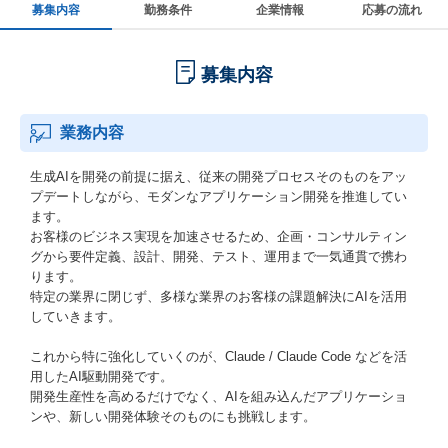
募集内容
勤務条件
企業情報
応募の流れ
募集内容
業務内容
生成AIを開発の前提に据え、従来の開発プロセスそのものをアッ
プデートしながら、モダンなアプリケーション開発を推進してい
ます。
お客様のビジネス実現を加速させるため、企画・コンサルティン
グから要件定義、設計、開発、テスト、運用まで一気通貫で携わ
ります。
特定の業界に閉じず、多様な業界のお客様の課題解決にAIを活用
していきます。
これから特に強化していくのが、Claude / Claude Code などを活
用したAI駆動開発です。
開発生産性を高めるだけでなく、AIを組み込んだアプリケーショ
ンや、新しい開発体験そのものにも挑戦します。