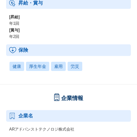
昇給・賞与
[昇給]
年1回
[賞与]
年2回
保険
健康
厚生年金
雇用
労災
企業情報
企業名
ARアドバンストテクノロジ株式会社