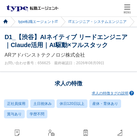
MENU
type転職エージェントIT
ITエンジニア・システムエンジニア
D1_【渋谷】AIネイティブ リードエンジニア
｜Claude活用｜AI駆動×フルスタック
ARアドバンストテクノロジ株式会社
お問い合わせ番号：656625 最終確認日：2026年08月09日
求人の特徴
求人の特徴タグの説明
正社員採用
土日祝休み
休日120日以上
産休・育休あり
賞与あり
学歴不問