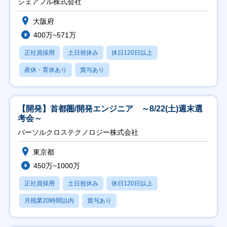
シェアフル株式会社
大阪府
400万~571万
正社員採用
土日祝休み
休日120日以上
産休・育休あり
賞与あり
【開発】首都圏/開発エンジニア ～8/22(土)週末選
考会～
パーソルクロステクノロジー株式会社
東京都
450万~1000万
正社員採用
土日祝休み
休日120日以上
月残業20時間以内
賞与あり