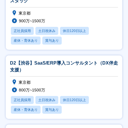
スタック
東京都
900万~1500万
正社員採用
土日祝休み
休日120日以上
産休・育休あり
賞与あり
D2【渋谷】SaaS/ERP導入コンサルタント（DX伴走
支援）
東京都
800万~1500万
正社員採用
土日祝休み
休日120日以上
産休・育休あり
賞与あり