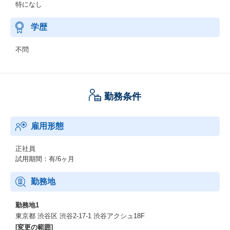
特になし
学歴
不問
勤務条件
雇用形態
正社員
試用期間：有/6ヶ月
勤務地
勤務地1
東京都 渋谷区 渋谷2-17-1 渋谷アクシュ18F
[変更の範囲]