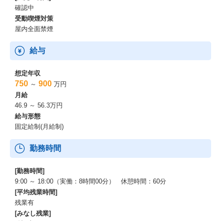
確認中
受動喫煙対策
屋内全面禁煙
給与
想定年収
750
900
～
万円
月給
46.9 ～ 56.3万円
給与形態
固定給制(月給制)
勤務時間
[勤務時間]
9:00 ～ 18:00（実働：8時間00分） 休憩時間：60分
[平均残業時間]
残業有
[みなし残業]