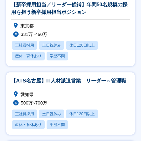
【新卒採用担当／リーダー候補】年間50名規模の採
用を担う新卒採用担当ポジション
東京都
331万~450万
正社員採用
土日祝休み
休日120日以上
産休・育休あり
学歴不問
【ATS名古屋】IT人材派遣営業 リーダー～管理職
愛知県
500万~700万
正社員採用
土日祝休み
休日120日以上
産休・育休あり
学歴不問