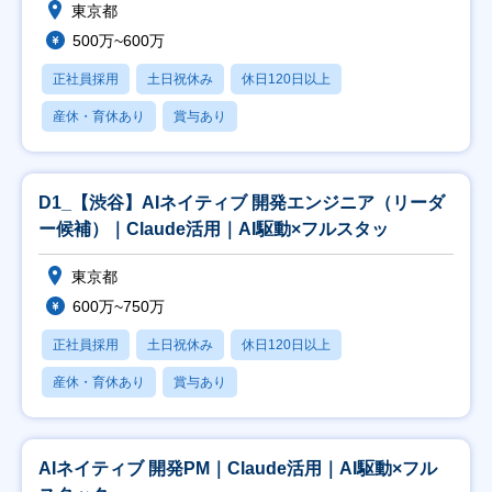
東京都
500万~600万
正社員採用
土日祝休み
休日120日以上
産休・育休あり
賞与あり
D1_【渋谷】AIネイティブ 開発エンジニア（リーダ
ー候補）｜Claude活用｜AI駆動×フルスタッ
東京都
600万~750万
正社員採用
土日祝休み
休日120日以上
産休・育休あり
賞与あり
AIネイティブ 開発PM｜Claude活用｜AI駆動×フル