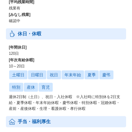
[平均残業時間]
残業有
[みなし残業]
確認中
休日・休暇
[年間休日]
120日
[年次有給休暇]
10～20日
土曜日
日曜日
祝日
年末年始
夏季
慶弔
特別
産休
育児
週休2日制（土日）、祝日・入社休暇 ※入社時に特別休を2日支
給・夏季休暇・年末年始休暇・慶弔休暇・特別休暇・冠婚休暇・
産前・産後休暇・生理・看護休暇・孝行休暇
手当・福利厚生