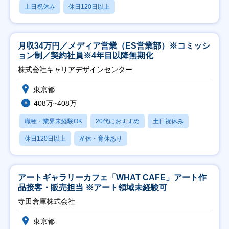
土日祝休み
休日120日以上
月収34万円／メディア営業（ES営業部）※コミッシ
ョン制／契約社員※4年目以降無期化
株式会社キャリアデザインセンター
東京都
408万~408万
職種・業界未経験OK
20代におすすめ
土日祝休み
休日120日以上
産休・育休あり
アートギャラリーカフェ「WHAT CAFE」アート作
品接客・販売担当 ※アート領域未経験可
寺田倉庫株式会社
東京都