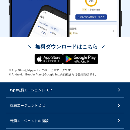
無料ダウンロードはこちら
※App StoreはApple Inc.のサービスマークです。
※Android、Google PlayはGoogle Inc.の商標または登録商標です。
type転職エージェントTOP
転職エージェントとは
転職エージェントの面談