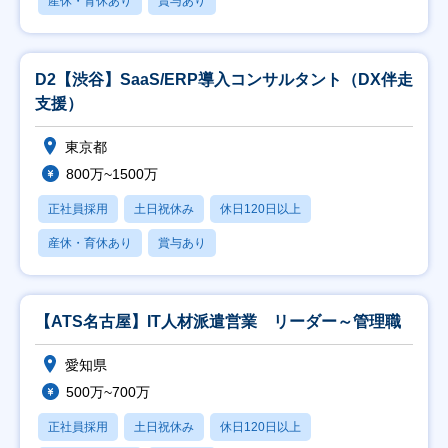
産休・育休あり
賞与あり
D2【渋谷】SaaS/ERP導入コンサルタント（DX伴走
支援）
東京都
800万~1500万
正社員採用
土日祝休み
休日120日以上
産休・育休あり
賞与あり
【ATS名古屋】IT人材派遣営業 リーダー～管理職
愛知県
500万~700万
正社員採用
土日祝休み
休日120日以上