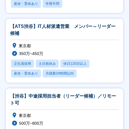
産休・育休あり
学歴不問
【ATS渋谷】IT人材派遣営業 メンバー～リーダー
候補
東京都
350万~450万
正社員採用
土日祝休み
休日120日以上
産休・育休あり
月残業20時間以内
【渋谷】中途採用担当者（リーダー候補）／リモー
ト可
東京都
500万~800万