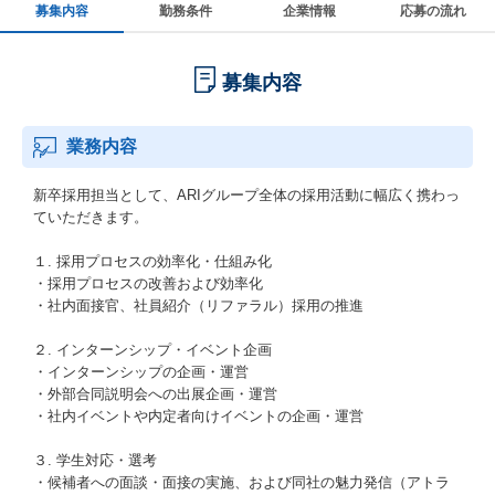
募集内容
勤務条件
企業情報
応募の流れ
募集内容
業務内容
新卒採用担当として、ARIグループ全体の採用活動に幅広く携わっ
ていただきます。
１. 採用プロセスの効率化・仕組み化
・採用プロセスの改善および効率化
・社内面接官、社員紹介（リファラル）採用の推進
２. インターンシップ・イベント企画
・インターンシップの企画・運営
・外部合同説明会への出展企画・運営
・社内イベントや内定者向けイベントの企画・運営
３. 学生対応・選考
・候補者への面談・面接の実施、および同社の魅力発信（アトラ