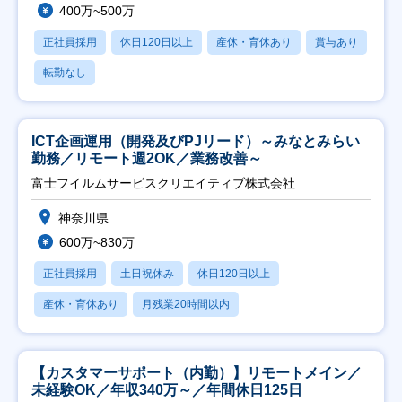
400万~500万
正社員採用
休日120日以上
産休・育休あり
賞与あり
転勤なし
ICT企画運用（開発及びPJリード）～みなとみらい
勤務／リモート週2OK／業務改善～
富士フイルムサービスクリエイティブ株式会社
神奈川県
600万~830万
正社員採用
土日祝休み
休日120日以上
産休・育休あり
月残業20時間以内
【カスタマーサポート（内勤）】リモートメイン／
未経験OK／年収340万～／年間休日125日