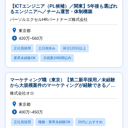
【ICTエンジニア（PL候補）／関東】5年後も選ばれ
るエンジニアへ／チーム運営・体制構築
パーソルエクセルHRパートナーズ株式会社
東京都
420万~560万
正社員採用
土日祝休み
休日120日以上
業界未経験OK
月残業20時間以内
マーケティング職（東京）【第二新卒採用／未経験
から大規模案件のマーケティングが経験できる／研
修充実】
株式会社オロ
東京都
400万~450万
正社員採用
職種・業界未経験OK
20代におすすめ