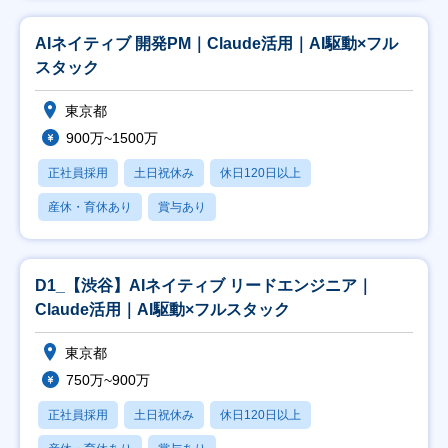
AIネイティブ 開発PM｜Claude活用｜AI駆動×フル
スタック
東京都
900万~1500万
正社員採用
土日祝休み
休日120日以上
産休・育休あり
賞与あり
D1_【渋谷】AIネイティブ リードエンジニア｜
Claude活用｜AI駆動×フルスタック
東京都
750万~900万
正社員採用
土日祝休み
休日120日以上