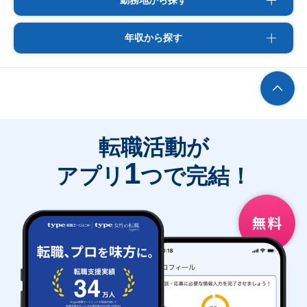
勤務地から探す
年収から探す
転職活動が
1
アプリ
つで完結！