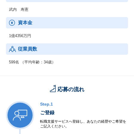
武内 寿憲
資本金
1億4356万円
従業員数
599名 （平均年齢：34歳）
応募の流れ
Step.1
ご登録
転職支援サービスへ登録し、あなたの経歴やご希望を
ご記入ください。