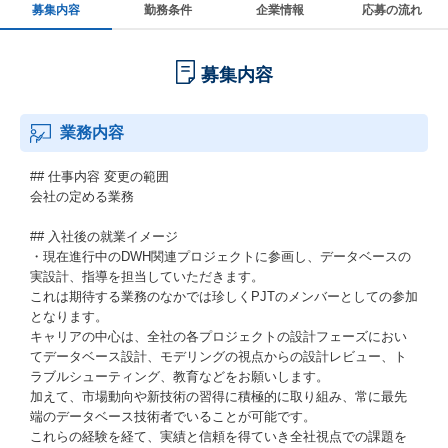
募集内容
勤務条件
企業情報
応募の流れ
募集内容
業務内容
## 仕事内容 変更の範囲
会社の定める業務
## 入社後の就業イメージ
・現在進行中のDWH関連プロジェクトに参画し、データベースの
実設計、指導を担当していただきます。
これは期待する業務のなかでは珍しくPJTのメンバーとしての参加
となります。
キャリアの中心は、全社の各プロジェクトの設計フェーズにおい
てデータベース設計、モデリングの視点からの設計レビュー、ト
ラブルシューティング、教育などをお願いします。
加えて、市場動向や新技術の習得に積極的に取り組み、常に最先
端のデータベース技術者でいることが可能です。
これらの経験を経て、実績と信頼を得ていき全社視点での課題を