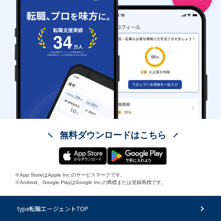
無料ダウンロードはこちら
※App StoreはApple Inc.のサービスマークです。
※Android、Google PlayはGoogle Inc.の商標または登録商標です。
type転職エージェントTOP