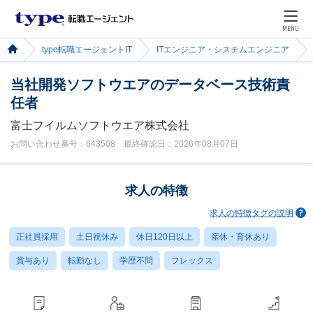
MENU
type転職エージェントIT
ITエンジニア・システムエンジニア
当社開発ソフトウエアのデータベース技術責
任者
富士フイルムソフトウエア株式会社
お問い合わせ番号：643508 最終確認日：2026年08月07日
求人の特徴
求人の特徴タグの説明
正社員採用
土日祝休み
休日120日以上
産休・育休あり
賞与あり
転勤なし
学歴不問
フレックス