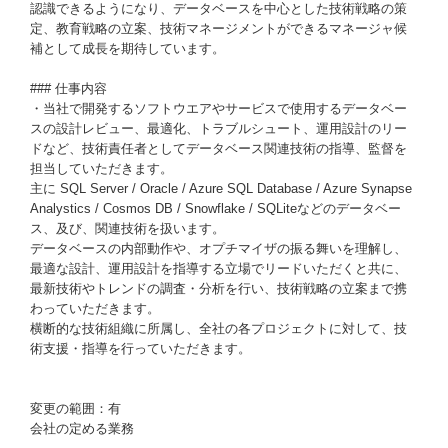
認識できるようになり、データベースを中心とした技術戦略の策
定、教育戦略の立案、技術マネージメントができるマネージャ候
補として成長を期待しています。
### 仕事内容
・当社で開発するソフトウエアやサービスで使用するデータベー
スの設計レビュー、最適化、トラブルシュート、運用設計のリー
ドなど、技術責任者としてデータベース関連技術の指導、監督を
担当していただきます。
主に SQL Server / Oracle / Azure SQL Database / Azure Synapse
Analystics / Cosmos DB / Snowflake / SQLiteなどのデータベー
ス、及び、関連技術を扱います。
データベースの内部動作や、オプチマイザの振る舞いを理解し、
最適な設計、運用設計を指導する立場でリードいただくと共に、
最新技術やトレンドの調査・分析を行い、技術戦略の立案まで携
わっていただきます。
横断的な技術組織に所属し、全社の各プロジェクトに対して、技
術支援・指導を行っていただきます。
変更の範囲：有
会社の定める業務