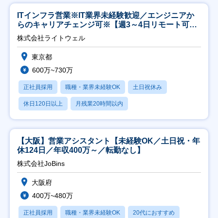
ITインフラ営業※IT業界未経験歓迎／エンジニアか
らのキャリアチェンジ可※【週3～4日リモート可
能】
株式会社ライトウェル
東京都
600万~730万
正社員採用
職種・業界未経験OK
土日祝休み
休日120日以上
月残業20時間以内
【大阪】営業アシスタント【未経験OK／土日祝・年
休124日／年収400万～／転勤なし】
株式会社JoBins
大阪府
400万~480万
正社員採用
職種・業界未経験OK
20代におすすめ