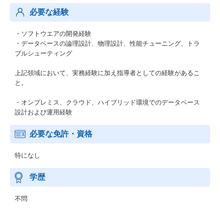
必要な経験
・ソフトウエアの開発経験
・データベースの論理設計、物理設計、性能チューニング、トラ
ブルシューティング
上記領域において、実務経験に加え指導者としての経験があるこ
と。
・オンプレミス、クラウド、ハイブリッド環境でのデータベース
設計および運用経験
必要な免許・資格
特になし
学歴
不問