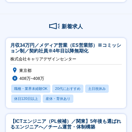
新着求人
月収34万円／メディア営業（ES営業部）※コミッシ
ョン制／契約社員※4年目以降無期化
株式会社キャリアデザインセンター
東京都
408万~408万
職種・業界未経験OK
20代におすすめ
土日祝休み
休日120日以上
産休・育休あり
【ICTエンジニア（PL候補）／関東】5年後も選ばれ
るエンジニアへ／チーム運営・体制構築