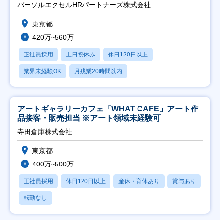
パーソルエクセルHRパートナーズ株式会社
東京都
420万~560万
正社員採用
土日祝休み
休日120日以上
業界未経験OK
月残業20時間以内
アートギャラリーカフェ「WHAT CAFE」アート作
品接客・販売担当 ※アート領域未経験可
寺田倉庫株式会社
東京都
400万~500万
正社員採用
休日120日以上
産休・育休あり
賞与あり
転勤なし