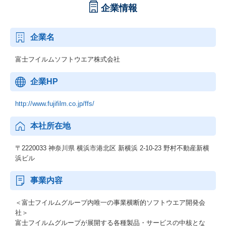
企業情報
企業名
富士フイルムソフトウエア株式会社
企業HP
http://www.fujifilm.co.jp/ffs/
本社所在地
〒2220033 神奈川県 横浜市港北区 新横浜 2-10-23 野村不動産新横
浜ビル
事業内容
＜富士フイルムグループ内唯一の事業横断的ソフトウエア開発会
社＞
富士フイルムグループが展開する各種製品・サービスの中核とな