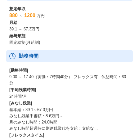
想定年収
880
1200
～
万円
月給
39.1 ～ 67.3万円
給与形態
固定給制(月給制)
勤務時間
[勤務時間]
9:00 ～ 17:40（実働：7時間40分） フレックス有 休憩時間：60
分
[平均残業時間]
24時間/月
[みなし残業]
基本給：39.1～67.3万円
みなし残業手当額：8.6万円～
月のみなし時間：24.0時間
みなし時間超過時に別途残業代を支給：支給なし
[フレックスタイム]