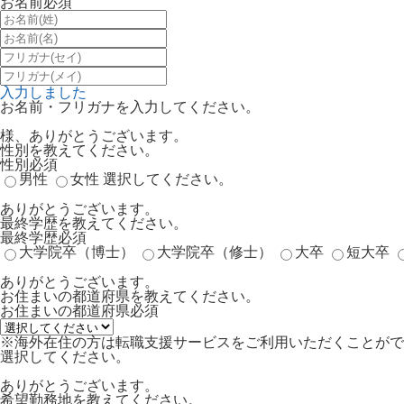
お名前
必須
入力しました
お名前・フリガナを入力してください。
様、ありがとうございます。
性別を教えてください。
性別
必須
男性
女性
選択してください。
ありがとうございます。
最終学歴を教えてください。
最終学歴
必須
大学院卒（博士）
大学院卒（修士）
大卒
短大卒
ありがとうございます。
お住まいの都道府県を教えてください。
お住まいの都道府県
必須
※海外在住の方は転職支援サービスをご利用いただくことがで
選択してください。
ありがとうございます。
希望勤務地を教えてください。