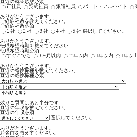
直近の就業形態
必須
正社員
契約社員
派遣社員
パート・アルバイト
ありがとうございます。
ご経験社数を教えてください。
ご経験社数
必須
1 社
2 社
3 社
4 社
5 社
選択してください。
ありがとうございます。
転職希望時期を教えてください。
転職希望時期
必須
すぐにでも
3ヶ月以内
半年以内
1年以内
1年以
ありがとうございます。
直近の経験職種を教えてください。
直近の経験職種
必須
残りご質問はあと半分です！
直近の年収を教えてください。
直近の年収
必須
選択してください。
ありがとうございます。
お名前を教えてください。