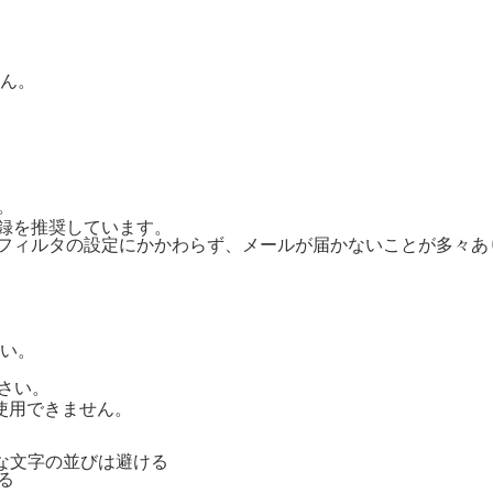
ん。
。
ご登録を推奨しています。
惑メールフィルタの設定にかかわらず、メールが届かないことが多々
い。
さい。
号は使用できません。
単純な文字の並びは避ける
る