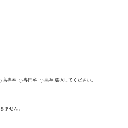
高専卒
専門卒
高卒
選択してください。
きません。