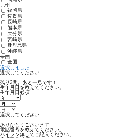
九州
福岡県
佐賀県
長崎県
熊本県
大分県
宮崎県
鹿児島県
沖縄県
全国
全国
選択しました
選択してください。
残り3問。あと一息です！
生年月日を教えてください。
生年月日
必須
選択してください。
ありがとうございます。
電話番号を教えてください。
ハイフン無しでご記入ください。