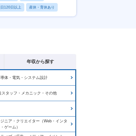
日120日以上
産休・育休あり
賞与あり
年収から探す
半導体・電気・システム設計
造スタッフ・メカニック・その他
ンジニア・クリエイター（Web・インタ
ト・ゲーム）