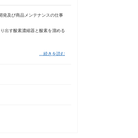
開発及び商品メンテナンスの仕事
くり出す酸素濃縮器と酸素を溜める
…続きを読む