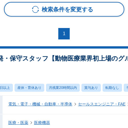
検索条件を変更する
1
発・保守スタッフ【動物医療業界初上場のグ
0日以上
産休・育休あり
月残業20時間以内
賞与あり
転勤なし
電気・電子・機械・自動車・半導体
セールスエンジニア・FAE
医療・医薬
医療機器