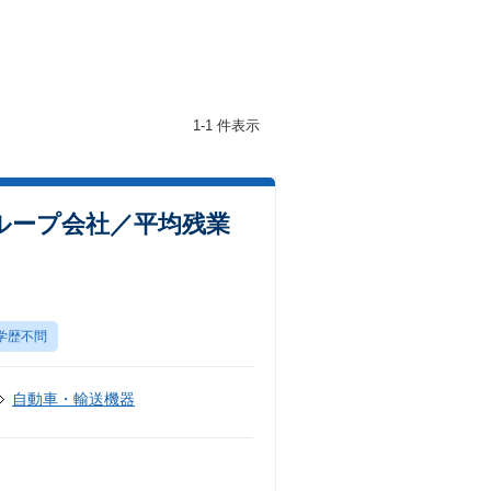
1-1 件表示
ループ会社／平均残業
学歴不問
自動車・輸送機器