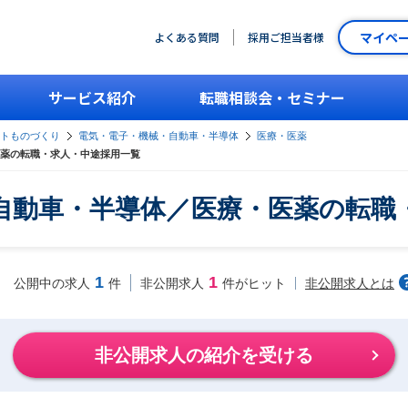
マイペ
よくある質問
採用ご担当者様
サービス紹介
転職相談会・セミナー
ントものづくり
電気・電子・機械・自動車・半導体
医療・医薬
薬の転職・求人・中途採用一覧
自動車・半導体／医療・医薬の転職
1
1
非公開求人とは
公開中の求人
件
非公開求人
件がヒット
非公開求人の紹介を受ける