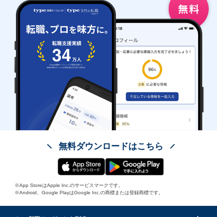
無料ダウンロードはこちら
※App StoreはApple Inc.のサービスマークです。
※Android、Google PlayはGoogle Inc.の商標または登録商標です。