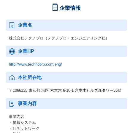
企業情報
企業名
株式会社テクノプロ（テクノプロ・エンジニアリング社）
企業HP
http://www.technopro.com/eng/
本社所在地
〒1066135 東京都 港区 六本木 6-10-1 六本木ヒルズ森タワー35階
事業内容
事業内容
・情報システム
・ITネットワーク