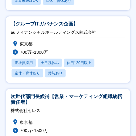
業界未経験OK
産休・育休あり
【グループITガバナンス企画】
auフィナンシャルホールディングス株式会社
東京都
700万~1300万
正社員採用
土日祝休み
休日120日以上
産休・育休あり
賞与あり
次世代部門長候補【営業・マーケティング組織統括
責任者】
株式会社セレス
東京都
700万~1500万