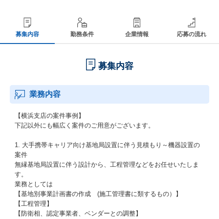
募集内容
勤務条件
企業情報
応募の流れ
募集内容
業務内容
【横浜支店の案件事例】
下記以外にも幅広く案件のご用意がございます。
1. 大手携帯キャリア向け基地局設置に伴う見積もり～機器設置の
案件
無縁基地局設置に伴う設計から、工程管理などをお任せいたしま
す。
業務としては
【基地別事業計画書の作成 (施工管理書に類するもの）】
【工程管理】
【防衛相、認定事業者、ベンダーとの調整】