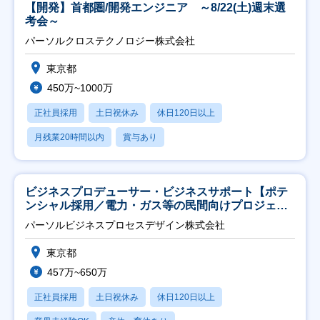
【開発】首都圏/開発エンジニア ～8/22(土)週末選
考会～
パーソルクロステクノロジー株式会社
東京都
450万~1000万
正社員採用
土日祝休み
休日120日以上
月残業20時間以内
賞与あり
ビジネスプロデューサー・ビジネスサポート【ポテ
ンシャル採用／電力・ガス等の民間向けプロジェク
ト推進】
パーソルビジネスプロセスデザイン株式会社
東京都
457万~650万
正社員採用
土日祝休み
休日120日以上