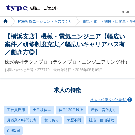
MENU
type転職エージェントものづくり
電気・電子・機械・自動車・半
【横浜支店】機械・電気エンジニア【幅広い
案件／研修制度充実／幅広いキャリアパス有
／働き方◎】
株式会社テクノプロ（テクノプロ・エンジニアリング社）
お問い合わせ番号：277770 最終確認日：2026年08月09日
求人の特徴
求人の特徴タグの説明
正社員採用
土日祝休み
休日120日以上
産休・育休あり
月残業20時間以内
賞与あり
学歴不問
社宅・住宅補助
面接1回