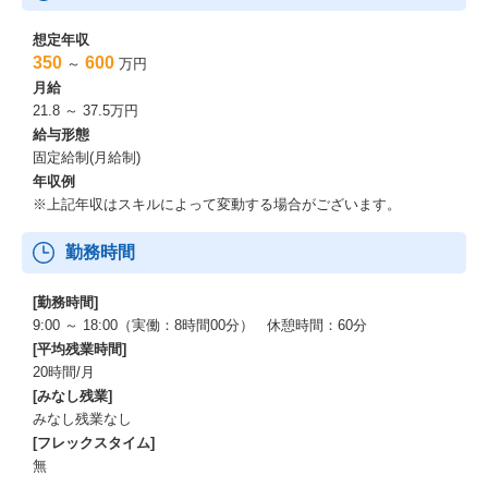
想定年収
350
600
～
万円
月給
21.8 ～ 37.5万円
給与形態
固定給制(月給制)
年収例
※上記年収はスキルによって変動する場合がございます。
勤務時間
[勤務時間]
9:00 ～ 18:00（実働：8時間00分） 休憩時間：60分
[平均残業時間]
20時間/月
[みなし残業]
みなし残業なし
[フレックスタイム]
無