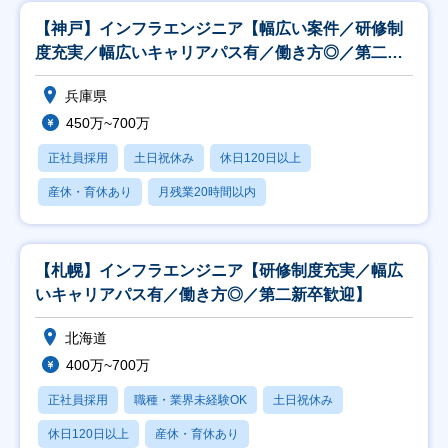
【神戸】インフラエンジニア【幅広い案件／研修制
度充実／幅広いキャリアパス有／働き方◎／第二新
卒歓迎】
兵庫県
450万~700万
正社員採用
土日祝休み
休日120日以上
産休・育休あり
月残業20時間以内
【札幌】インフラエンジニア【研修制度充実／幅広
いキャリアパス有／働き方◎／第二新卒歓迎】
北海道
400万~700万
正社員採用
職種・業界未経験OK
土日祝休み
休日120日以上
産休・育休あり