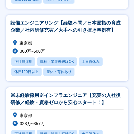
設備エンジニアリング【経験不問／日本屈指の育成
企業／社内研修充実／大手への引き抜き事例有】
東京都
300万~500万
正社員採用
職種・業界未経験OK
土日祝休み
休日120日以上
産休・育休あり
※未経験採用※インフラエンジニア【充実の入社後
研修／経験・資格ゼロから安心スタート！】
東京都
328万~357万