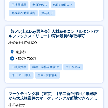
正社員採用
土日祝休み
休日120日以上
月残業20時間以内
賞与あり
【9／5(土)1Day選考会】人材紹介コンサルタント/フ
ルフレックス・リモート/育休最長6年取得可
株式会社LITALICO
東京都
450万~700万
正社員採用
職種・業界未経験OK
土日祝休み
休日120日以上
産休・育休あり
マーケティング職（東京）【第二新卒採用／未経験
から大規模案件のマーケティングが経験できる／研
修充実】
株式会社オロ