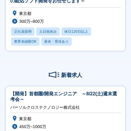
の組込ソフト開発をお任せします～
東京都
300万~800万
正社員採用
土日祝休み
休日120日以上
業界未経験OK
産休・育休あり
新着求人
【開発】首都圏/開発エンジニア ～8/22(土)週末選
考会～
パーソルクロステクノロジー株式会社
東京都
450万~1000万