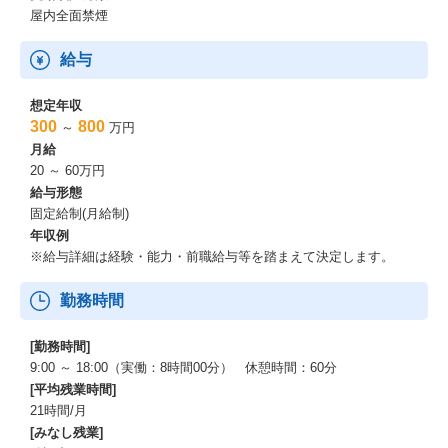
屋内全面禁煙
給与
想定年収
300
800
～
万円
月給
20 ～ 60万円
給与形態
固定給制(月給制)
年収例
※給与詳細は経験・能力・前職給与等を踏まえて決定します。
勤務時間
[勤務時間]
9:00 ～ 18:00（実働：8時間00分） 休憩時間：60分
[平均残業時間]
21時間/月
[みなし残業]