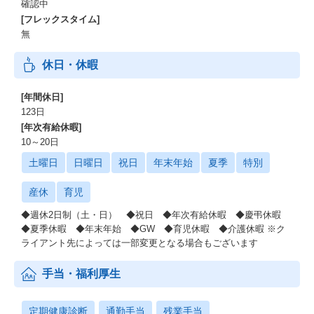
確認中
[フレックスタイム]
無
休日・休暇
[年間休日]
123日
[年次有給休暇]
10～20日
土曜日
日曜日
祝日
年末年始
夏季
特別
産休
育児
◆週休2日制（土・日） ◆祝日 ◆年次有給休暇 ◆慶弔休暇
◆夏季休暇 ◆年末年始 ◆GW ◆育児休暇 ◆介護休暇 ※ク
ライアント先によっては一部変更となる場合もございます
手当・福利厚生
定期健康診断
通勤手当
残業手当