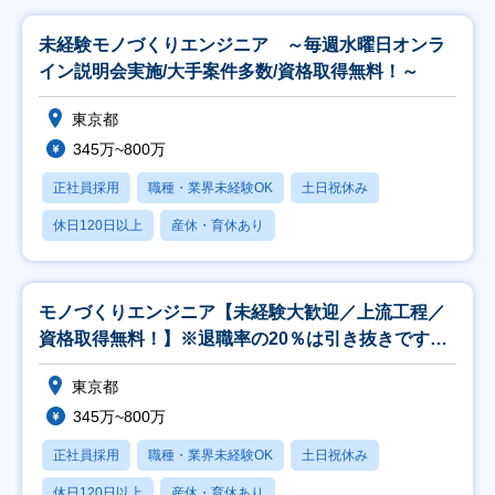
未経験モノづくりエンジニア ～毎週水曜日オンラ
イン説明会実施/大手案件多数/資格取得無料！～
東京都
345万~800万
正社員採用
職種・業界未経験OK
土日祝休み
休日120日以上
産休・育休あり
モノづくりエンジニア【未経験大歓迎／上流工程／
資格取得無料！】※退職率の20％は引き抜きです！
※
東京都
345万~800万
正社員採用
職種・業界未経験OK
土日祝休み
休日120日以上
産休・育休あり