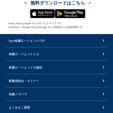
無料ダウンロードはこちら
※App StoreはApple Inc.のサービスマークです。
※Android、Google PlayはGoogle Inc.の商標または登録商標です。
type転職エージェントTOP
転職エージェントとは
転職エージェントの面談
転職相談会・セミナー
転職ノウハウ
よくあるご質問