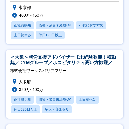
東京都
400万~450万
正社員採用
職種・業界未経験OK
20代におすすめ
土日祝休み
休日120日以上
＜大阪＞就労支援アドバイザー【未経験歓迎！転勤
無／DYMグループ／ホスピタリティ高い方歓迎／土
日祝】
株式会社ワークスバリアフリー
大阪府
320万~400万
正社員採用
職種・業界未経験OK
土日祝休み
休日120日以上
産休・育休あり