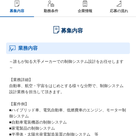
募集内容
勤務条件
企業情報
応募の流れ
募集内容
業務内容
～誰もが知る大手メーカーでの制御システム設計をお任せします
～
【業務詳細】
自動車、航空・宇宙をはじめとする様々な分野で、制御システム
設計業務を担当して頂きます。
【案件例】
■ハイブリッド車、電気自動車、低燃費車のエンジン、モーター制
御システム
■自動車電装機器の制御システム
■家電製品の制御システム
■半導体・太陽光発電製造装置の制御システム 等