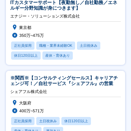
ITカスタマーサポート【夜勤無し／自社勤務／エネ
ルギー分野知識が身につきます】
エナジー・ソリューションズ株式会社
東京都
350万~475万
正社員採用
職種・業界未経験OK
土日祝休み
休日120日以上
産休・育休あり
※関西※【コンサルティングセールス】キャリアチ
ェンジ可！／自社サービス『シェアフル』の営業
シェアフル株式会社
大阪府
400万~571万
正社員採用
土日祝休み
休日120日以上