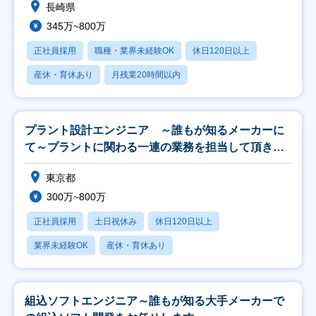
長崎県
345万~800万
正社員採用
職種・業界未経験OK
休日120日以上
産休・育休あり
月残業20時間以内
プラント設計エンジニア ～誰もが知るメーカーに
て～プラントに関わる一連の業務を担当して頂きま
す～
東京都
300万~800万
正社員採用
土日祝休み
休日120日以上
業界未経験OK
産休・育休あり
組込ソフトエンジニア～誰もが知る大手メーカーで