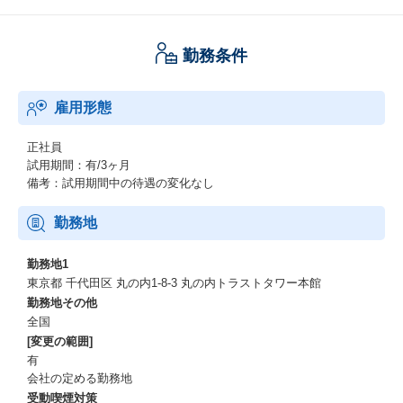
勤務条件
雇用形態
正社員
試用期間：有/3ヶ月
備考：試用期間中の待遇の変化なし
勤務地
勤務地1
東京都 千代田区 丸の内1-8-3 丸の内トラストタワー本館
勤務地その他
全国
[変更の範囲]
有
会社の定める勤務地
受動喫煙対策