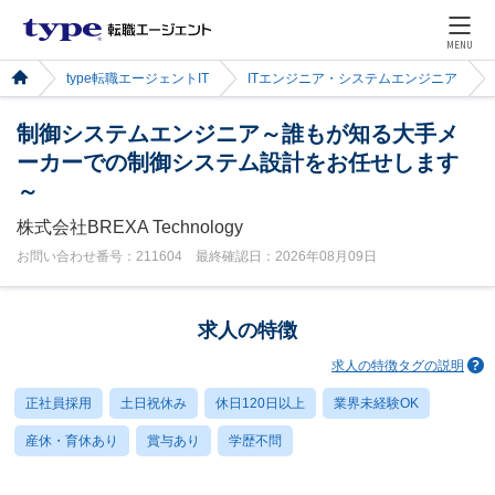
MENU
type転職エージェントIT
ITエンジニア・システムエンジニア
制御システムエンジニア～誰もが知る大手メ
ーカーでの制御システム設計をお任せします
～
株式会社BREXA Technology
お問い合わせ番号：211604 最終確認日：2026年08月09日
求人の特徴
求人の特徴タグの説明
正社員採用
土日祝休み
休日120日以上
業界未経験OK
産休・育休あり
賞与あり
学歴不問