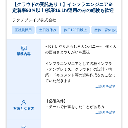
【クラウドの受託あり！】インフラエンジニア※
定着率90％以上/残業16.1h/運用のみの経験も歓迎
テクノブレイブ株式会社
正社員採用
土日祝休み
休日120日以上
産休・育休あり
~おもいやりおもしろカンパニー~ 働く人
の面白さとやりがいを重視~
業務内容
インフラエンジニアとして各種インフラ
（オンプレミス、クラウド）の設計・構
築・ドキュメント等の資料作成をおこなっ
ていただきます。
…続きを読む
【必須条件】
・チームで仕事をしたことがある方
対象となる方
…続きを読む