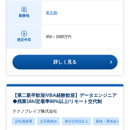
東京都
勤務地
450～1000万円
想定年収
詳しく見る
【第二新卒歓迎/VBA経験歓迎】データエンジニア
◆残業16h/定着率90%以上/リモート交代制
テクノブレイブ株式会社
正社員採用
土日祝休み
休日120日以上
産休・育休あり