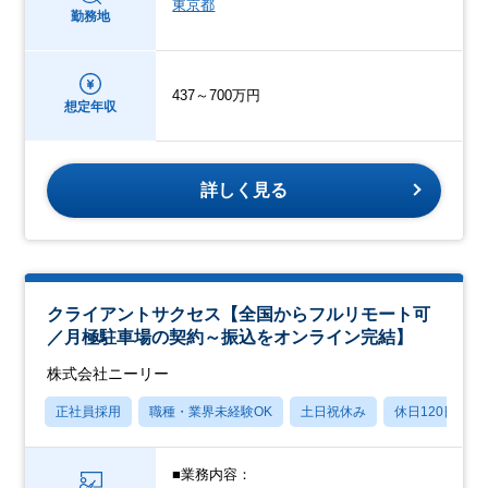
東京都
勤務地
437～700万円
想定年収
詳しく見る
クライアントサクセス【全国からフルリモート可
／月極駐車場の契約～振込をオンライン完結】
株式会社ニーリー
正社員採用
職種・業界未経験OK
土日祝休み
休日120日以上
■業務内容：