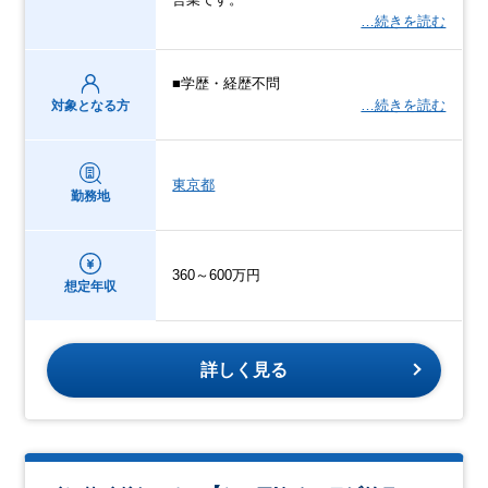
…続きを読む
■学歴・経歴不問
…続きを読む
対象となる方
東京都
勤務地
360～600万円
想定年収
詳しく見る