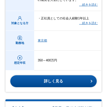
…続きを読む
・正社員としての社会人経験1年以上
…続きを読む
対象となる方
東京都
勤務地
350～400万円
想定年収
詳しく見る