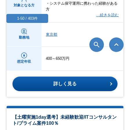
・システム保守運用に携わった経験がある
対象となる方
方
…続きを読む
1-50 / 403件
東京都
勤務地
400～650万円
想定年収
詳しく見る
【土曜実施1day選考】未経験歓迎/ITコンサルタン
ト/プライム案件100％