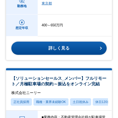
東京都
勤務地
400～650万円
想定年収
詳しく見る
【ソリューションセールス_メンバー】フルリモー
ト／月極駐車場の契約～振込をオンライン完結
株式会社ニーリー
正社員採用
職種・業界未経験OK
土日祝休み
休日120日以上
■業務内容：不動産管理会社様が駐車場管