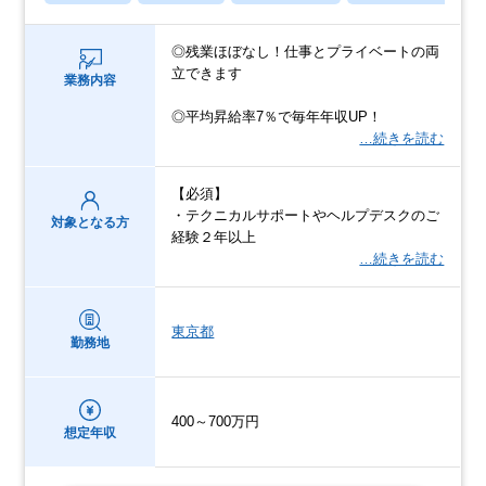
◎残業ほぼなし！仕事とプライベートの両
立できます
業務内容
◎平均昇給率7％で毎年年収UP！
…続きを読む
【必須】
・テクニカルサポートやヘルプデスクのご
対象となる方
経験２年以上
…続きを読む
東京都
勤務地
400～700万円
想定年収