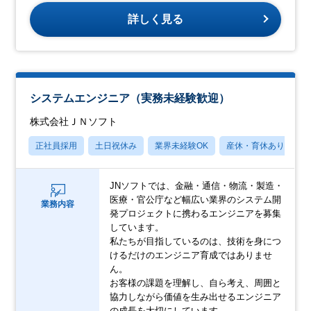
詳しく見る
システムエンジニア（実務未経験歓迎）
株式会社ＪＮソフト
正社員採用
土日祝休み
業界未経験OK
産休・育休あり
JNソフトでは、金融・通信・物流・製造・
医療・官公庁など幅広い業界のシステム開
業務内容
発プロジェクトに携わるエンジニアを募集
しています。
私たちが目指しているのは、技術を身につ
けるだけのエンジニア育成ではありませ
ん。
お客様の課題を理解し、自ら考え、周囲と
協力しながら価値を生み出せるエンジニア
の成長を大切にしています。