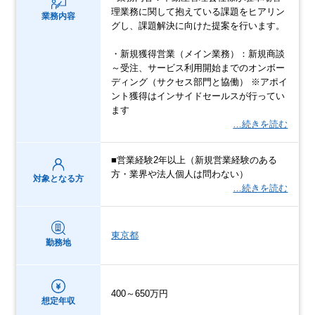
理業務に関して抱えている課題をヒアリン
業務内容
グし、課題解決に向けた提案を行います。
・新規獲得営業（メイン業務）：新規商談
～受注、サービス利用開始までのオンボー
ディング（サクセス部門と協働） ※アポイ
ント獲得はインサイドセールスが行ってい
ます
…続きを読む
■営業経験2年以上（新規営業経験のある
方・業界や法人個人は問わない）
対象となる方
…続きを読む
東京都
勤務地
400～650万円
想定年収