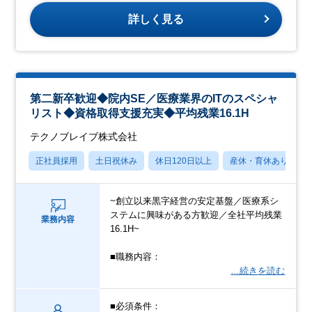
詳しく見る
第二新卒歓迎◆院内SE／医療業界のITのスペシャ
リスト◆資格取得支援充実◆平均残業16.1H
テクノブレイブ株式会社
正社員採用
土日祝休み
休日120日以上
産休・育休あり
~創立以来黒字経営の安定基盤／医療系シ
ステムに興味がある方歓迎／全社平均残業
業務内容
16.1H~
■職務内容：
…続きを読む
■必須条件：