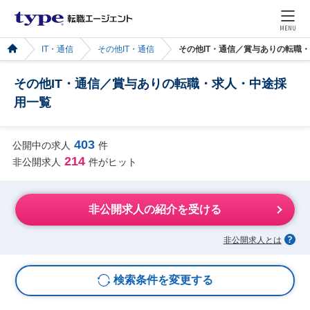
MENU
IT・通信
その他IT・通信
その他IT・通信／賞与ありの転職
その他IT・通信／賞与ありの転職・求人・中途採
用一覧
403
公開中の求人
件
214
非公開求人
件がヒット
非公開求人の紹介を受ける
非公開求人とは
検索条件を変更する