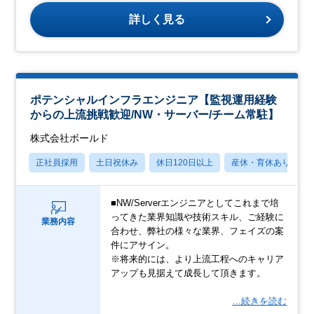
詳しく見る
ポテンシャルインフラエンジニア【監視運用経験
からの上流挑戦歓迎/NW・サーバー/チーム常駐】
株式会社ボールド
正社員採用
土日祝休み
休日120日以上
産休・育休あり
■NW/Serverエンジニアとしてこれまで培
ってきた業界知識や技術スキル、ご経験に
業務内容
合わせ、弊社の様々な業界、フェイズの案
件にアサイン。
※将来的には、より上流工程へのキャリア
アップも見据えて成長して頂きます。
…続きを読む