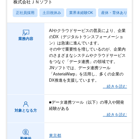
株式会社ＪＮソフト
正社員採用
土日祝休み
業界未経験OK
産休・育休あり
AIやクラウドサービスの普及により、企業
のDX（デジタルトランスフォーメーショ
業務内容
ン）は急速に進んでいます。
その中で重要性を増しているのが、企業内
のさまざまなシステムやクラウドサービス
をつなぐ「データ連携」の領域です。
JNソフトでは、データ連携ツール
「AsteriaWarp」を活用し、多くの企業の
DX推進を支援しています。
…続きを読む
■データ連携ツール（以下）の導入や開発
経験がある
対象となる方
…続きを読む
東京都
勤務地