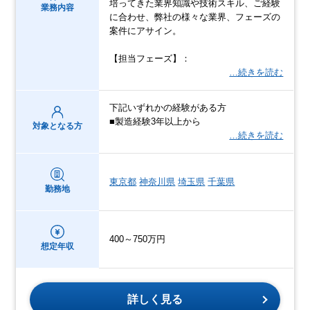
培ってきた業界知識や技術スキル、ご経験
業務内容
に合わせ、弊社の様々な業界、フェーズの
案件にアサイン。
【担当フェーズ】：
…続きを読む
下記いずれかの経験がある方
■製造経験3年以上から
対象となる方
…続きを読む
東京都
神奈川県
埼玉県
千葉県
勤務地
400～750万円
想定年収
詳しく見る