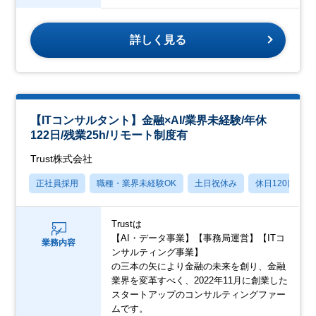
詳しく見る
【ITコンサルタント】金融×AI/業界未経験/年休
122日/残業25h/リモート制度有
Trust株式会社
正社員採用
職種・業界未経験OK
土日祝休み
休日120日以上
Trustは
【AI・データ事業】【事務局運営】【ITコ
業務内容
ンサルティング事業】
の三本の矢により金融の未来を創り、金融
業界を変革すべく、2022年11月に創業した
スタートアップのコンサルティングファー
ムです。