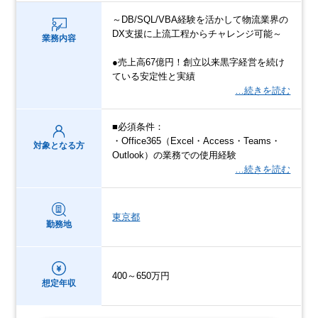
～DB/SQL/VBA経験を活かして物流業界の
DX支援に上流工程からチャレンジ可能～
業務内容
●売上高67億円！創立以来黒字経営を続け
ている安定性と実績
…続きを読む
■必須条件：
・Office365（Excel・Access・Teams・
対象となる方
Outlook）の業務での使用経験
…続きを読む
東京都
勤務地
400～650万円
想定年収