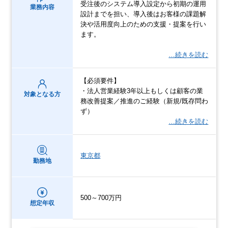
受注後のシステム導入設定から初期の運用
業務内容
設計までを担い、導入後はお客様の課題解
決や活用度向上のための支援・提案を行い
ます。
…続きを読む
【必須要件】
・法人営業経験3年以上もしくは顧客の業
対象となる方
務改善提案／推進のご経験（新規/既存問わ
ず）
…続きを読む
東京都
勤務地
500～700万円
想定年収