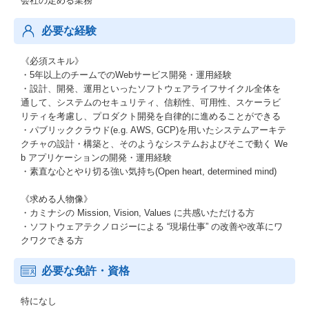
会社の定める業務
必要な経験
《必須スキル》
・5年以上のチームでのWebサービス開発・運用経験
・設計、開発、運用といったソフトウェアライフサイクル全体を
通して、システムのセキュリティ、信頼性、可用性、スケーラビ
リティを考慮し、プロダクト開発を自律的に進めることができる
・パブリッククラウド(e.g. AWS, GCP)を用いたシステムアーキテ
クチャの設計・構築と、そのようなシステムおよびそこで動く We
b アプリケーションの開発・運用経験
・素直な心とやり切る強い気持ち(Open heart, determined mind)
《求める人物像》
・カミナシの Mission, Vision, Values に共感いただける方
・ソフトウェアテクノロジーによる “現場仕事” の改善や改革にワ
クワクできる方
必要な免許・資格
特になし