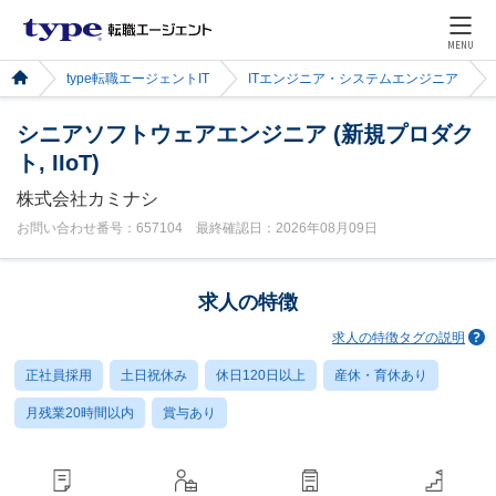
MENU
type転職エージェントIT
ITエンジニア・システムエンジニア
シニアソフトウェアエンジニア (新規プロダク
ト, IIoT)
株式会社カミナシ
お問い合わせ番号：657104 最終確認日：2026年08月09日
求人の特徴
求人の特徴タグの説明
正社員採用
土日祝休み
休日120日以上
産休・育休あり
月残業20時間以内
賞与あり