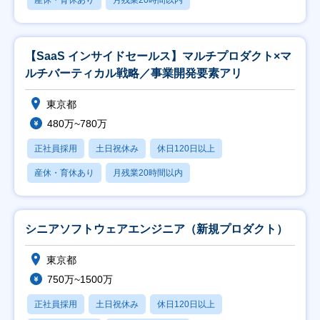
産休・育休あり
月残業20時間以内
【SaaS インサイドセールス】マルチプロダクト×マ
ルチバーティカル戦略／事業開発要素アリ
東京都
480万~780万
正社員採用
土日祝休み
休日120日以上
産休・育休あり
月残業20時間以内
シニアソフトウェアエンジニア（新規プロダクト）
東京都
750万~1500万
正社員採用
土日祝休み
休日120日以上