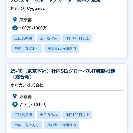
カスタマーサポート／リーダー候補／東京
株式会社Cygames
東京都
400万~1000万
正社員採用
土日祝休み
休日120日以上
産休・育休あり
月残業20時間以内
25-40【東京本社】社内SE/グローバルIT戦略推進
（総合職）
オルガノ株式会社
東京都
713万~1049万
正社員採用
土日祝休み
休日120日以上
産休・育休あり
月残業20時間以内