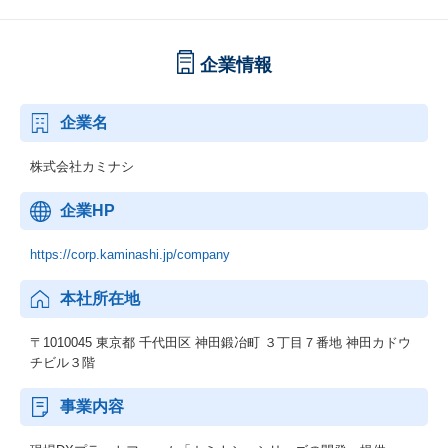
企業情報
企業名
株式会社カミナシ
企業HP
https://corp.kaminashi.jp/company
本社所在地
〒1010045 東京都 千代田区 神田鍛冶町 ３丁目７番地 神田カドウ
チビル３階
事業内容