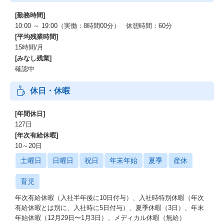
[勤務時間]
10:00 ～ 19:00（実働：8時間00分） 休憩時間：60分
[平均残業時間]
15時間/月
[みなし残業]
確認中
休日・休暇
[年間休日]
127日
[年次有給休暇]
10～20日
土曜日
日曜日
祝日
年末年始
夏季
産休
育児
年次有給休暇（入社半年後に10日付与）、入社時特別休暇（年次
有給休暇とは別に、入社時に5日付与）、夏季休暇（3日）、年末
年始休暇（12月29日〜1月3日）、メディカル休暇（無給）