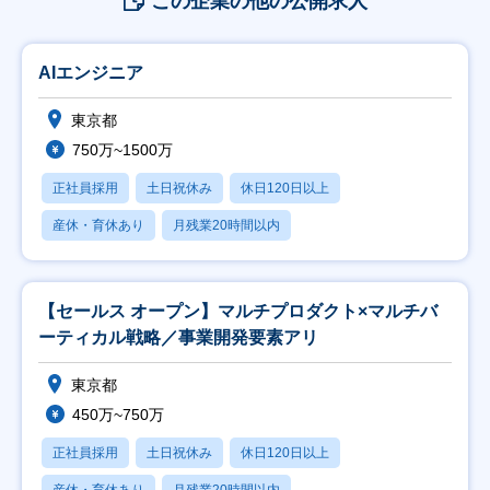
この企業の他の公開求人
AIエンジニア
東京都
750万~1500万
正社員採用
土日祝休み
休日120日以上
産休・育休あり
月残業20時間以内
【セールス オープン】マルチプロダクト×マルチバ
ーティカル戦略／事業開発要素アリ
東京都
450万~750万
正社員採用
土日祝休み
休日120日以上