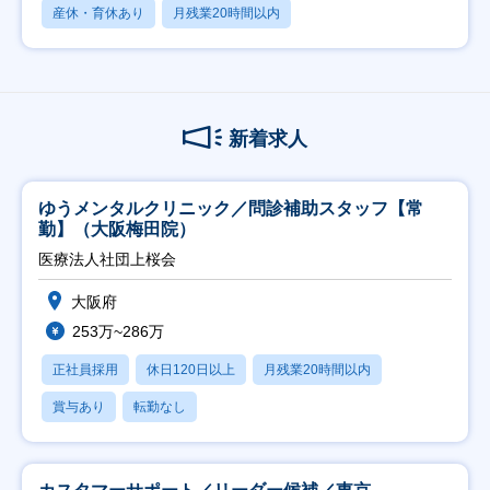
産休・育休あり
月残業20時間以内
新着求人
ゆうメンタルクリニック／問診補助スタッフ【常
勤】（大阪梅田院）
医療法人社団上桜会
大阪府
253万~286万
正社員採用
休日120日以上
月残業20時間以内
賞与あり
転勤なし