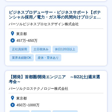
ビジネスプロデューサー・ビジネスサポート【ポテ
ンシャル採用／電力・ガス等の民間向けプロジェク
ト推進】
パーソルビジネスプロセスデザイン株式会社
東京都
457万~650万
正社員採用
土日祝休み
休日120日以上
業界未経験OK
産休・育休あり
【開発】首都圏/開発エンジニア ～8/22(土)週末選
考会～
パーソルクロステクノロジー株式会社
東京都
450万~1000万