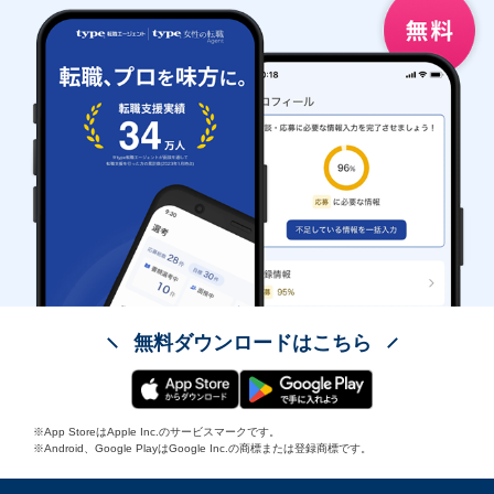
無料ダウンロードはこちら
※App StoreはApple Inc.のサービスマークです。
※Android、Google PlayはGoogle Inc.の商標または登録商標です。