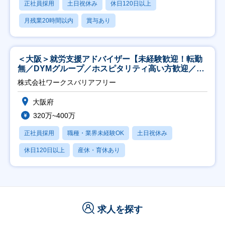
正社員採用
土日祝休み
休日120日以上
月残業20時間以内
賞与あり
＜大阪＞就労支援アドバイザー【未経験歓迎！転勤
無／DYMグループ／ホスピタリティ高い方歓迎／土
日祝】
株式会社ワークスバリアフリー
大阪府
320万~400万
正社員採用
職種・業界未経験OK
土日祝休み
休日120日以上
産休・育休あり
求人を探す