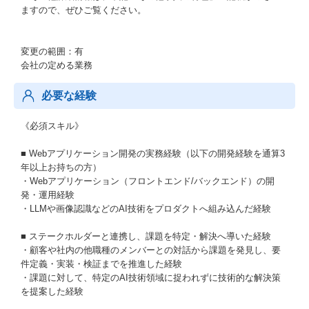
ますので、ぜひご覧ください。
変更の範囲：有
会社の定める業務
必要な経験
《必須スキル》
■ Webアプリケーション開発の実務経験（以下の開発経験を通算3
年以上お持ちの方）
・Webアプリケーション（フロントエンド/バックエンド）の開
発・運用経験
・LLMや画像認識などのAI技術をプロダクトへ組み込んだ経験
■ ステークホルダーと連携し、課題を特定・解決へ導いた経験
・顧客や社内の他職種のメンバーとの対話から課題を発見し、要
件定義・実装・検証までを推進した経験
・課題に対して、特定のAI技術領域に捉われずに技術的な解決策
を提案した経験