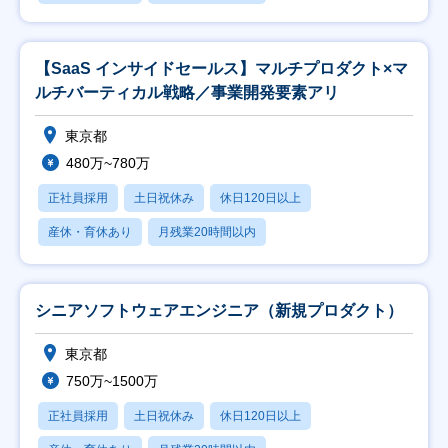
【SaaS インサイドセールス】マルチプロダクト×マ
ルチバーティカル戦略／事業開発要素アリ
東京都
480万~780万
正社員採用
土日祝休み
休日120日以上
産休・育休あり
月残業20時間以内
シニアソフトウェアエンジニア（新規プロダクト）
東京都
750万~1500万
正社員採用
土日祝休み
休日120日以上