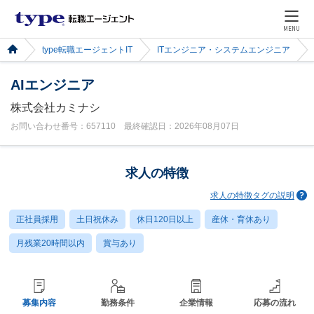
MENU
type転職エージェントIT
ITエンジニア・システムエンジニア
AIエンジニア
株式会社カミナシ
お問い合わせ番号：657110 最終確認日：2026年08月07日
求人の特徴
求人の特徴タグの説明
正社員採用
土日祝休み
休日120日以上
産休・育休あり
月残業20時間以内
賞与あり
募集内容
勤務条件
企業情報
応募の流れ