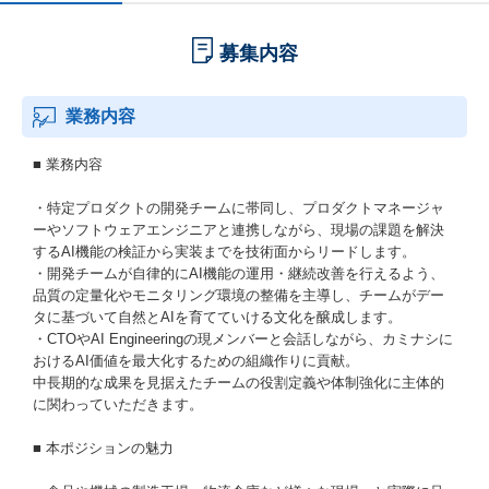
募集内容
業務内容
■ 業務内容
・特定プロダクトの開発チームに帯同し、プロダクトマネージャ
ーやソフトウェアエンジニアと連携しながら、現場の課題を解決
するAI機能の検証から実装までを技術面からリードします。
・開発チームが自律的にAI機能の運用・継続改善を行えるよう、
品質の定量化やモニタリング環境の整備を主導し、チームがデー
タに基づいて自然とAIを育てていける文化を醸成します。
・CTOやAI Engineeringの現メンバーと会話しながら、カミナシに
おけるAI価値を最大化するための組織作りに貢献。
中長期的な成果を見据えたチームの役割定義や体制強化に主体的
に関わっていただきます。
■ 本ポジションの魅力