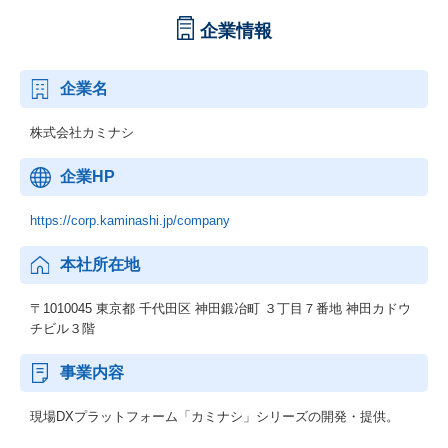
企業情報
企業名
株式会社カミナシ
企業HP
https://corp.kaminashi.jp/company
本社所在地
〒1010045 東京都 千代田区 神田鍛冶町 ３丁目７番地 神田カドウ
チビル３階
事業内容
現場DXプラットフォーム「カミナシ」シリーズの開発・提供。