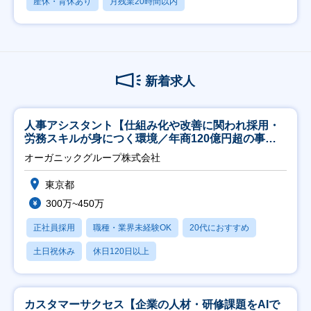
産休・育休あり
月残業20時間以内
新着求人
人事アシスタント【仕組み化や改善に関われ採用・
労務スキルが身につく環境／年商120億円超の事業
会社】
オーガニックグループ株式会社
東京都
300万~450万
正社員採用
職種・業界未経験OK
20代におすすめ
土日祝休み
休日120日以上
カスタマーサクセス【企業の人材・研修課題をAIで