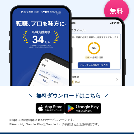
無料ダウンロードはこちら
※App StoreはApple Inc.のサービスマークです。
※Android、Google PlayはGoogle Inc.の商標または登録商標です。