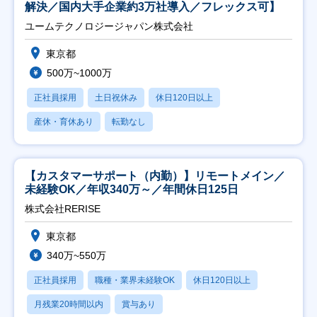
解決／国内大手企業約3万社導入／フレックス可】
ユームテクノロジージャパン株式会社
東京都
500万~1000万
正社員採用
土日祝休み
休日120日以上
産休・育休あり
転勤なし
【カスタマーサポート（内勤）】リモートメイン／
未経験OK／年収340万～／年間休日125日
株式会社RERISE
東京都
340万~550万
正社員採用
職種・業界未経験OK
休日120日以上
月残業20時間以内
賞与あり