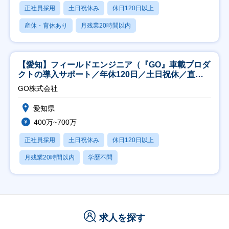
正社員採用
土日祝休み
休日120日以上
産休・育休あり
月残業20時間以内
【愛知】フィールドエンジニア（『GO』車載プロダ
クトの導入サポート／年休120日／土日祝休／直行
直帰
GO株式会社
愛知県
400万~700万
正社員採用
土日祝休み
休日120日以上
月残業20時間以内
学歴不問
求人を探す