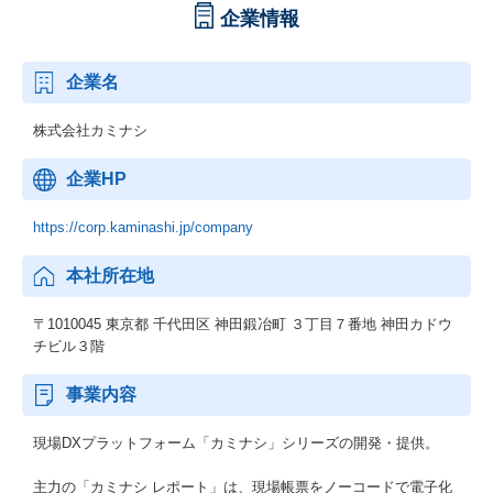
企業情報
企業名
株式会社カミナシ
企業HP
https://corp.kaminashi.jp/company
本社所在地
〒1010045 東京都 千代田区 神田鍛冶町 ３丁目７番地 神田カドウ
チビル３階
事業内容
現場DXプラットフォーム「カミナシ」シリーズの開発・提供。
主力の「カミナシ レポート」は、現場帳票をノーコードで電子化