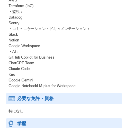
AWS
Terraform (IaC)
・監視：
Datadog
Sentry
・コミュニケーション・ドキュメンテーション：
Slack
Notion
Google Workspace
・AI：
GitHub Copilot for Business
ChatGPT Team
Claude Code
Kiro
Google Gemini
Google NotebookLM plus for Workspace
必要な免許・資格
特になし
学歴