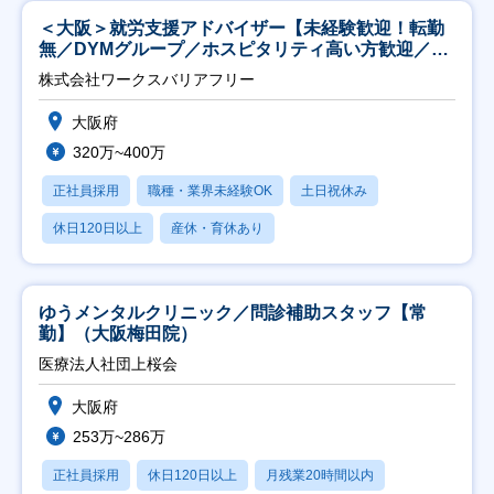
＜大阪＞就労支援アドバイザー【未経験歓迎！転勤
無／DYMグループ／ホスピタリティ高い方歓迎／土
日祝】
株式会社ワークスバリアフリー
大阪府
320万~400万
正社員採用
職種・業界未経験OK
土日祝休み
休日120日以上
産休・育休あり
ゆうメンタルクリニック／問診補助スタッフ【常
勤】（大阪梅田院）
医療法人社団上桜会
大阪府
253万~286万
正社員採用
休日120日以上
月残業20時間以内