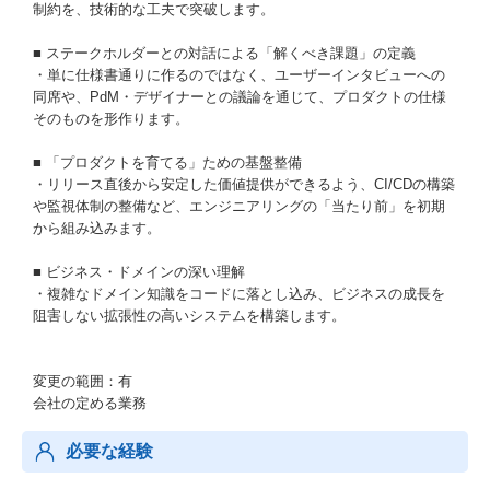
制約を、技術的な工夫で突破します。
■ ステークホルダーとの対話による「解くべき課題」の定義
・単に仕様書通りに作るのではなく、ユーザーインタビューへの
同席や、PdM・デザイナーとの議論を通じて、プロダクトの仕様
そのものを形作ります。
■ 「プロダクトを育てる」ための基盤整備
・リリース直後から安定した価値提供ができるよう、CI/CDの構築
や監視体制の整備など、エンジニアリングの「当たり前」を初期
から組み込みます。
■ ビジネス・ドメインの深い理解
・複雑なドメイン知識をコードに落とし込み、ビジネスの成長を
阻害しない拡張性の高いシステムを構築します。
変更の範囲：有
会社の定める業務
必要な経験