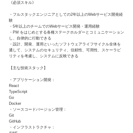
《必須スキル》
・フルスタックエンジニアとしての2年以上のWebサービス開発経
験
・5年以上のチームでのWebサービス開発・運用経験
・PM をはじめとする各種ステークホルダーとコミュニケーション
し、自律的に行動できる
・設計、開発、運用といったソフトウェアライフサイクル全体を
通して、システムのセキュリティ、信頼性、可用性、スケーラビ
リティを考慮し、システムに反映できる
【主な技術スタック】
・アプリケーション開発：
React
TypeScript
Go
Docker
・ソースコードバージョン管理：
Git
GitHub
・インフラストラクチャ：