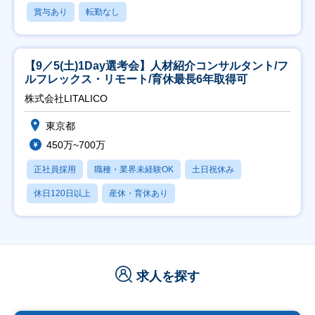
賞与あり
転勤なし
【9／5(土)1Day選考会】人材紹介コンサルタント/フ
ルフレックス・リモート/育休最長6年取得可
株式会社LITALICO
東京都
450万~700万
正社員採用
職種・業界未経験OK
土日祝休み
休日120日以上
産休・育休あり
求人を探す