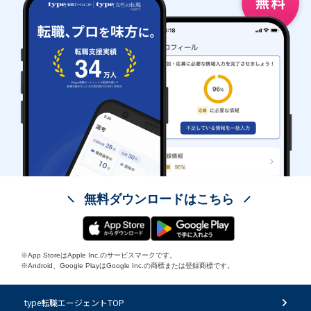
無料ダウンロードはこちら
※App StoreはApple Inc.のサービスマークです。
※Android、Google PlayはGoogle Inc.の商標または登録商標です。
type転職エージェントTOP